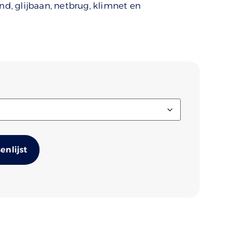
, glijbaan, netbrug, klimnet en
Alternative:
nlijst