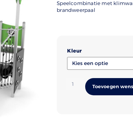
Speelcombinatie met klimwand
brandweerpaal
Kleur
Toevoegen wense