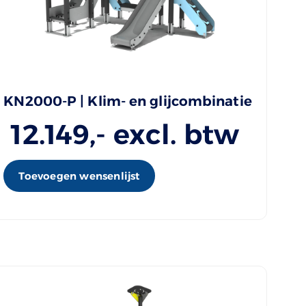
KN2000-P | Klim- en glijcombinatie
12.149
,- excl. btw
Toevoegen wensenlijst