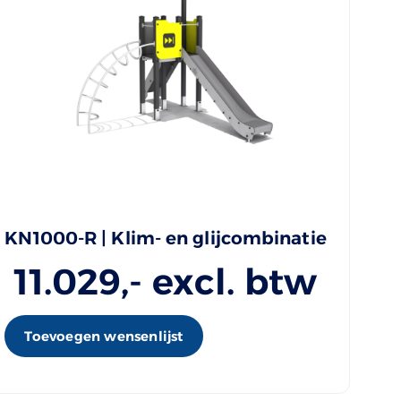
KN1000-R | Klim- en glijcombinatie
11.029
,- excl. btw
Toevoegen wensenlijst