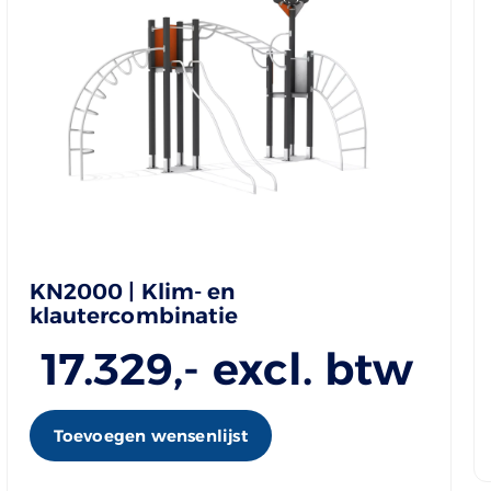
KN2000 | Klim- en
klautercombinatie
17.329
,- excl. btw
Toevoegen wensenlijst