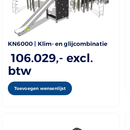
KN6000 | Klim- en glijcombinatie
106.029
,- excl.
btw
Toevoegen wensenlijst