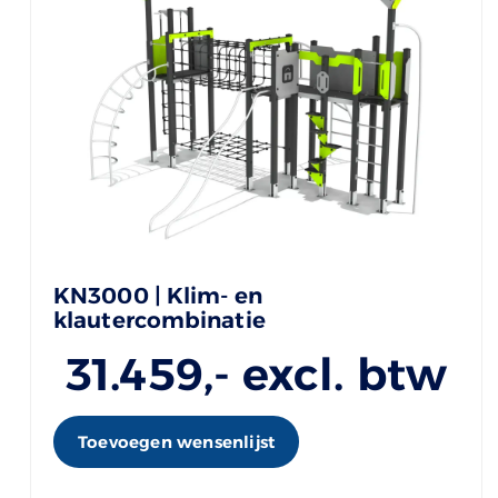
KN3000 | Klim- en
klautercombinatie
31.459
,- excl. btw
Toevoegen wensenlijst