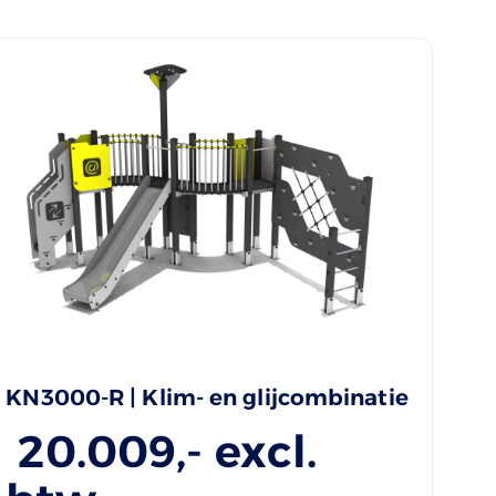
KN3000-R | Klim- en glijcombinatie
20.009
,- excl.