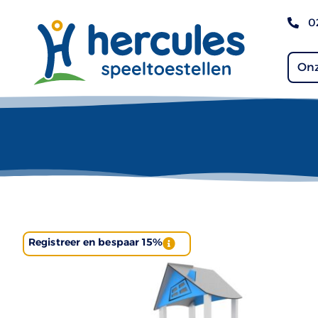
0
Onz
Registreer en bespaar 15%