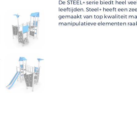
De STEEL+ serie biedt heel vee
leeftijden. Steel+ heeft een z
gemaakt van top kwaliteit mat
manipulatieve elementen raak 