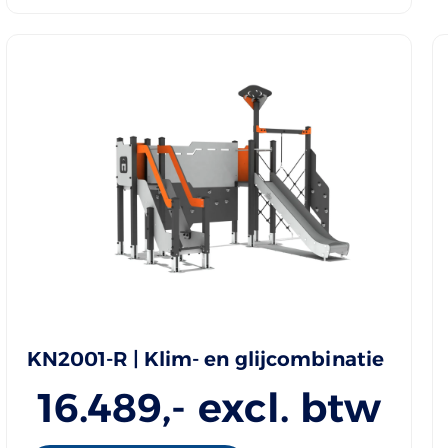
KN2001-R | Klim- en glijcombinatie
16.489
,- excl. btw