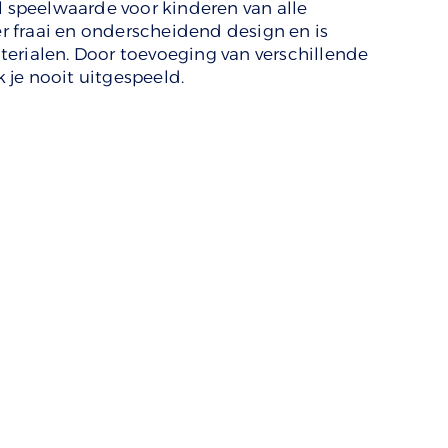
l speelwaarde voor kinderen van alle
eer fraai en onderscheidend design en is
erialen. Door toevoeging van verschillende
je nooit uitgespeeld.