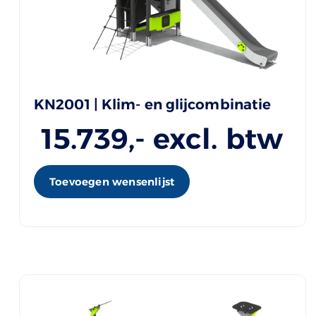
KN2001 | Klim- en glijcombinatie
15.739
,- excl. btw
Toevoegen wensenlijst