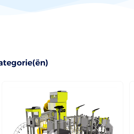
ategorie(ën)