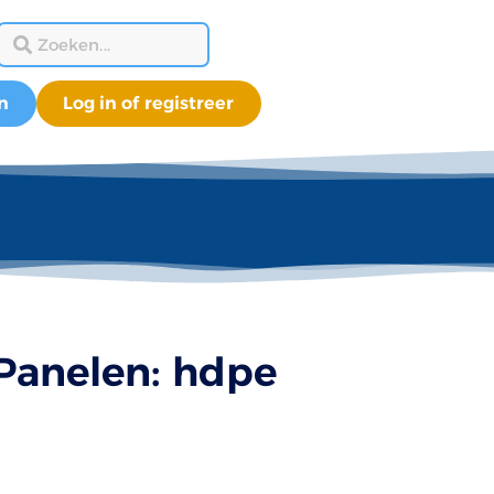
n
Log in of registreer
 Panelen: hdpe