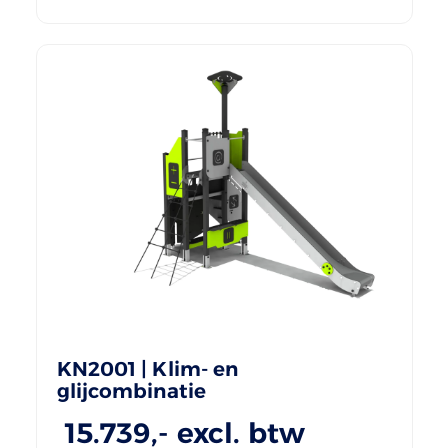
KN2001 | Klim- en
glijcombinatie
15.739
,- excl. btw