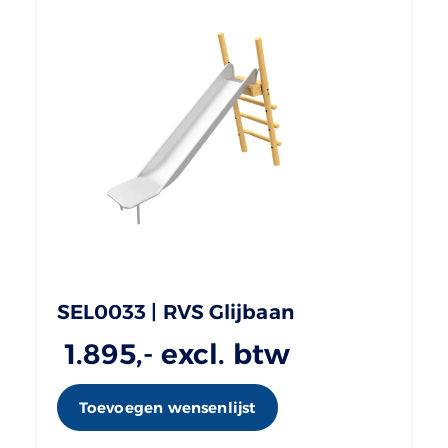
SEL0033 | RVS Glijbaan
1.895
,- excl. btw
Toevoegen wensenlijst