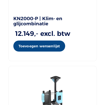
KN2000-P | Klim- en
glijcombinatie
12.149
,- excl. btw
Toevoegen wensenlijst