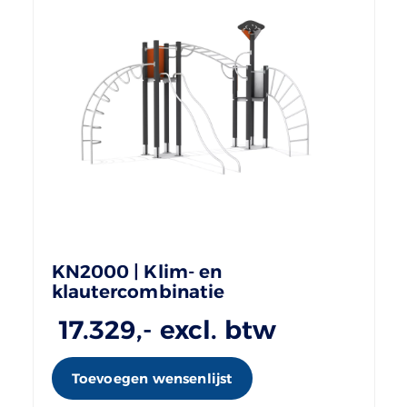
KN2000 | Klim- en
klautercombinatie
17.329
,- excl. btw
Toevoegen wensenlijst