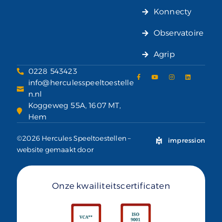
Konnecty
Observatoire
Agrip
0228 543423
info@herculesspeeltoestelle
n.nl
Koggeweg 55A, 1607 MT,
Hem
©2026 Hercules Speeltoestellen –
impression
website gemaakt door
Onze kwailiteitscertificaten