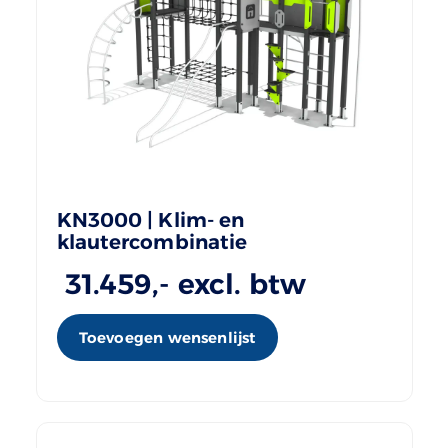
KN3000 | Klim- en
klautercombinatie
31.459
,- excl. btw
Toevoegen wensenlijst