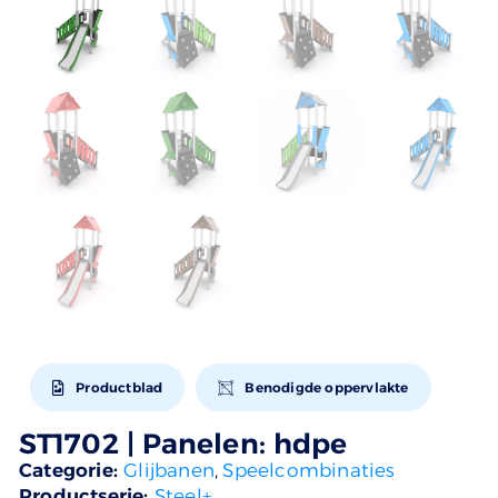
Productblad
Benodigde oppervlakte
ST1702 | Panelen: hdpe
Categorie:
Glijbanen
,
Speelcombinaties
Productserie:
Steel+