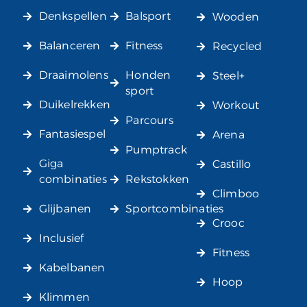
Denkspellen
Balsport
Wooden
Balanceren
Fitness
Recycled
Draaimolens
Honden
Steel+
sport
Duikelrekken
Workout
Parcours
Fantasiespel
Arena
Pumptrack
Giga
Castillo
combinaties
Rekstokken
Climboo
Glijbanen
Sportcombinaties
Crooc
Inclusief
Fitness
Kabelbanen
Hoop
Klimmen