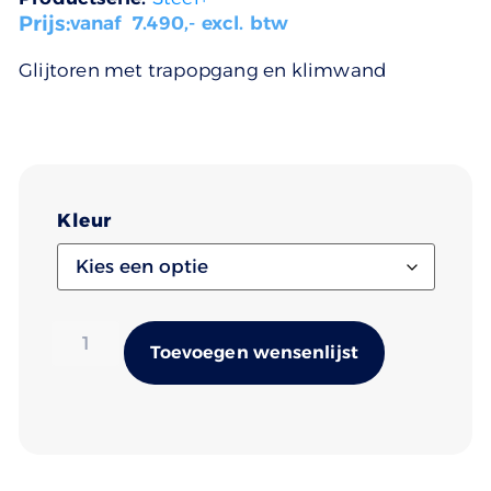
Prijs:
vanaf
7.490
,- excl. btw
Glijtoren met trapopgang en klimwand
Kleur
Alternativ
Toevoegen wensenlijst