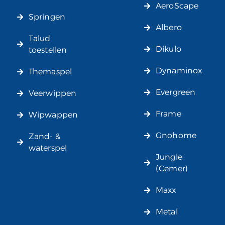
AeroScape
Springen
Albero
Talud
Dikulo
toestellen
Dynaminox
Themaspel
Evergreen
Veerwippen
Frame
Wipwappen
Gnohome
Zand- &
waterspel
Jungle
(Cemer)
Maxx
Metal