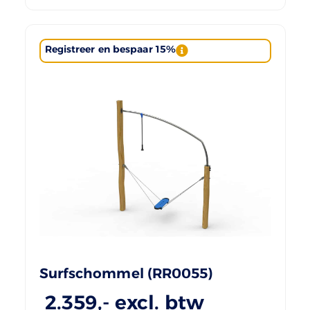
Registreer en bespaar 15%
Surfschommel (RR0055)
2.359
,- excl. btw