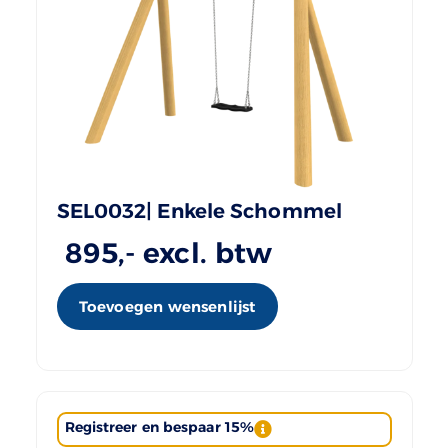
SEL0032| Enkele Schommel
895
,- excl. btw
Toevoegen wensenlijst
Registreer en bespaar 15%