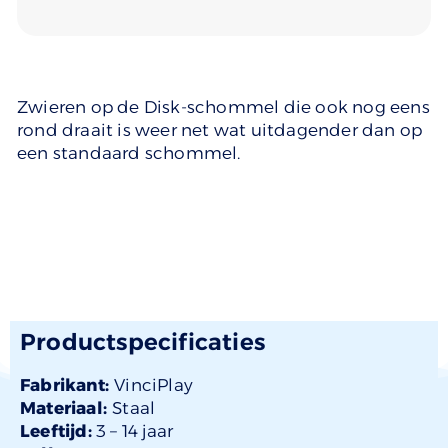
Zwieren op de Disk-schommel die ook nog eens
rond draait is weer net wat uitdagender dan op
een standaard schommel.
Productspecificaties
Fabrikant:
VinciPlay
Materiaal:
Staal
Leeftijd:
3 –
14 jaar