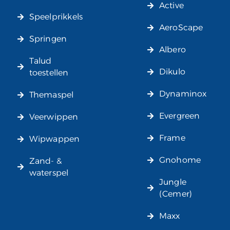
Active
Speelprikkels
AeroScape
Springen
Albero
Talud
Dikulo
toestellen
Dynaminox
Themaspel
Evergreen
Veerwippen
Frame
Wipwappen
Gnohome
Zand- &
waterspel
Jungle
(Cemer)
Maxx