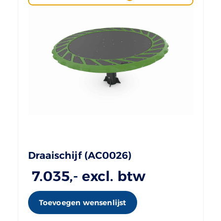
Draaischijf (AC0026)
7.035
,- excl. btw
Toevoegen wensenlijst