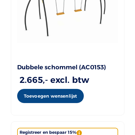
Dubbele schommel (AC0153)
2.665
,- excl. btw
Toevoegen wensenlijst
Registreer en bespaar 15%