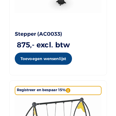
Stepper (AC0033)
875
,- excl. btw
Toevoegen wensenlijst
Registreer en bespaar 15%