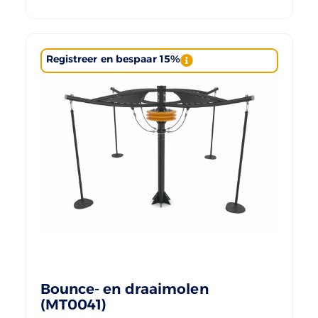
Registreer en bespaar 15%
Bounce- en draaimolen
(MT0041)