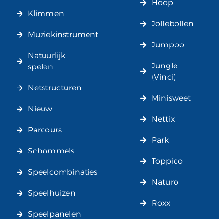
Hoop
Klimmen
Jollebollen
Muziekinstrument
Jumpoo
Natuurlijk
Jungle
spelen
(Vinci)
Netstructuren
Minisweet
Nieuw
Nettix
Parcours
Park
Schommels
Toppico
Speelcombinaties
Naturo
Speelhuizen
Roxx
Speelpanelen