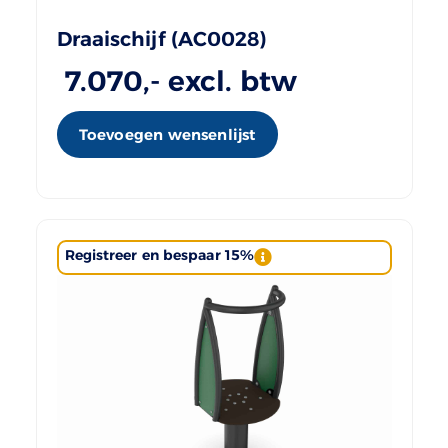
Draaischijf (AC0028)
7.070
,- excl. btw
Toevoegen wensenlijst
Registreer en bespaar 15%