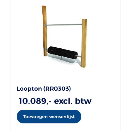
Loopton (RR0303)
10.089
,- excl. btw
Toevoegen wensenlijst