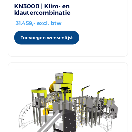
KN3000 | Klim- en
klautercombinatie
31.459
,- excl. btw
Toevoegen wensenlijst