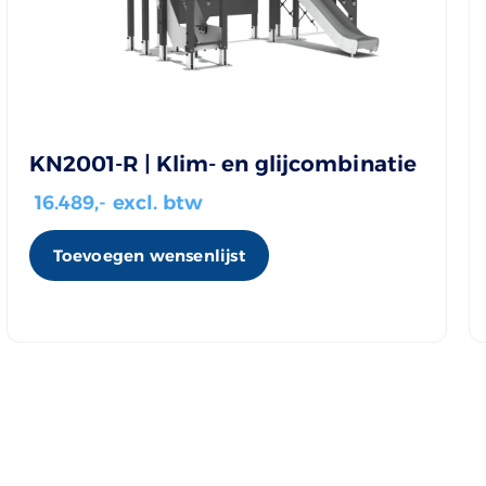
KN2001-R | Klim- en glijcombinatie
16.489
,- excl. btw
Toevoegen wensenlijst