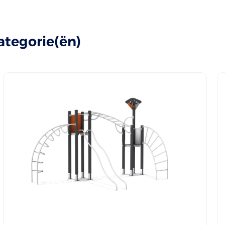
ategorie(ën)