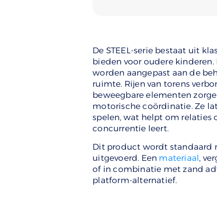
De STEEL-serie bestaat uit kla
bieden voor oudere kinderen. 
worden aangepast aan de beh
ruimte. Rijen van torens verb
beweegbare elementen zorgen
motorische coördinatie. Ze lat
spelen, wat helpt om relatie
concurrentie leert.
Dit product wordt standaard
uitgevoerd. Een
materiaal
, ve
of in combinatie met zand adv
platform-alternatief.