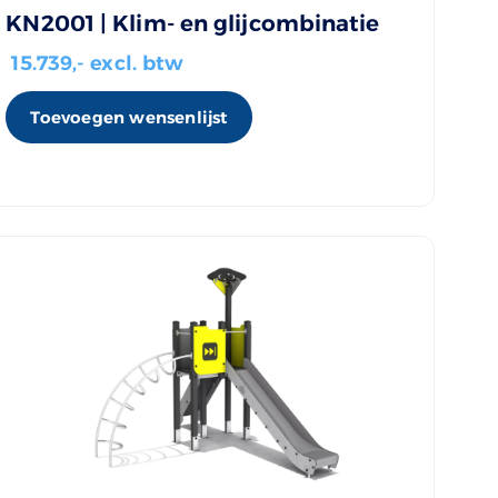
KN2001 | Klim- en glijcombinatie
15.739
,- excl. btw
Toevoegen wensenlijst