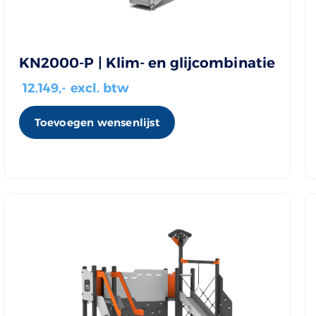
KN2000-P | Klim- en glijcombinatie
12.149
,- excl. btw
Toevoegen wensenlijst