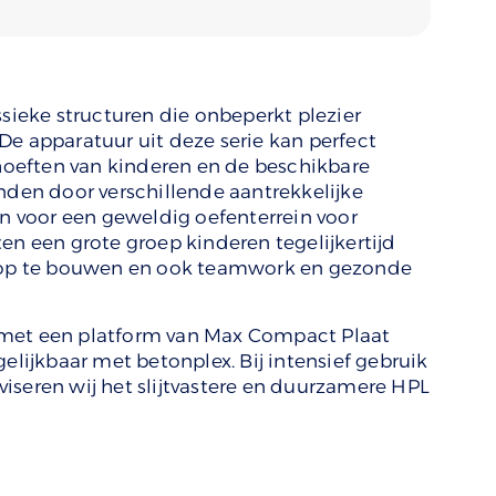
ssieke structuren die onbeperkt plezier
De apparatuur uit deze serie kan perfect
oeften van kinderen en de beschikbare
onden door verschillende aantrekkelijke
 voor een geweldig oefenterrein voor
en een grote groep kinderen tegelijkertijd
s op te bouwen en ook teamwork en gezonde
 met een platform van Max Compact Plaat
rgelijkbaar met betonplex. Bij intensief gebruik
iseren wij het slijtvastere en duurzamere HPL