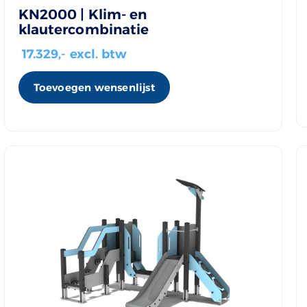
KN2000 | Klim- en
klautercombinatie
17.329
,- excl. btw
Toevoegen wensenlijst