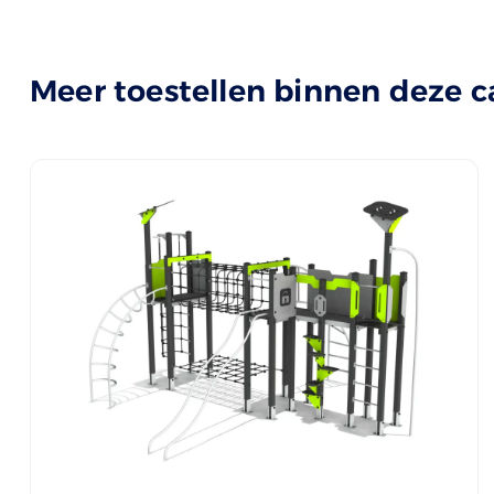
Meer toestellen binnen deze c