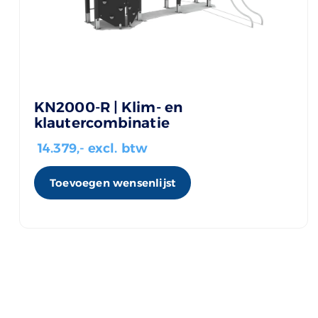
KN2000-R | Klim- en
klautercombinatie
14.379
,- excl. btw
Toevoegen wensenlijst