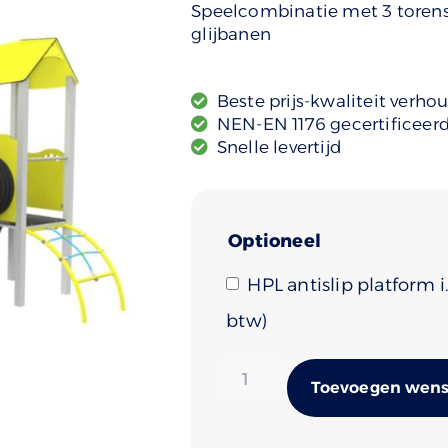
Speelcombinatie met 3 torens
glijbanen
Beste prijs-kwaliteit verho
NEN-EN 1176 gecertificeer
Snelle levertijd
Optioneel
HPL antislip platform 
)
Toevoegen wense