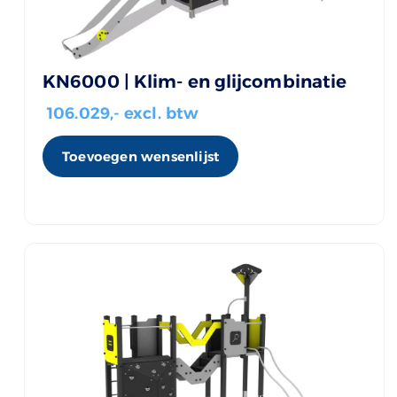
KN6000 | Klim- en glijcombinatie
106.029
,- excl. btw
Toevoegen wensenlijst