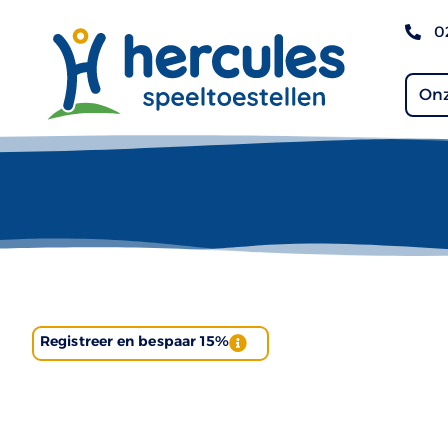
0
Onz
Registreer en bespaar 15%