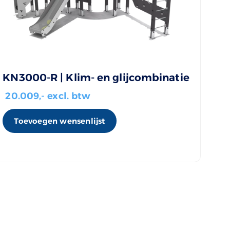
KN3000-R | Klim- en glijcombinatie
20.009
,- excl. btw
Toevoegen wensenlijst