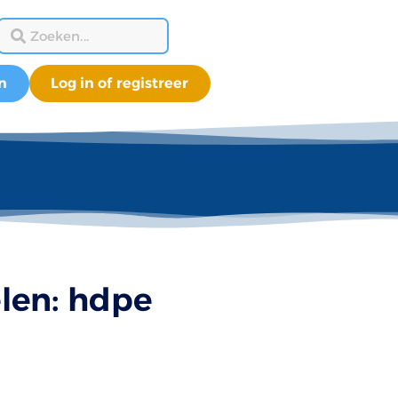
n
Log in of registreer
len: hdpe