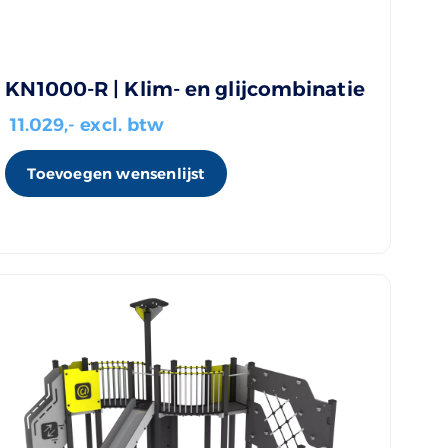
KN1000-R | Klim- en glijcombinatie
11.029
,- excl. btw
Toevoegen wensenlijst