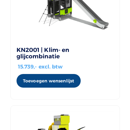
KN2001 | Klim- en
glijcombinatie
15.739
,- excl. btw
Toevoegen wensenlijst