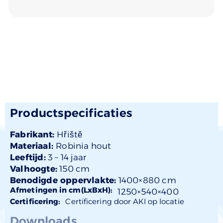
Productspecificaties
Fabrikant:
Hřiště
Materiaal:
Robinia hout
Leeftijd:
3 –
14 jaar
Valhoogte:
150 cm
Benodigde oppervlakte:
1400×880 cm
Afmetingen in cm(LxBxH):
1250×
540
×400
Certificering:
Certificering door AKI op locatie
Downloads