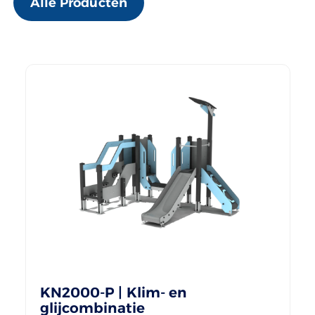
Alle Producten
KN2000-P | Klim- en
glijcombinatie