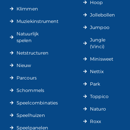
Hoop
Klimmen
Jollebollen
Muziekinstrument
Jumpoo
Natuurlijk
Jungle
spelen
(Vinci)
Netstructuren
Minisweet
Nieuw
Nettix
Parcours
Park
Schommels
Toppico
Speelcombinaties
Naturo
Speelhuizen
Roxx
Speelpanelen