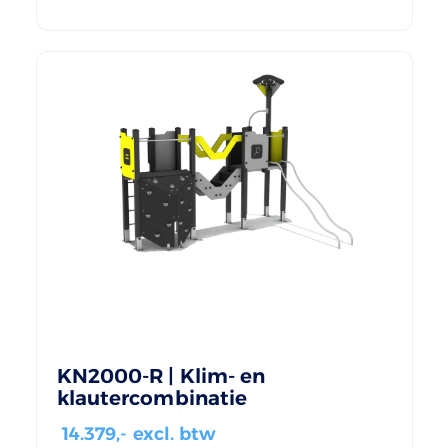
KN2000-R | Klim- en
klautercombinatie
14.379
,- excl. btw