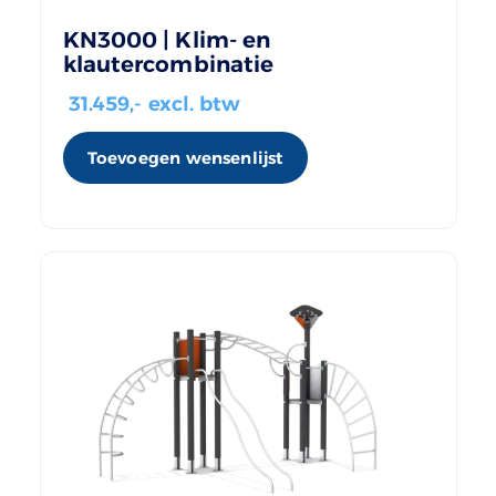
KN3000 | Klim- en
klautercombinatie
31.459
,- excl. btw
Toevoegen wensenlijst