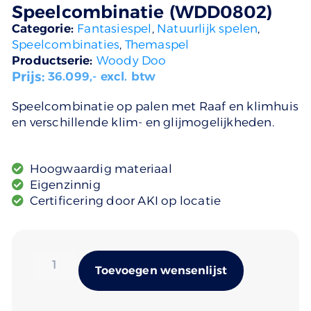
Speelcombinatie (WDD0802)
Categorie:
Fantasiespel
,
Natuurlijk spelen
,
Speelcombinaties
,
Themaspel
Productserie:
Woody Doo
Prijs:
36.099
,- excl. btw
Speelcombinatie op palen met Raaf en klimhuis
en verschillende klim- en glijmogelijkheden.
Hoogwaardig materiaal
Eigenzinnig
Certificering door AKI op locatie
Alternativ
Toevoegen wensenlijst