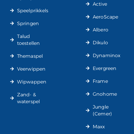
Active
Speelprikkels
AeroScape
Springen
Albero
Talud
Dikulo
toestellen
Dynaminox
Themaspel
Evergreen
Veerwippen
Frame
Wipwappen
Gnohome
Zand- &
waterspel
Jungle
(Cemer)
Maxx