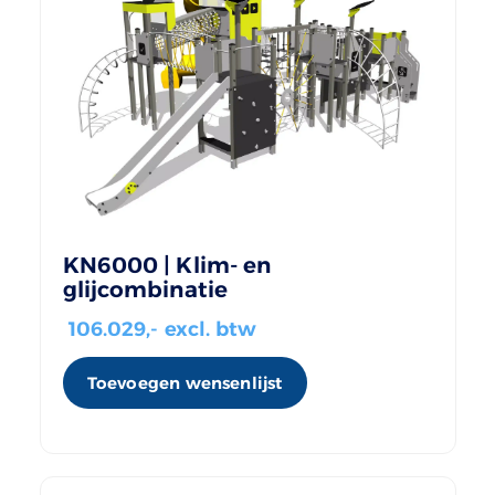
KN6000 | Klim- en
glijcombinatie
106.029
,- excl. btw
Toevoegen wensenlijst