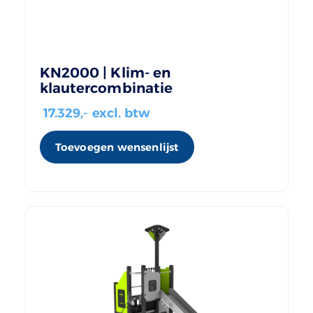
KN2000 | Klim- en
klautercombinatie
17.329
,- excl. btw
Toevoegen wensenlijst