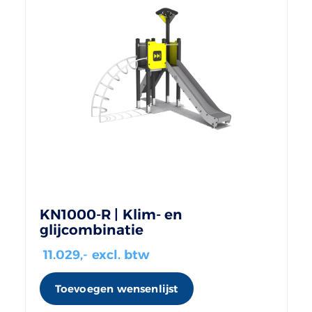
KN1000-R | Klim- en
glijcombinatie
11.029
,- excl. btw
Toevoegen wensenlijst