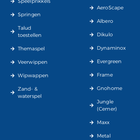
Speelprikkels
AeroScape
Springen
Albero
Talud
Dikulo
toestellen
Dynaminox
Themaspel
Evergreen
Veerwippen
Frame
Wipwappen
Gnohome
Zand- &
waterspel
Jungle
(Cemer)
Maxx
Metal