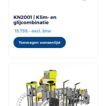
KN2001 | Klim- en
glijcombinatie
15.739
,- excl. btw
Toevoegen wensenlijst