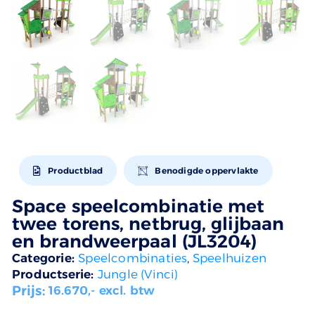
Productblad
Benodigde oppervlakte
Space speelcombinatie met
twee torens, netbrug, glijbaan
en brandweerpaal (JL3204)
Categorie:
Speelcombinaties
,
Speelhuizen
Productserie:
Jungle (Vinci)
Prijs:
16.670
,- excl. btw