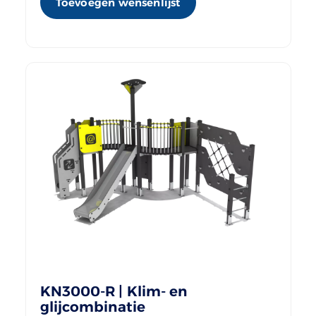
Toevoegen wensenlijst
KN3000-R | Klim- en
glijcombinatie