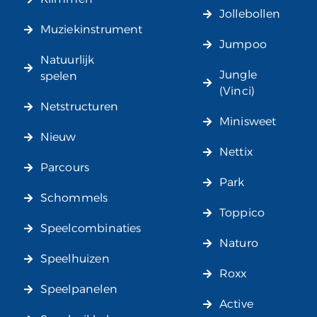
Jollebollen
Muziekinstrument
Jumpoo
Natuurlijk
Jungle
spelen
(Vinci)
Netstructuren
Minisweet
Nieuw
Nettix
Parcours
Park
Schommels
Toppico
Speelcombinaties
Naturo
Speelhuizen
Roxx
Speelpanelen
Active