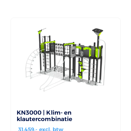
KN3000 | Klim- en
klautercombinatie
31.459
,- excl. btw