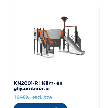
KN2001-R | Klim- en
glijcombinatie
16.489
,- excl. btw