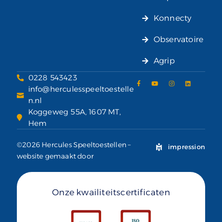
Konnecty
Observatoire
Agrip
0228 543423
info@herculesspeeltoestelle
n.nl
Koggeweg 55A, 1607 MT,
Hem
©2026 Hercules Speeltoestellen –
impression
website gemaakt door
Onze kwailiteitscertificaten