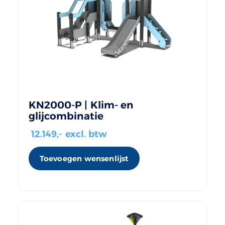
KN2000-P | Klim- en
glijcombinatie
12.149
,- excl. btw
Toevoegen wensenlijst