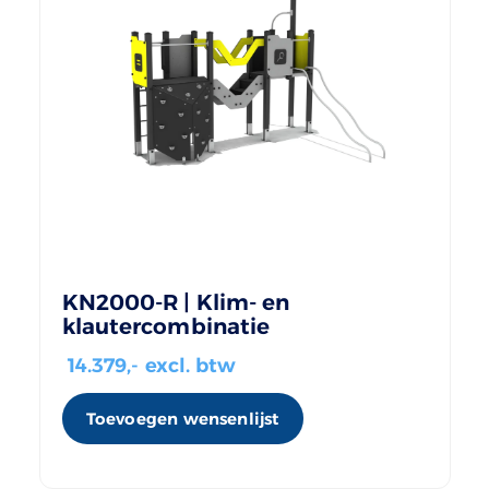
KN2000-R | Klim- en
klautercombinatie
14.379
,- excl. btw
Toevoegen wensenlijst