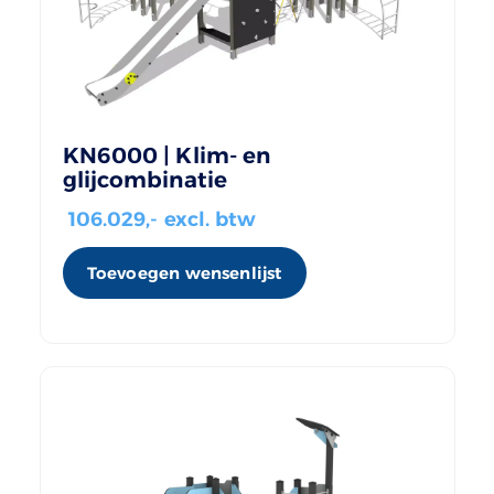
KN6000 | Klim- en
glijcombinatie
106.029
,- excl. btw
Toevoegen wensenlijst