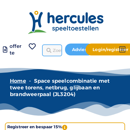
offer
Advies
Login/registreer
te
Home
-
Space speelcombinatie met
twee torens, netbrug, glijbaan en
brandweerpaal (JL3204)
Registreer en bespaar 15%