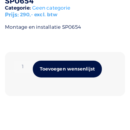
SP0654
Categorie:
Geen categorie
Prijs:
290
,- excl. btw
Montage en installatie SP0654
Alternativ
Toevoegen wensenlijst