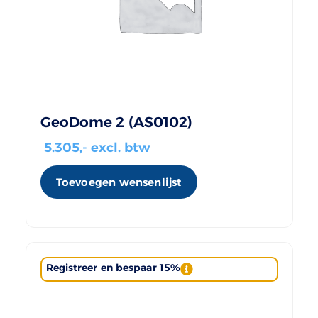
GeoDome 2 (AS0102)
5.305
,- excl. btw
Toevoegen wensenlijst
Registreer en bespaar 15%