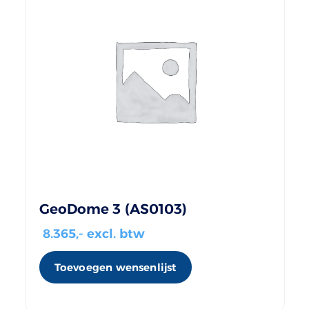
GeoDome 3 (AS0103)
8.365
,- excl. btw
Toevoegen wensenlijst