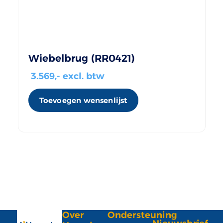
Wiebelbrug (RR0421)
3.569
,- excl. btw
Toevoegen wensenlijst
Over
Ondersteuning