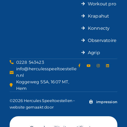
Workout pro
Krapahut
Konnecty
Observatoire
Agrip
0228 543423
info@herculesspeeltoestelle
n.nl
Koggeweg 55A, 1607 MT,
Hem
©2026 Hercules Speeltoestellen –
impression
website gemaakt door