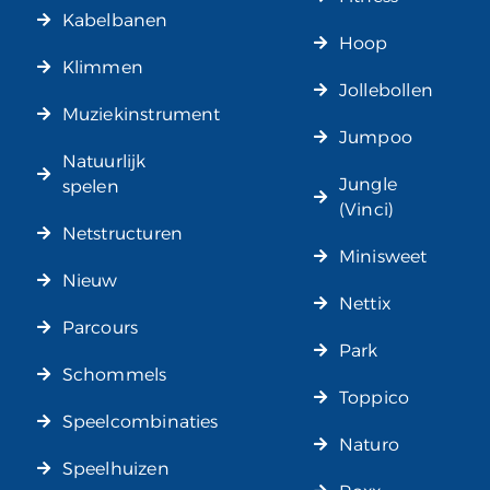
Kabelbanen
Hoop
Klimmen
Jollebollen
Muziekinstrument
Jumpoo
Natuurlijk
Jungle
spelen
(Vinci)
Netstructuren
Minisweet
Nieuw
Nettix
Parcours
Park
Schommels
Toppico
Speelcombinaties
Naturo
Speelhuizen