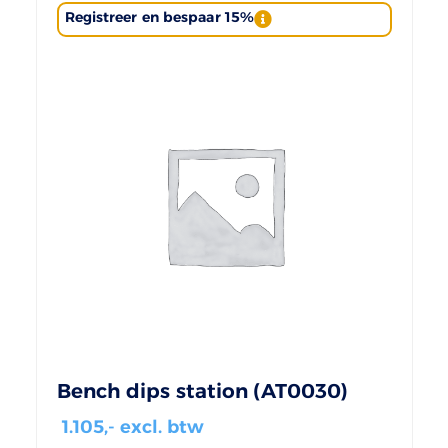
Registreer en bespaar 15%
Bench dips station (AT0030)
1.105
,- excl. btw