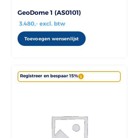
GeoDome 1 (AS0101)
3.480
,- excl. btw
Toevoegen wensenlijst
Registreer en bespaar 15%