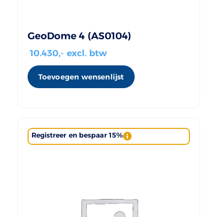
GeoDome 4 (AS0104)
10.430
,- excl. btw
Toevoegen wensenlijst
Registreer en bespaar 15%