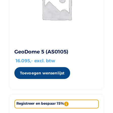
GeoDome 5 (AS0105)
16.095
,- excl. btw
Toevoegen wensenlijst
Registreer en bespaar 15%