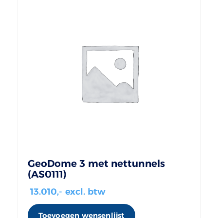
GeoDome 3 met nettunnels
(AS0111)
13.010
,- excl. btw
Toevoegen wensenlijst