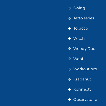
Swing
Tetto series
Topicco
Witch
Woody Doo
Woof
Workout pro
Krapahut
Konnecty
Observatoire