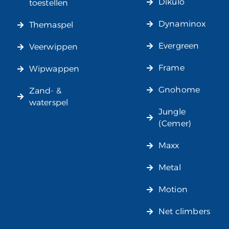
Dikulo
toestellen
Dynaminox
Themaspel
Evergreen
Veerwippen
Frame
Wipwappen
Gnohome
Zand- &
waterspel
Jungle
(Cemer)
Maxx
Metal
Motion
Net climbers