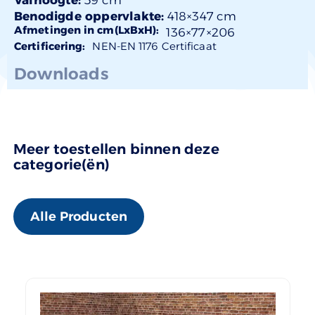
Benodigde oppervlakte:
418×347 cm
Afmetingen in cm(LxBxH):
136×
77
×206
Certificering:
NEN-EN 1176 Certificaat
Downloads
Meer toestellen binnen deze
categorie(ën)
Alle Producten