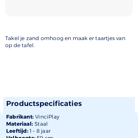
Takel je zand omhoog en maak er taartjes van
op de tafel.
Productspecificaties
Fabrikant:
VinciPlay
Materiaal:
Staal
Leeftijd:
1 –
8 jaar
Valhoogte:
59 cm