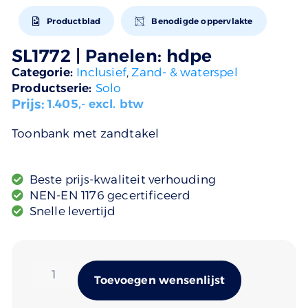
Productblad
Benodigde oppervlakte
SL1772 | Panelen: hdpe
Categorie:
Inclusief
,
Zand- & waterspel
Productserie:
Solo
Prijs:
1.405
,- excl. btw
Toonbank met zandtakel
Beste prijs-kwaliteit verhouding
NEN-EN 1176 gecertificeerd
Snelle levertijd
Alternativ
Toevoegen wensenlijst