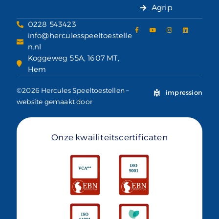
Agrip
0228 543423
info@herculesspeeltoestelle
n.nl
Koggeweg 55A, 1607 MT,
Hem
©2026 Hercules Speeltoestellen –
impression
website gemaakt door
Onze kwailiteitscertificaten