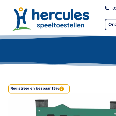
0
Onz
Registreer en bespaar 15%