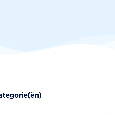
ategorie(ën)