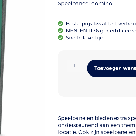
Speelpaneel domino
Beste prijs-kwaliteit verho
NEN-EN 1176 gecertificeer
Snelle levertijd
Toevoegen wense
Speelpanelen bieden extra sp
ondersteunend aan een thema z
locatie. Ook zijn speelpanelen