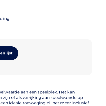
uding
d
Alternative:
nlijst
eelwaarde aan een speelplek. Het kan
ijn of als verrijking aan speelwaarde op
 een ideale toevoeging bij het meer inclusief