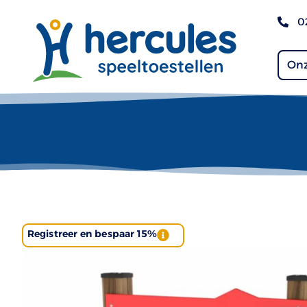
0
Onz
Registreer en bespaar 15%