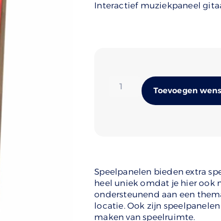
Interactief muziekpaneel gita
Toevoegen wense
Speelpanelen bieden extra sp
heel uniek omdat je hier ook
ondersteunend aan een thema z
locatie. Ook zijn speelpanelen
maken van speelruimte.