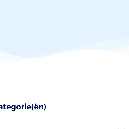
ategorie(ën)