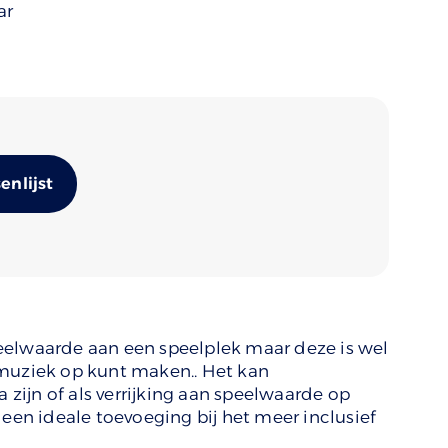
ar
Alternative:
nlijst
eelwaarde aan een speelplek maar deze is wel
 muziek op kunt maken.. Het kan
ijn of als verrijking aan speelwaarde op
 een ideale toevoeging bij het meer inclusief