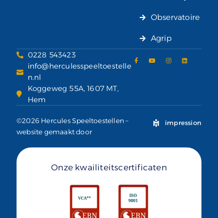
Observatoire
Agrip
0228 543423
info@herculesspeeltoestelle
n.nl
Koggeweg 55A, 1607 MT,
Hem
©2026 Hercules Speeltoestellen –
impression
website gemaakt door
Onze kwailiteitscertificaten