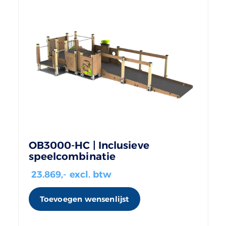
OB3000-HC | Inclusieve
speelcombinatie
23.869
,- excl. btw
Toevoegen wensenlijst