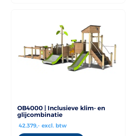
OB4000 | Inclusieve klim- en
glijcombinatie
42.379
,- excl. btw