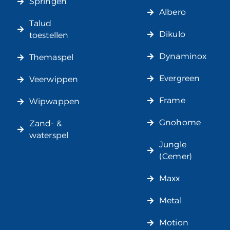
Springen
Albero
Talud
Dikulo
toestellen
Dynaminox
Themaspel
Evergreen
Veerwippen
Frame
Wipwappen
Gnohome
Zand- &
waterspel
Jungle
(Cemer)
Maxx
Metal
Motion