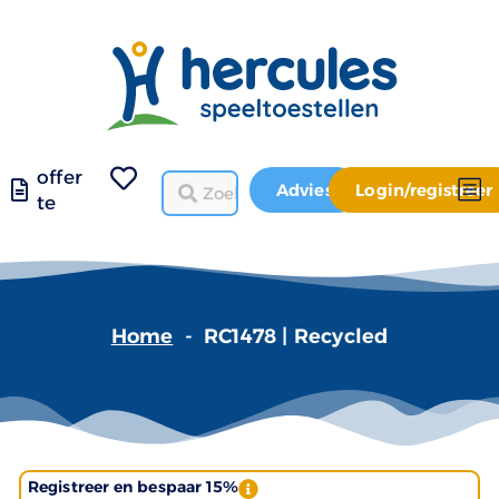
offer
Advies
Login/registreer
te
Home
-
RC1478 | Recycled
Registreer en bespaar 15%