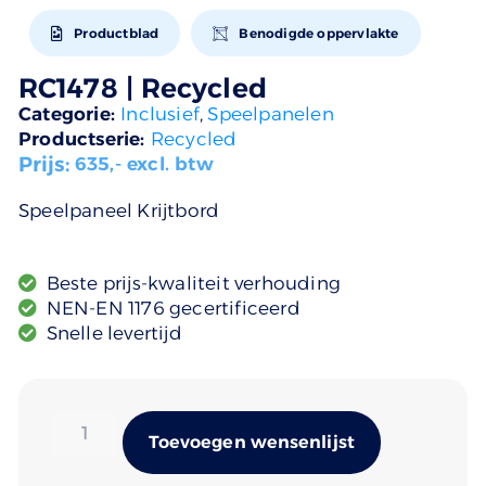
Productblad
Benodigde oppervlakte
RC1478 | Recycled
Categorie:
Inclusief
,
Speelpanelen
Productserie:
Recycled
Prijs:
635
,- excl. btw
Speelpaneel Krijtbord
Beste prijs-kwaliteit verhouding
NEN-EN 1176 gecertificeerd
Snelle levertijd
Alternativ
Toevoegen wensenlijst