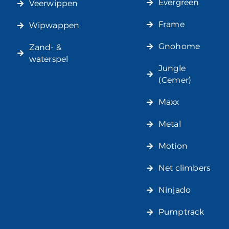
Evergreen
Veerwippen
Frame
Wipwappen
Gnohome
Zand- &
waterspel
Jungle
(Cemer)
Maxx
Metal
Motion
Net climbers
Ninjado
Pumptrack