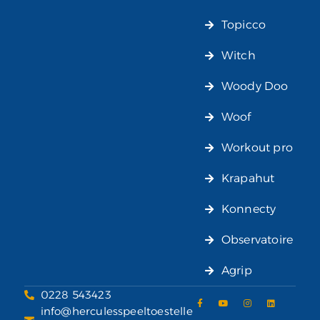
Topicco
Witch
Woody Doo
Woof
Workout pro
Krapahut
Konnecty
Observatoire
Agrip
0228 543423
info@herculesspeeltoestelle