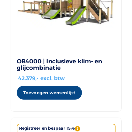
OB4000 | Inclusieve klim- en
glijcombinatie
42.379
,- excl. btw
Toevoegen wensenlijst
Registreer en bespaar 15%