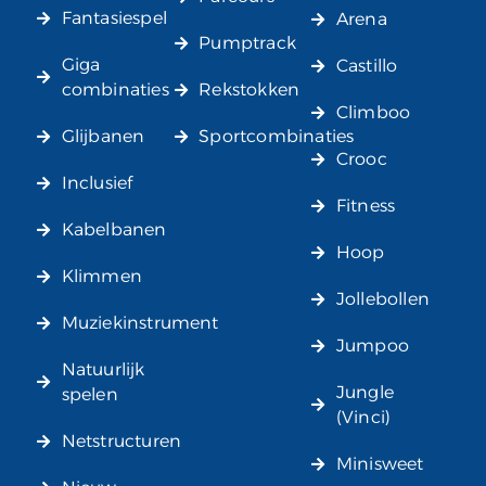
Fantasiespel
Arena
Pumptrack
Giga
Castillo
combinaties
Rekstokken
Climboo
Glijbanen
Sportcombinaties
Crooc
Inclusief
Fitness
Kabelbanen
Hoop
Klimmen
Jollebollen
Muziekinstrument
Jumpoo
Natuurlijk
Jungle
spelen
(Vinci)
Netstructuren
Minisweet