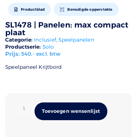
Productblad
Benodigde oppervlakte
SL1478 | Panelen: max compact
plaat
Categorie:
Inclusief
,
Speelpanelen
Productserie:
Solo
Prijs:
540
,- excl. btw
Speelpaneel Krijtbord
Alternativ
Toevoegen wensenlijst