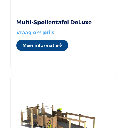
Multi-Spellentafel DeLuxe
Vraag om prijs
Meer informatie