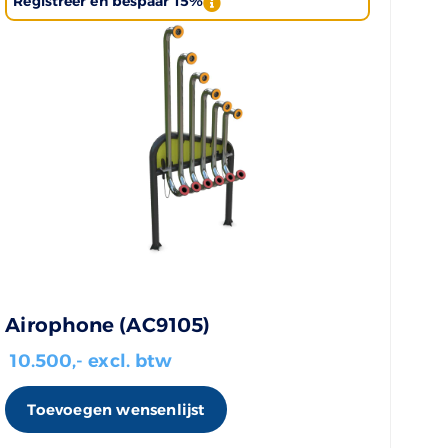
Registreer en bespaar 15%
Airophone (AC9105)
10.500
,- excl. btw
Toevoegen wensenlijst