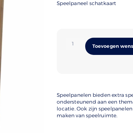
Speelpaneel schatkaart
Toevoegen wense
Speelpanelen bieden extra sp
ondersteunend aan een thema z
locatie. Ook zijn speelpanelen
maken van speelruimte.