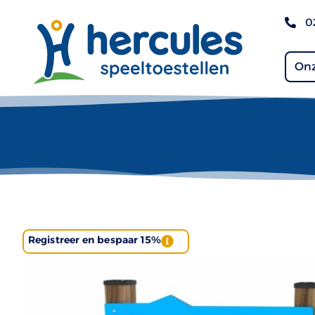
0
Onz
Registreer en bespaar 15%