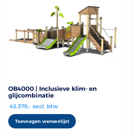
OB4000 | Inclusieve klim- en
glijcombinatie
42.379
,- excl. btw
Toevoegen wensenlijst