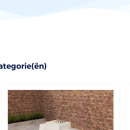
ategorie(ën)