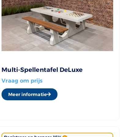
Multi-Spellentafel DeLuxe
Vraag om prijs
Meer informatie