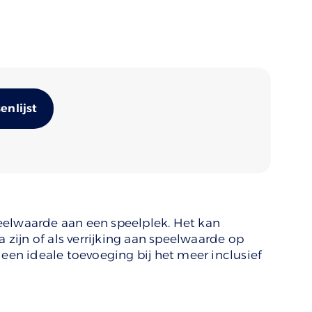
Alternative:
nlijst
eelwaarde aan een speelplek. Het kan
ijn of als verrijking aan speelwaarde op
 een ideale toevoeging bij het meer inclusief