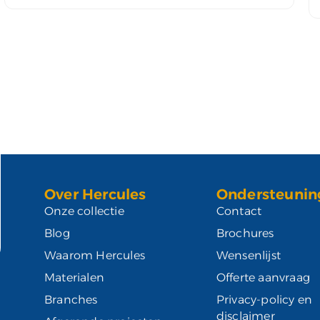
Over Hercules
Ondersteunin
Onze collectie
Contact
Blog
Brochures
Waarom Hercules
Wensenlijst
Materialen
Offerte aanvraag
Branches
Privacy-policy en
disclaimer