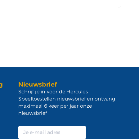
g
Nieuwsbrief
Schrijf je in voor de Hercules
Speeltoestellen nieuwsbrief en ontvang
maximaal 6 keer per jaar onze
nieuwsbrief