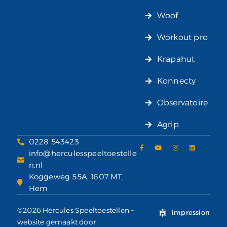
Woof
Workout pro
Krapahut
Konnecty
Observatoire
Agrip
0228 543423
info@herculesspeeltoestelle
n.nl
Koggeweg 55A, 1607 MT,
Hem
©2026 Hercules Speeltoestellen –
impression
website gemaakt door