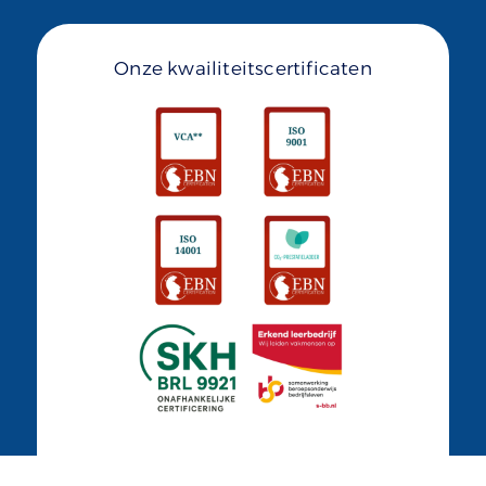
Onze kwailiteitscertificaten