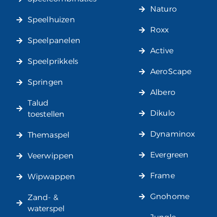
Naturo
Speelhuizen
Roxx
Speelpanelen
Active
Speelprikkels
AeroScape
Springen
Albero
Talud
Dikulo
toestellen
Dynaminox
Themaspel
Evergreen
Veerwippen
Frame
Wipwappen
Gnohome
Zand- &
waterspel