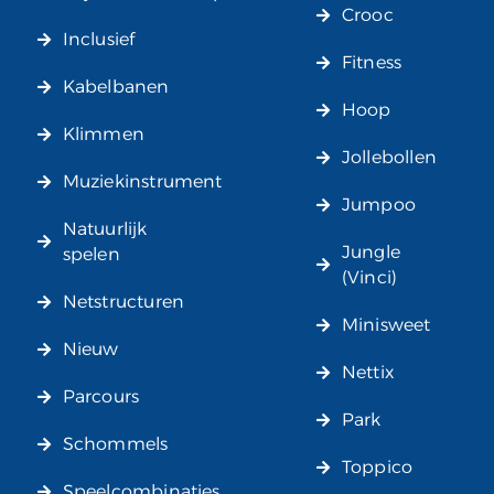
Crooc
Inclusief
Fitness
Kabelbanen
Hoop
Klimmen
Jollebollen
Muziekinstrument
Jumpoo
Natuurlijk
Jungle
spelen
(Vinci)
Netstructuren
Minisweet
Nieuw
Nettix
Parcours
Park
Schommels
Toppico
Speelcombinaties