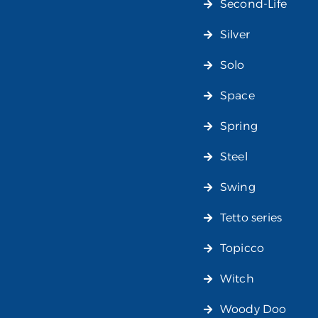
Second-Life
Silver
Solo
Space
Spring
Steel
Swing
Tetto series
Topicco
Witch
Woody Doo