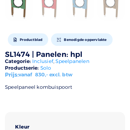
Productblad
Benodigde oppervlakte
SL1474 | Panelen: hpl
Categorie:
Inclusief
,
Speelpanelen
Productserie:
Solo
Prijs:
vanaf
830
,- excl. btw
Speelpaneel kombuispoort
Kleur