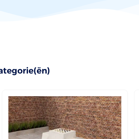
ategorie(ën)