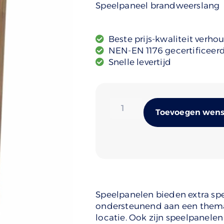
Speelpaneel brandweerslang
Beste prijs-kwaliteit verho
NEN-EN 1176 gecertificeer
Snelle levertijd
Toevoegen wense
Speelpanelen bieden extra sp
ondersteunend aan een thema z
locatie. Ook zijn speelpanelen