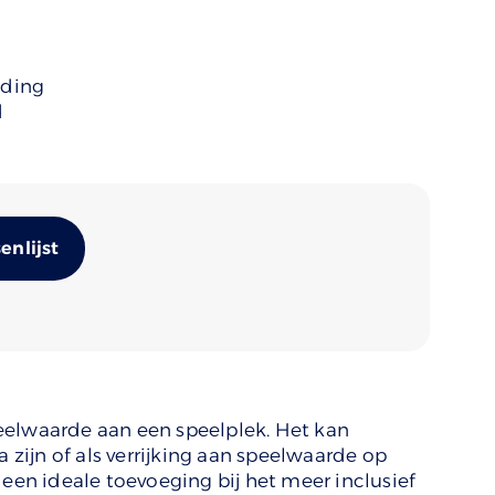
uding
d
Alternative:
nlijst
eelwaarde aan een speelplek. Het kan
ijn of als verrijking aan speelwaarde op
 een ideale toevoeging bij het meer inclusief