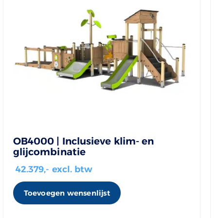
OB4000 | Inclusieve klim- en
glijcombinatie
42.379
,- excl. btw
Toevoegen wensenlijst