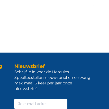
g
Nieuwsbrief
Schrijf je in voor de Hercules
Speeltoestellen nieuwsbrief en ontvang
maximaal 6 keer per jaar onze
nieuwsbrief