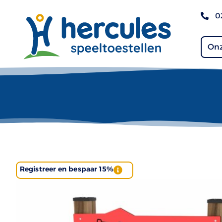
0
Onz
Registreer en bespaar 15%