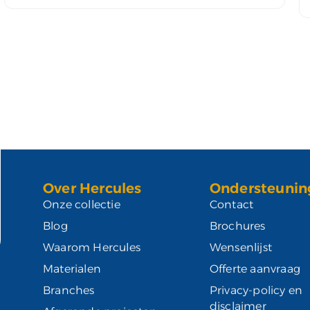
Over Hercules
Ondersteunin
Onze collectie
Contact
Blog
Brochures
Waarom Hercules
Wensenlijst
Materialen
Offerte aanvraag
Branches
Privacy-policy en
disclaimer