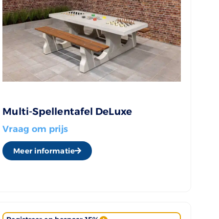
Multi-Spellentafel DeLuxe
Vraag om prijs
Meer informatie