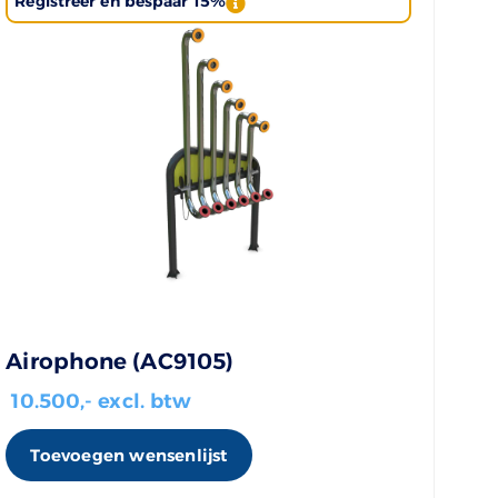
Registreer en bespaar 15%
Airophone (AC9105)
10.500
,- excl. btw
Toevoegen wensenlijst