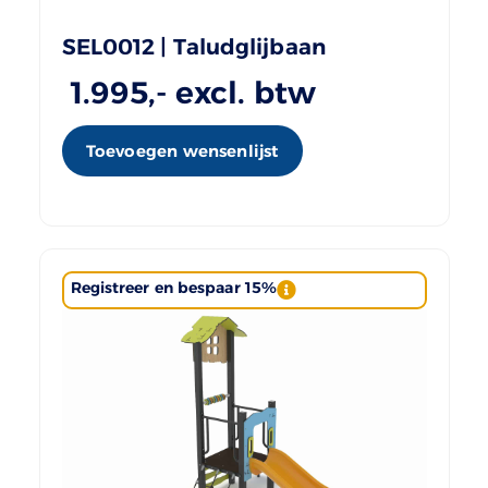
SEL0012 | Taludglijbaan
1.995
,- excl. btw
Toevoegen wensenlijst
Registreer en bespaar 15%