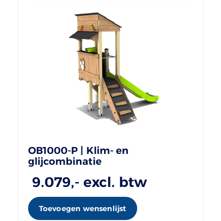
OB1000-P | Klim- en
glijcombinatie
9.079
,- excl. btw
Toevoegen wensenlijst