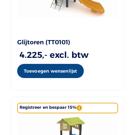
Glijtoren (TT0101)
4.225
,- excl. btw
Toevoegen wensenlijst
Registreer en bespaar 15%