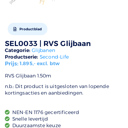
Productblad
SEL0033 | RVS Glijbaan
Categorie:
Glijbanen
Productserie:
Second-Life
Prijs:
1.895
,- excl. btw
RVS Glijbaan 1.50m
n.b.: Dit product is uitgesloten van lopende
kortingsacties en aanbiedingen.
NEN-EN 1176 gecertificeerd
Snelle levertijd
Duurzaamste keuze