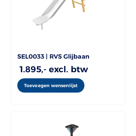
SEL0033 | RVS Glijbaan
1.895
,- excl. btw
Toevoegen wensenlijst