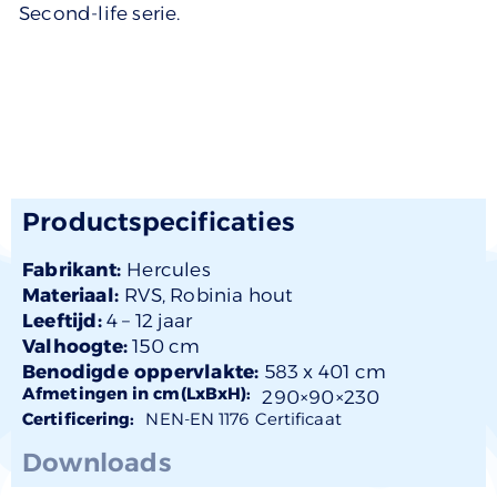
Second-life serie.
Productspecificaties
Fabrikant:
Hercules
Materiaal:
RVS
,
Robinia hout
Leeftijd:
4 –
12 jaar
Valhoogte:
150 cm
Benodigde oppervlakte:
583 x 401 cm
Afmetingen in cm(LxBxH):
290×
90
×230
Certificering:
NEN-EN 1176 Certificaat
Downloads