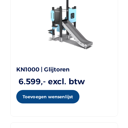
KN1000 | Glijtoren
6.599
,- excl. btw
Toevoegen wensenlijst