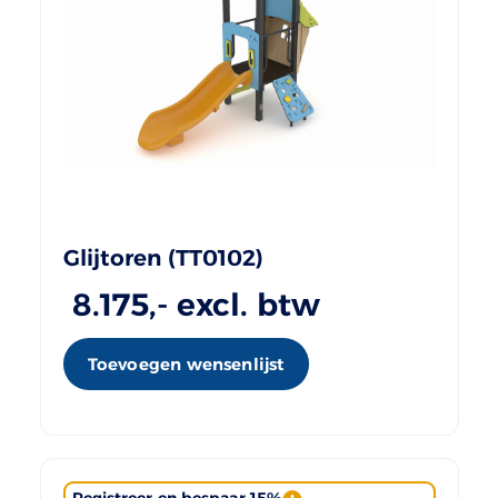
Glijtoren (TT0102)
8.175
,- excl. btw
Toevoegen wensenlijst