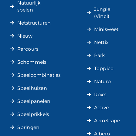
Natuurlijk
Jungle
spelen
(Vinci)
Netstructuren
Minisweet
Nieuw
Nettix
Parcours
Park
Schommels
Toppico
Speelcombinaties
Naturo
Speelhuizen
Roxx
Speelpanelen
Active
Speelprikkels
AeroScape
Springen
Albero