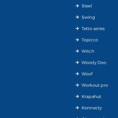
Steel
Swing
Tetto series
Topicco
Witch
Woody Doo
Woof
Workout pro
Krapahut
Konnecty