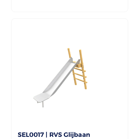
SEL0017 | RVS Glijbaan