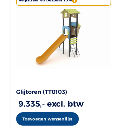
Registreer en bespaar 15%
Glijtoren (TT0103)
9.335
,- excl. btw
Toevoegen wensenlijst