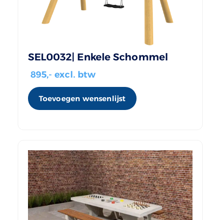
SEL0032| Enkele Schommel
895
,- excl. btw
Toevoegen wensenlijst