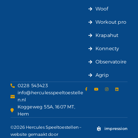
Woof
Workout pro
Krapahut
Konnecty
Observatoire
Agrip
0228 543423
info@herculesspeeltoestelle
n.nl
Koggeweg 55A, 1607 MT,
Hem
©2026 Hercules Speeltoestellen –
impression
website gemaakt door