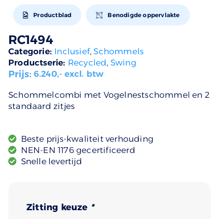
Productblad
Benodigde oppervlakte
RC1494
Categorie:
Inclusief
,
Schommels
Productserie:
Recycled
,
Swing
Prijs:
6.240
,- excl. btw
Schommelcombi met Vogelnestschommel en 2
standaard zitjes
Beste prijs-kwaliteit verhouding
NEN-EN 1176 gecertificeerd
Snelle levertijd
Zitting keuze
*