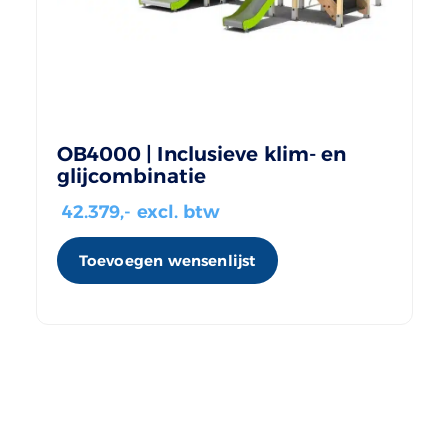
OB4000 | Inclusieve klim- en
glijcombinatie
42.379
,- excl. btw
Toevoegen wensenlijst