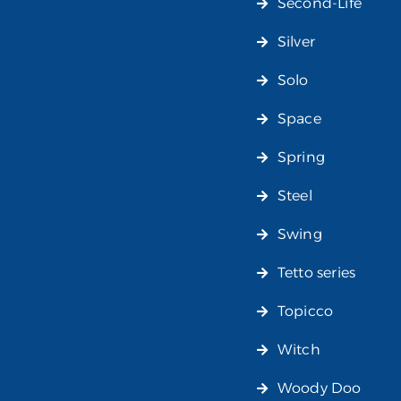
Second-Life
Silver
Solo
Space
Spring
Steel
Swing
Tetto series
Topicco
Witch
Woody Doo