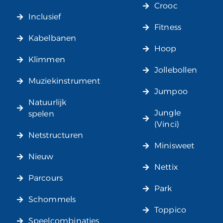
Crooc
Inclusief
Fitness
Kabelbanen
Hoop
Klimmen
Jollebollen
Muziekinstrument
Jumpoo
Natuurlijk
Jungle
spelen
(Vinci)
Netstructuren
Minisweet
Nieuw
Nettix
Parcours
Park
Schommels
Toppico
Speelcombinaties