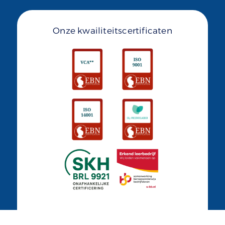
Onze kwailiteitscertificaten