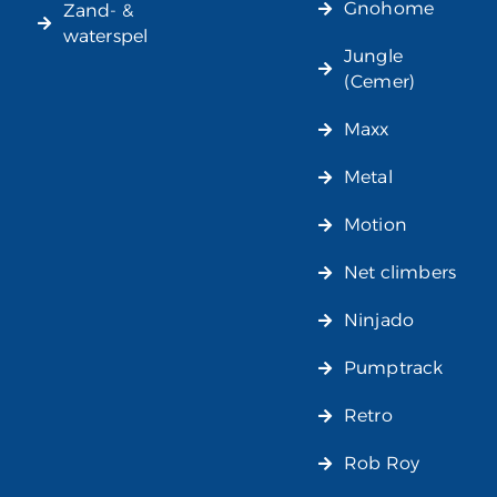
Gnohome
Zand- &
waterspel
Jungle
(Cemer)
Maxx
Metal
Motion
Net climbers
Ninjado
Pumptrack
Retro
Rob Roy