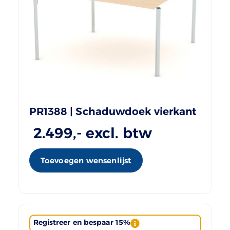
PR1388 | Schaduwdoek vierkant
2.499
,- excl. btw
Toevoegen wensenlijst
Registreer en bespaar 15%