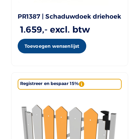
PR1387 | Schaduwdoek driehoek
1.659
,- excl. btw
Toevoegen wensenlijst
Registreer en bespaar 15%