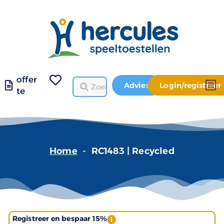
offer
Advies
Login/registreer
te
Home
-
RC1483 | Recycled
Registreer en bespaar 15%