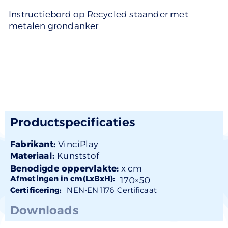
Instructiebord op Recycled staander met
metalen grondanker
Productspecificaties
Fabrikant:
VinciPlay
Materiaal:
Kunststof
Benodigde oppervlakte:
x cm
Afmetingen in cm(LxBxH):
170×
50
Certificering:
NEN-EN 1176 Certificaat
Downloads