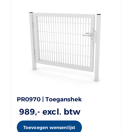
PR0970 | Toeganshek
989
,- excl. btw
Toevoegen wensenlijst