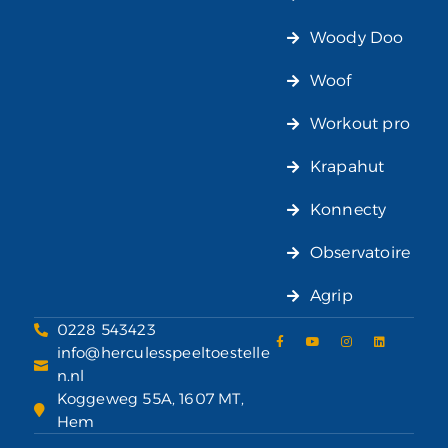
Woody Doo
Woof
Workout pro
Krapahut
Konnecty
Observatoire
Agrip
0228 543423
info@herculesspeeltoestelle
n.nl
Koggeweg 55A, 1607 MT,
Hem