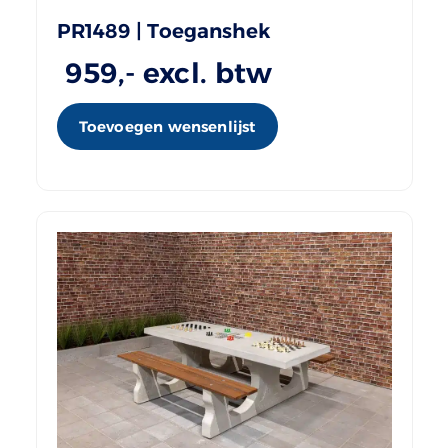
PR1489 | Toeganshek
959
,- excl. btw
Toevoegen wensenlijst