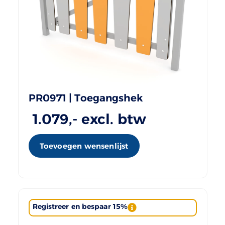
PR0971 | Toegangshek
1.079
,- excl. btw
Toevoegen wensenlijst
Registreer en bespaar 15%