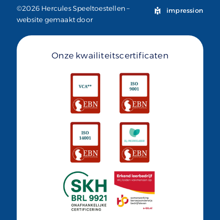
©2026 Hercules Speeltoestellen –
impression
website gemaakt door
Onze kwailiteitscertificaten