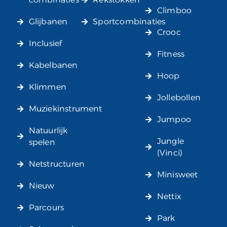
Climboo
Glijbanen
Sportcombinaties
Crooc
Inclusief
Fitness
Kabelbanen
Hoop
Klimmen
Jollebollen
Muziekinstrument
Jumpoo
Natuurlijk
Jungle
spelen
(Vinci)
Netstructuren
Minisweet
Nieuw
Nettix
Parcours
Park