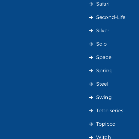
Safari
Second-Life
Silver
Solo
Space
Spring
Steel
Swing
Tetto series
Topicco
Witch