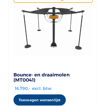
Bounce- en draaimolen
(MT0041)
16.790
,- excl. btw
Toevoegen wensenlijst