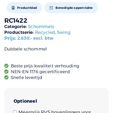
Productblad
Benodigde oppervlakte
RC1422
Categorie:
Schommels
Productserie:
Recycled
,
Swing
Prijs:
2.630
,- excl. btw
Dubbele schommel
Beste prijs-kwaliteit verhouding
NEN-EN 1176 gecertificeerd
Snelle levertijd
Optioneel
Meerprijs RVS bovenliggers voor