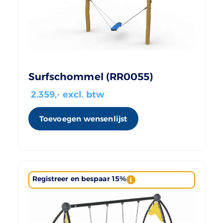
Surfschommel (RR0055)
2.359
,- excl. btw
Toevoegen wensenlijst
Registreer en bespaar 15%