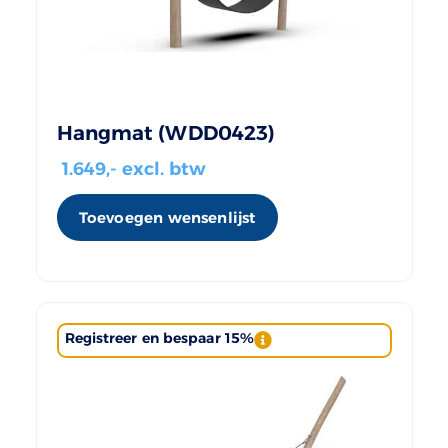
Hangmat (WDD0423)
1.649
,- excl. btw
Toevoegen wensenlijst
Registreer en bespaar 15%