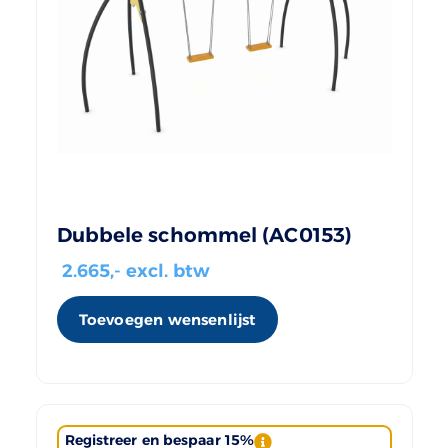
Dubbele schommel (AC0153)
2.665
,- excl. btw
Toevoegen wensenlijst
Registreer en bespaar 15%