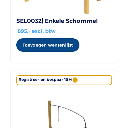
SEL0032| Enkele Schommel
895
,- excl. btw
Toevoegen wensenlijst
Registreer en bespaar 15%