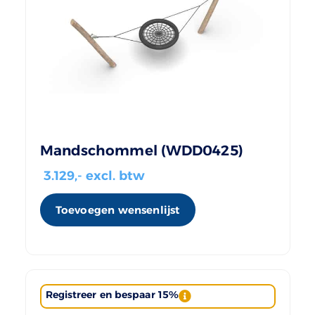
Mandschommel (WDD0425)
3.129
,- excl. btw
Toevoegen wensenlijst
Registreer en bespaar 15%