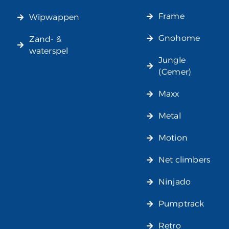
Frame
Wipwappen
Gnohome
Zand- &
waterspel
Jungle
(Cemer)
Maxx
Metal
Motion
Net climbers
Ninjado
Pumptrack
Retro