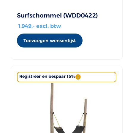
Surfschommel (WDD0422)
1.949
,- excl. btw
Toevoegen wensenlijst
Registreer en bespaar 15%