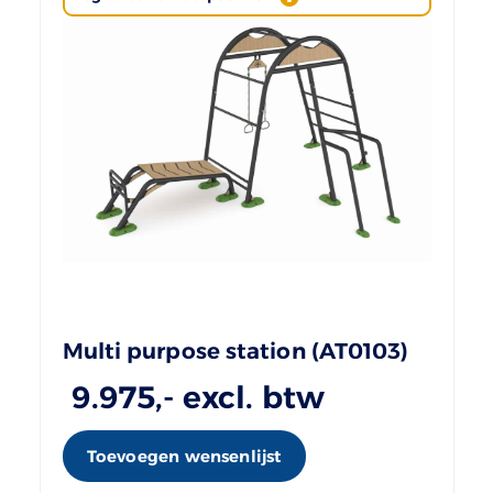
Multi purpose station (AT0103)
9.975
,- excl. btw
Toevoegen wensenlijst