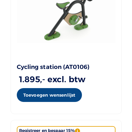
Cycling station (AT0106)
1.895
,- excl. btw
Toevoegen wensenlijst
Registreer en bespaar 15%