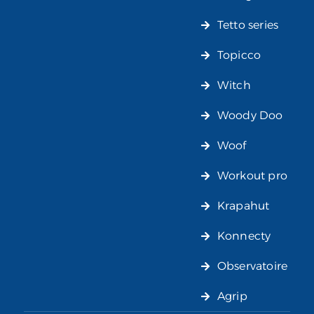
Tetto series
Topicco
Witch
Woody Doo
Woof
Workout pro
Krapahut
Konnecty
Observatoire
Agrip