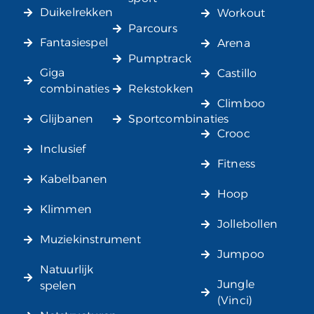
Duikelrekken
Workout
Parcours
Fantasiespel
Arena
Pumptrack
Giga
Castillo
combinaties
Rekstokken
Climboo
Glijbanen
Sportcombinaties
Crooc
Inclusief
Fitness
Kabelbanen
Hoop
Klimmen
Jollebollen
Muziekinstrument
Jumpoo
Natuurlijk
Jungle
spelen
(Vinci)