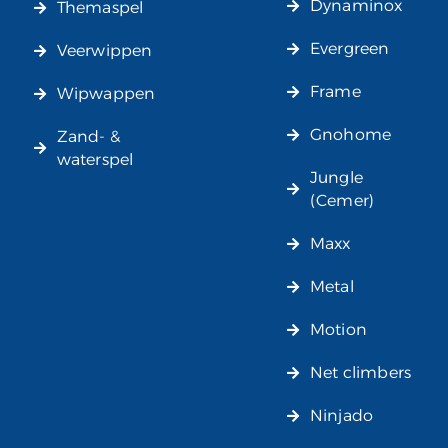
Dynaminox
Themaspel
Evergreen
Veerwippen
Frame
Wipwappen
Gnohome
Zand- &
waterspel
Jungle
(Cemer)
Maxx
Metal
Motion
Net climbers
Ninjado