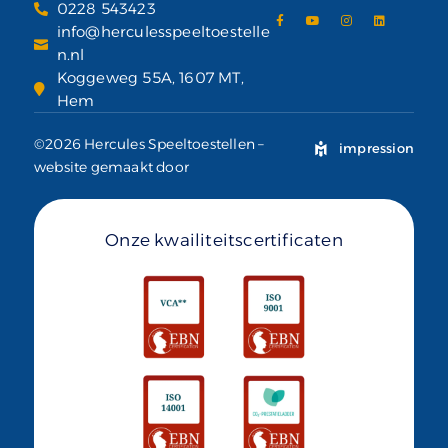
0228 543423
info@herculesspeeltoestelle
n.nl
Koggeweg 55A, 1607 MT,
Hem
©2026 Hercules Speeltoestellen –
impression
website gemaakt door
Onze kwailiteitscertificaten