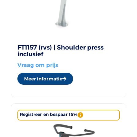
FT1157 (rvs) | Shoulder press
inclusief
Vraag om prijs
Meer informatie
Registreer en bespaar 15%