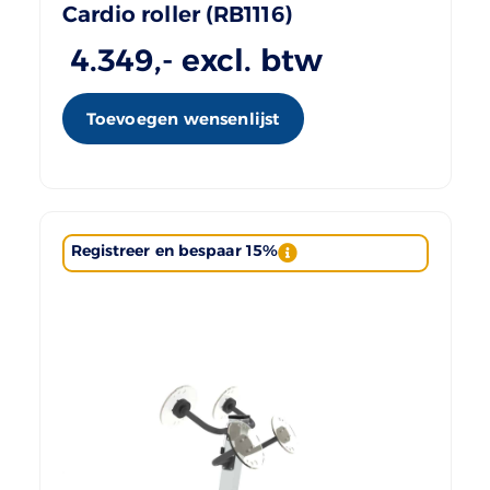
Cardio roller (RB1116)
4.349
,- excl. btw
Toevoegen wensenlijst
Registreer en bespaar 15%