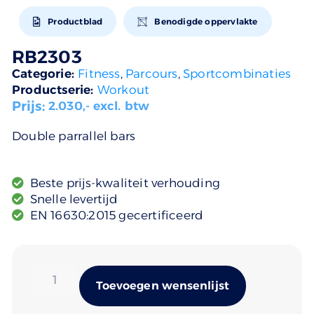
Productblad
Benodigde oppervlakte
RB2303
Categorie:
Fitness
,
Parcours
,
Sportcombinaties
Productserie:
Workout
Prijs:
2.030
,- excl. btw
Double parrallel bars
Beste prijs-kwaliteit verhouding
Snelle levertijd
EN 16630:2015 gecertificeerd
Alternativ
Toevoegen wensenlijst