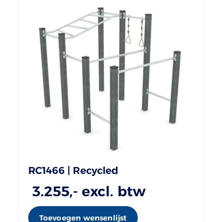
RC1466 | Recycled
3.255
,- excl. btw
Toevoegen wensenlijst