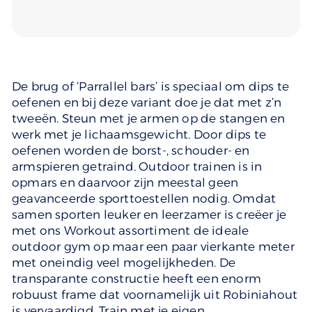
De brug of ‘Parrallel bars’ is speciaal om dips te
oefenen en bij deze variant doe je dat met z’n
tweeën. Steun met je armen op de stangen en
werk met je lichaamsgewicht. Door dips te
oefenen worden de borst-, schouder- en
armspieren getraind. Outdoor trainen is in
opmars en daarvoor zijn meestal geen
geavanceerde sporttoestellen nodig. Omdat
samen sporten leuker en leerzamer is creëer je
met ons Workout assortiment de ideale
outdoor gym op maar een paar vierkante meter
met oneindig veel mogelijkheden. De
transparante constructie heeft een enorm
robuust frame dat voornamelijk uit Robiniahout
is vervaardigd. Train met je eigen