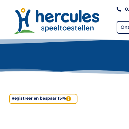
0
Onz
Registreer en bespaar 15%