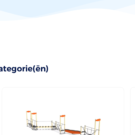
ategorie(ën)