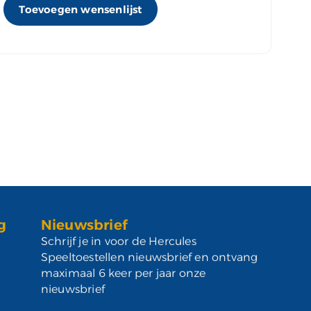
Toevoegen wensenlijst
g
Nieuwsbrief
Schrijf je in voor de Hercules
Speeltoestellen nieuwsbrief en ontvang
maximaal 6 keer per jaar onze
nieuwsbrief