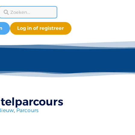
n
Log in of registreer
telparcours
Nieuw
,
Parcours