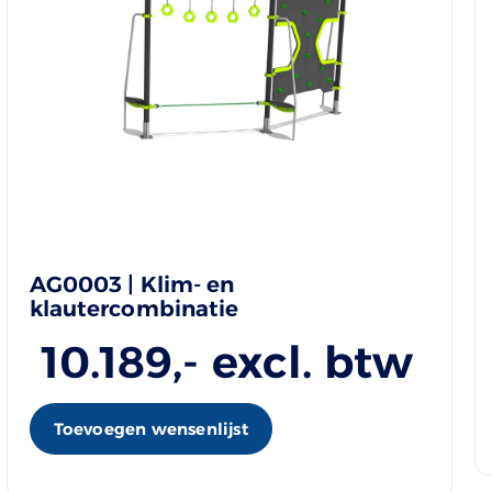
AG0003 | Klim- en
klautercombinatie
10.189
,- excl. btw
Toevoegen wensenlijst