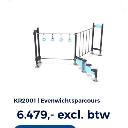
KR2001 | Evenwichtsparcours
6.479
,- excl. btw