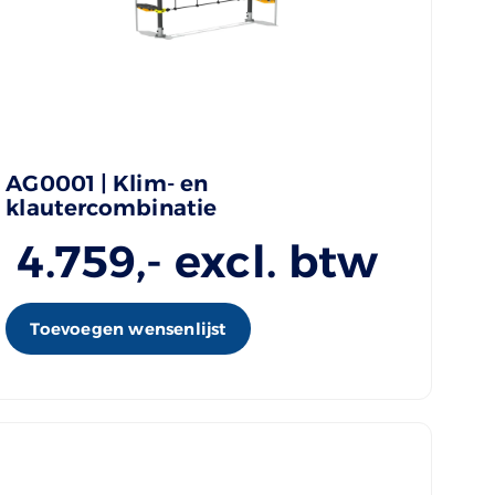
AG0001 | Klim- en
klautercombinatie
4.759
,- excl. btw
Toevoegen wensenlijst