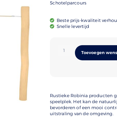
Schotelparcours
Beste prijs-kwaliteit verho
Snelle levertijd
Toevoegen wense
Rustieke Robinia producten ge
speelplek. Het kan de natuurli
bevorderen of een mooi cont
uitstraling van de omgeving.