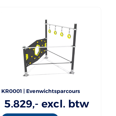
KR0001 | Evenwichtsparcours
5.829
,- excl. btw