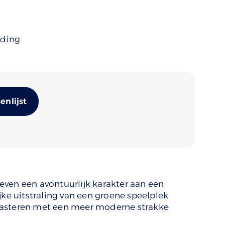
uding
Alternative:
nlijst
ven een avontuurlijk karakter aan een
jke uitstraling van een groene speelplek
rasteren met een meer moderne strakke