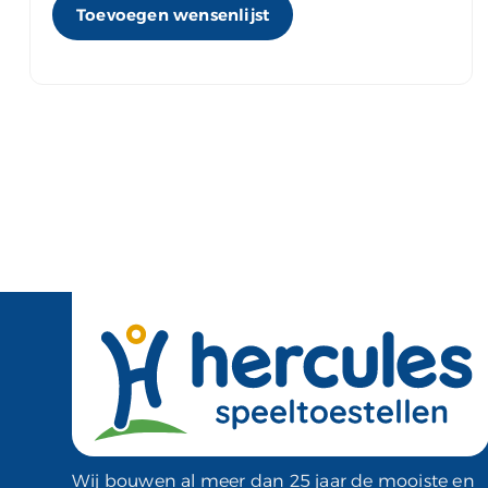
Toevoegen wensenlijst
Wij bouwen al meer dan 25 jaar de mooiste en