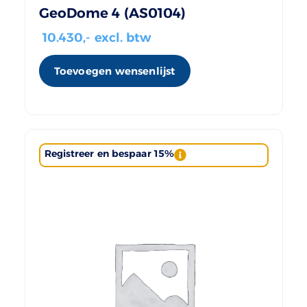
GeoDome 4 (AS0104)
10.430
,- excl. btw
Toevoegen wensenlijst
Registreer en bespaar 15%