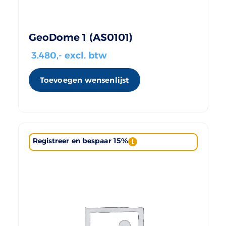
GeoDome 1 (AS0101)
3.480
,- excl. btw
Toevoegen wensenlijst
Registreer en bespaar 15%