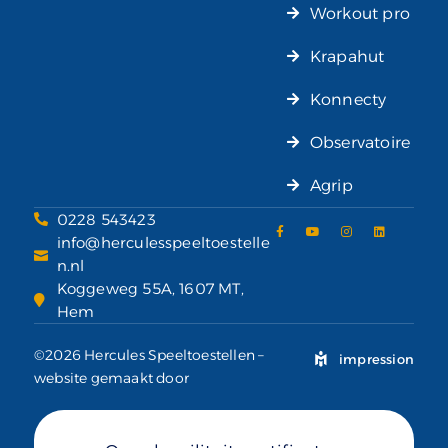
Workout pro
Krapahut
Konnecty
Observatoire
Agrip
0228 543423
info@herculesspeeltoestelle
n.nl
Koggeweg 55A, 1607 MT,
Hem
©2026 Hercules Speeltoestellen –
impression
website gemaakt door