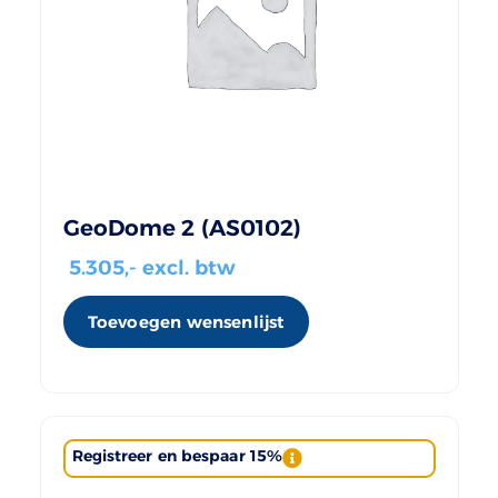
GeoDome 2 (AS0102)
5.305
,- excl. btw
Toevoegen wensenlijst
Registreer en bespaar 15%