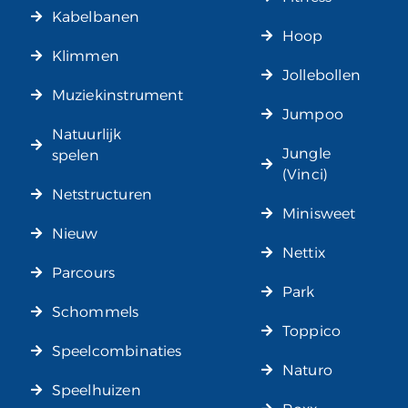
Kabelbanen
Hoop
Klimmen
Jollebollen
Muziekinstrument
Jumpoo
Natuurlijk
Jungle
spelen
(Vinci)
Netstructuren
Minisweet
Nieuw
Nettix
Parcours
Park
Schommels
Toppico
Speelcombinaties
Naturo
Speelhuizen