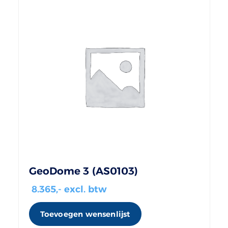
GeoDome 3 (AS0103)
8.365
,- excl. btw
Toevoegen wensenlijst