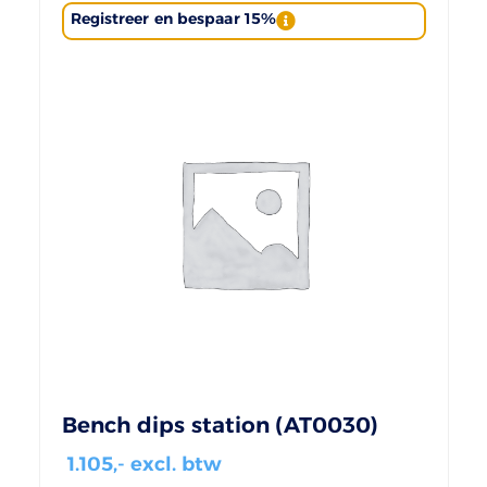
Registreer en bespaar 15%
Bench dips station (AT0030)
1.105
,- excl. btw