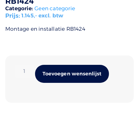
RB1424
Categorie:
Geen categorie
Prijs:
1.145
,- excl. btw
Montage en installatie RB1424
Alternativ
Toevoegen wensenlijst