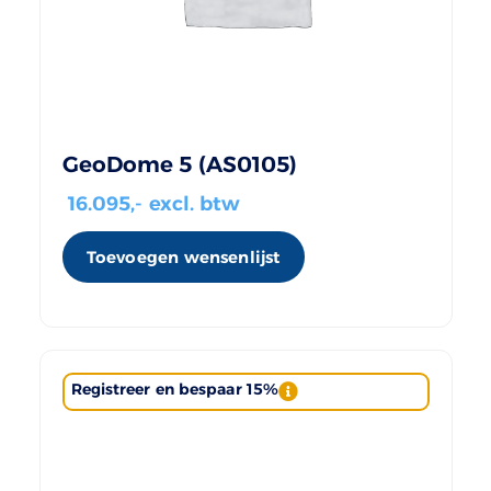
GeoDome 5 (AS0105)
16.095
,- excl. btw
Toevoegen wensenlijst
Registreer en bespaar 15%