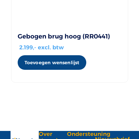
Gebogen brug hoog (RR0441)
2.199
,- excl. btw
Toevoegen wensenlijst
Over
Ondersteuning