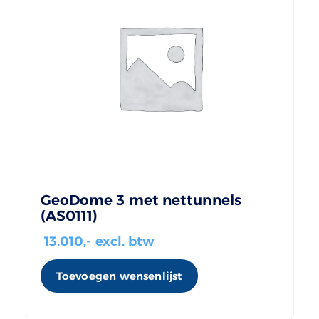
GeoDome 3 met nettunnels
(AS0111)
13.010
,- excl. btw
Toevoegen wensenlijst