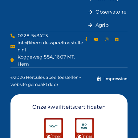
Observatoire
Agrip
0228 543423
info@herculesspeeltoestelle
n.nl
Koggeweg 55A, 1607 MT,
Hem
©2026 Hercules Speeltoestellen –
impression
website gemaakt door
Onze kwailiteitscertificaten