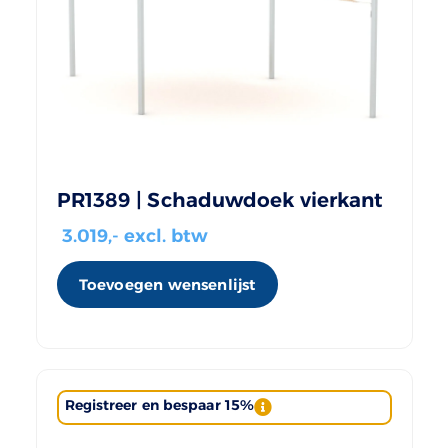
PR1389 | Schaduwdoek vierkant
3.019
,- excl. btw
Toevoegen wensenlijst
Registreer en bespaar 15%