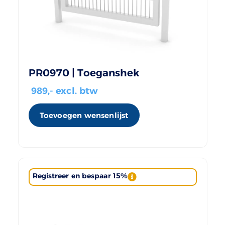
PR0970 | Toeganshek
989
,- excl. btw
Toevoegen wensenlijst
Registreer en bespaar 15%