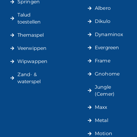
Springen
Albero
Talud
Dikulo
toestellen
Dynaminox
Themaspel
Evergreen
Veerwippen
Frame
Wipwappen
Gnohome
Zand- &
waterspel
Jungle
(Cemer)
Maxx
Metal
Motion