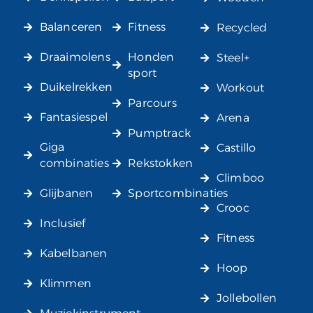
Balanceren
Fitness
Recycled
Draaimolens
Honden
Steel+
sport
Duikelrekken
Workout
Parcours
Fantasiespel
Arena
Pumptrack
Giga
Castillo
combinaties
Rekstokken
Climboo
Glijbanen
Sportcombinaties
Crooc
Inclusief
Fitness
Kabelbanen
Hoop
Klimmen
Jollebollen