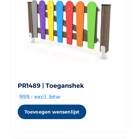
PR1489 | Toeganshek
959
,- excl. btw
Toevoegen wensenlijst