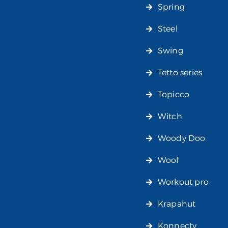
Spring
Steel
Swing
Tetto series
Topicco
Witch
Woody Doo
Woof
Workout pro
Krapahut
Konnecty