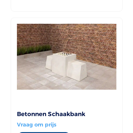
Betonnen Schaakbank
Vraag om prijs