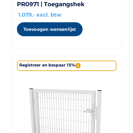
PR0971 | Toegangshek
1.079
,- excl. btw
Toevoegen wensenlijst
Registreer en bespaar 15%