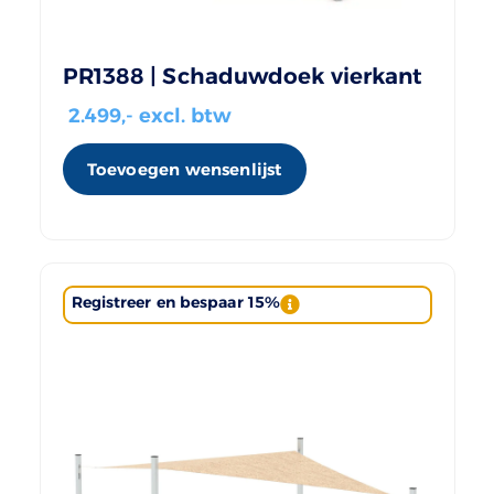
PR1388 | Schaduwdoek vierkant
2.499
,- excl. btw
Toevoegen wensenlijst
Registreer en bespaar 15%