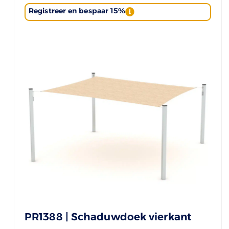
Registreer en bespaar 15%
PR1388 | Schaduwdoek vierkant