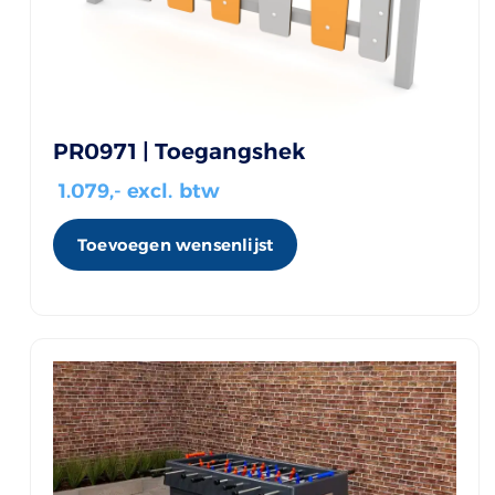
PR0971 | Toegangshek
1.079
,- excl. btw
Toevoegen wensenlijst