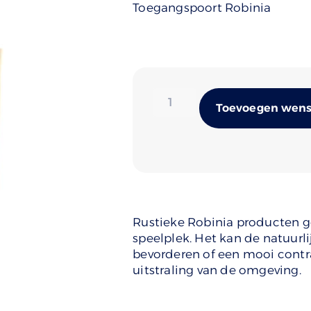
Toegangspoort Robinia
Toevoegen wense
Rustieke Robinia producten ge
speelplek. Het kan de natuurli
bevorderen of een mooi cont
uitstraling van de omgeving.