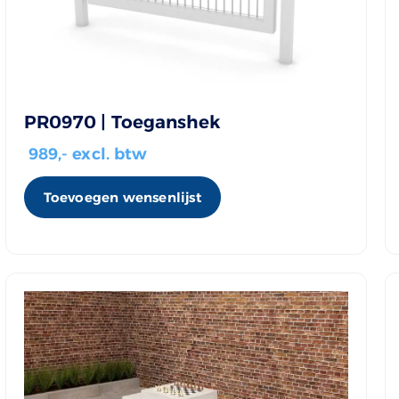
PR0970 | Toeganshek
989
,- excl. btw
Toevoegen wensenlijst