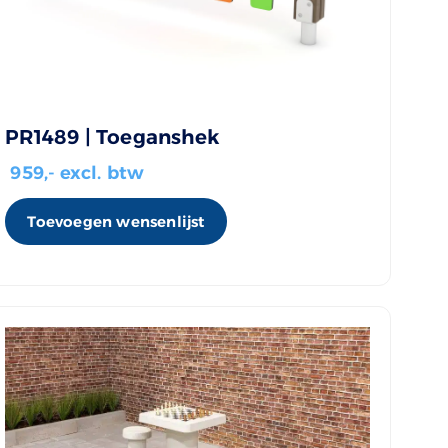
PR1489 | Toeganshek
959
,- excl. btw
Toevoegen wensenlijst