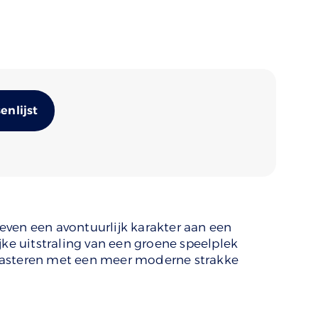
Alternative:
nlijst
ven een avontuurlijk karakter aan een
jke uitstraling van een groene speelplek
rasteren met een meer moderne strakke