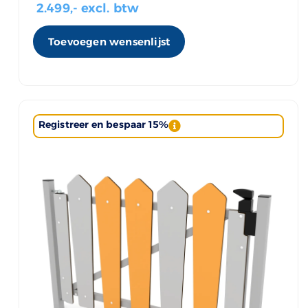
2.499
,- excl. btw
Toevoegen wensenlijst
Registreer en bespaar 15%