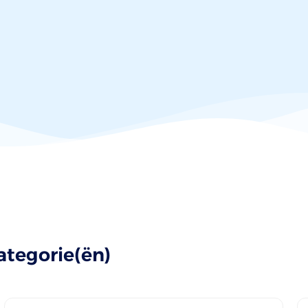
ategorie(ën)