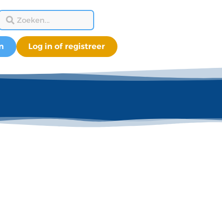
n
Log in of registreer