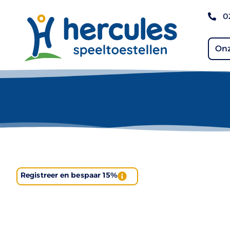
0
Onz
Registreer en bespaar 15%