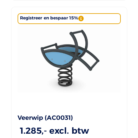
Registreer en bespaar 15%
Veerwip (AC0031)
1.285
,- excl. btw