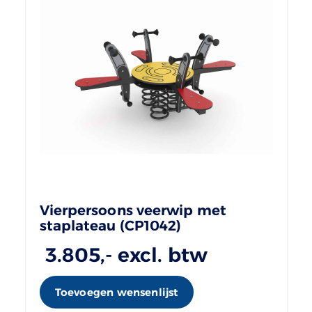
Vierpersoons veerwip met
staplateau (CP1042)
3.805
,- excl. btw
Toevoegen wensenlijst