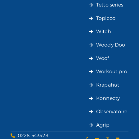
Tetto series
Topicco
Witch
Woody Doo
Woof
Workout pro
Krapahut
Konnecty
Observatoire
Agrip
0228 543423