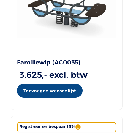
Familiewip (AC0035)
3.625
,- excl. btw
Toevoegen wensenlijst
Registreer en bespaar 15%