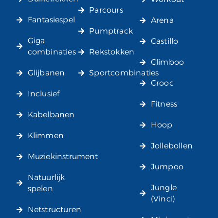
Parcours
Fantasiespel
Arena
Pumptrack
Giga
Castillo
combinaties
Rekstokken
Climboo
Glijbanen
Sportcombinaties
Crooc
Inclusief
Fitness
Kabelbanen
Hoop
Klimmen
Jollebollen
Muziekinstrument
Jumpoo
Natuurlijk
Jungle
spelen
(Vinci)
Netstructuren