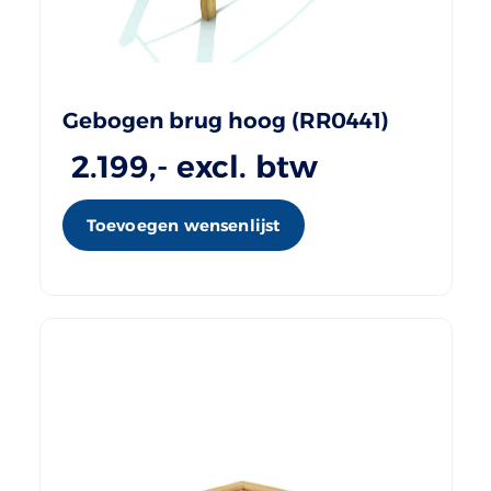
Gebogen brug hoog (RR0441)
2.199
,- excl. btw
Toevoegen wensenlijst