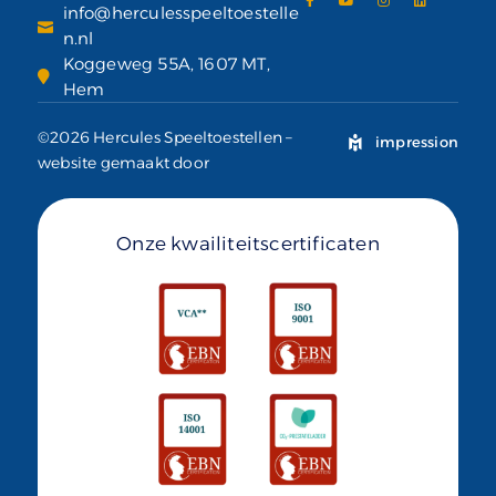
info@herculesspeeltoestelle
n.nl
Koggeweg 55A, 1607 MT,
Hem
©2026 Hercules Speeltoestellen –
impression
website gemaakt door
Onze kwailiteitscertificaten