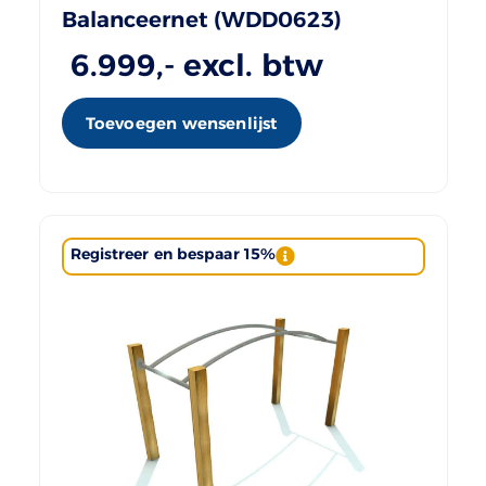
Balanceernet (WDD0623)
6.999
,- excl. btw
Toevoegen wensenlijst
Registreer en bespaar 15%