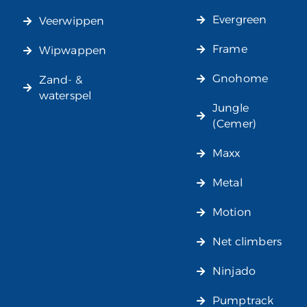
Evergreen
Veerwippen
Frame
Wipwappen
Gnohome
Zand- &
waterspel
Jungle
(Cemer)
Maxx
Metal
Motion
Net climbers
Ninjado
Pumptrack