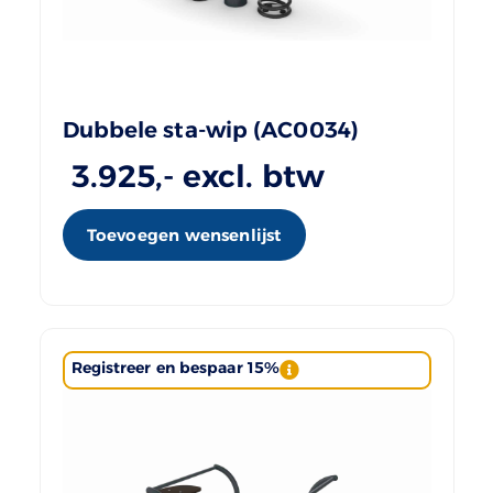
Dubbele sta-wip (AC0034)
3.925
,- excl. btw
Toevoegen wensenlijst
Registreer en bespaar 15%