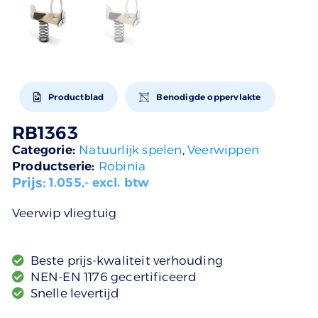
Productblad
Benodigde oppervlakte
RB1363
Categorie:
Natuurlijk spelen
,
Veerwippen
Productserie:
Robinia
Prijs:
1.055
,- excl. btw
Veerwip vliegtuig
Beste prijs-kwaliteit verhouding
NEN-EN 1176 gecertificeerd
Snelle levertijd