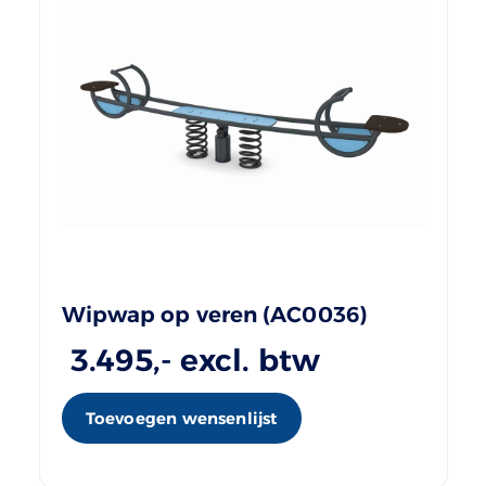
Wipwap op veren (AC0036)
3.495
,- excl. btw
Toevoegen wensenlijst