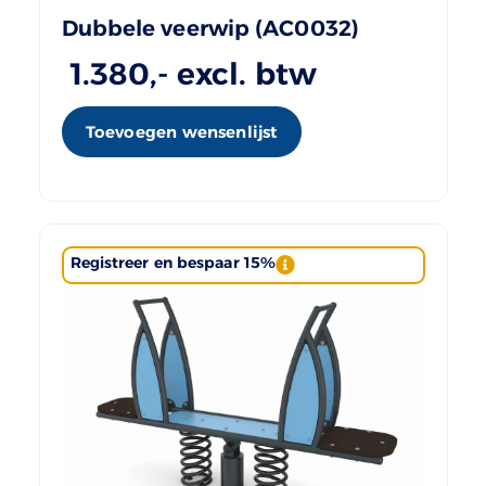
Dubbele veerwip (AC0032)
1.380
,- excl. btw
Toevoegen wensenlijst
Registreer en bespaar 15%