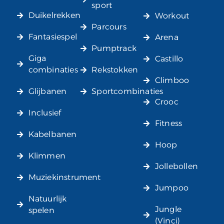
sport
Duikelrekken
Workout
Parcours
Fantasiespel
Arena
Pumptrack
Giga
Castillo
combinaties
Rekstokken
Climboo
Glijbanen
Sportcombinaties
Crooc
Inclusief
Fitness
Kabelbanen
Hoop
Klimmen
Jollebollen
Muziekinstrument
Jumpoo
Natuurlijk
Jungle
spelen
(Vinci)