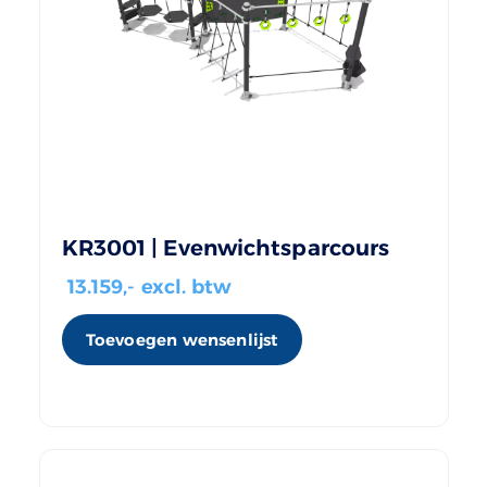
KR3001 | Evenwichtsparcours
13.159
,- excl. btw
Toevoegen wensenlijst