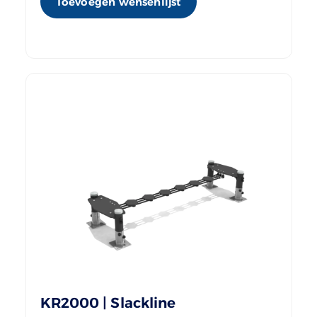
Toevoegen wensenlijst
KR2000 | Slackline