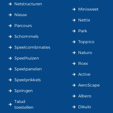
Netstructuren
Minisweet
Nieuw
Nettix
Parcours
Park
Schommels
Toppico
Speelcombinaties
Naturo
Speelhuizen
Roxx
Speelpanelen
Active
Speelprikkels
AeroScape
Springen
Albero
Talud
Dikulo
toestellen