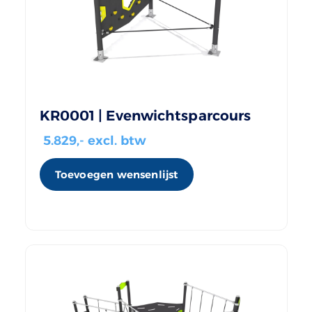
KR0001 | Evenwichtsparcours
5.829
,- excl. btw
Toevoegen wensenlijst