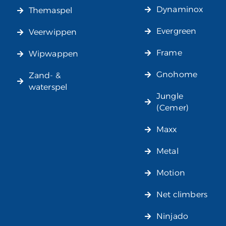
Dynaminox
Themaspel
Evergreen
Veerwippen
Frame
Wipwappen
Gnohome
Zand- &
waterspel
Jungle
(Cemer)
Maxx
Metal
Motion
Net climbers
Ninjado