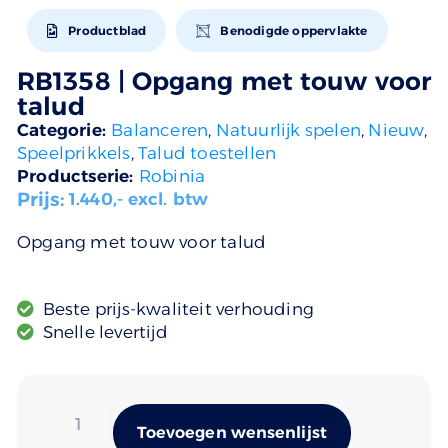
Productblad
Benodigde oppervlakte
RB1358 | Opgang met touw voor
talud
Categorie:
Balanceren
,
Natuurlijk spelen
,
Nieuw
,
Speelprikkels
,
Talud toestellen
Productserie:
Robinia
Prijs:
1.440
,- excl. btw
Opgang met touw voor talud
Beste prijs-kwaliteit verhouding
Snelle levertijd
Alternativ
Toevoegen wensenlijst