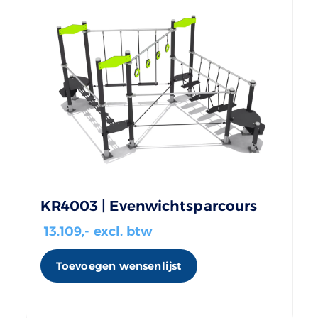
KR4003 | Evenwichtsparcours
13.109
,- excl. btw
Toevoegen wensenlijst