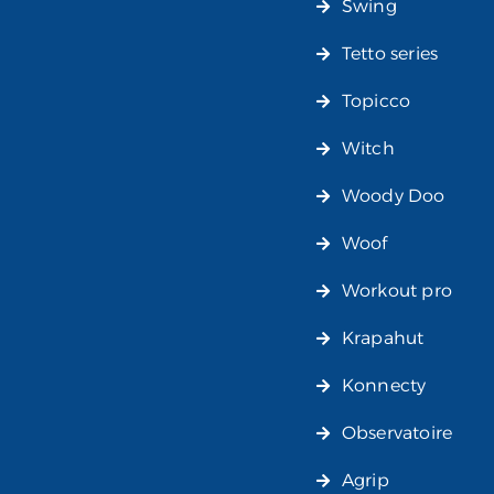
Swing
Tetto series
Topicco
Witch
Woody Doo
Woof
Workout pro
Krapahut
Konnecty
Observatoire
Agrip