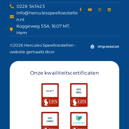
0228 543423
info@herculesspeeltoestelle
n.nl
Koggeweg 55A, 1607 MT,
Hem
©2026 Hercules Speeltoestellen –
impression
website gemaakt door
Onze kwailiteitscertificaten