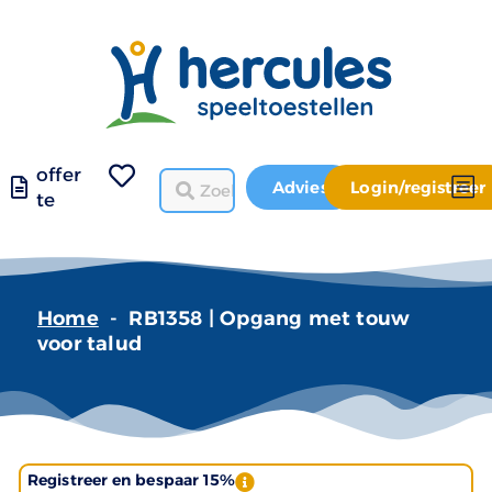
offer
Advies
Login/registreer
te
Home
-
RB1358 | Opgang met touw
voor talud
Registreer en bespaar 15%