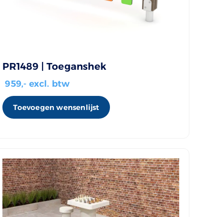
PR1489 | Toeganshek
959
,- excl. btw
Toevoegen wensenlijst