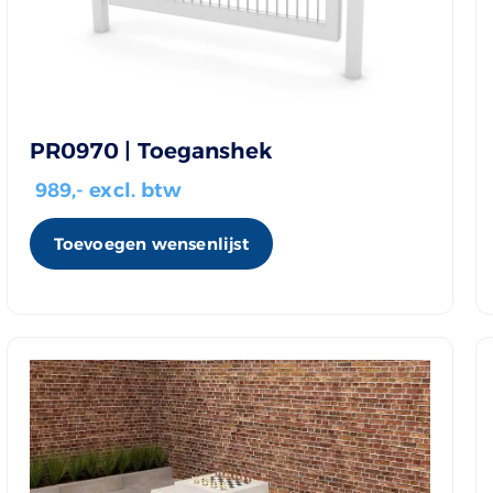
PR0970 | Toeganshek
989
,- excl. btw
Toevoegen wensenlijst