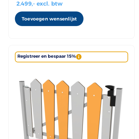
2.499
,- excl. btw
Toevoegen wensenlijst
Registreer en bespaar 15%