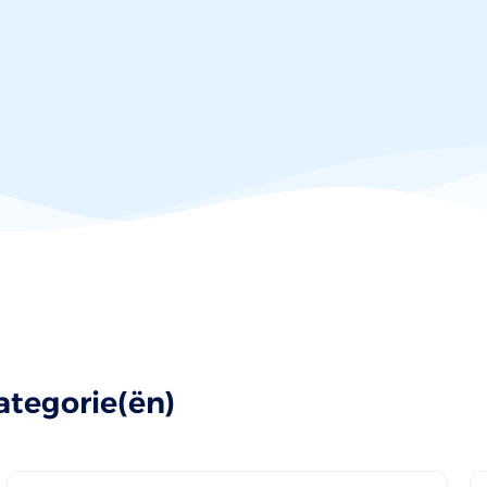
ategorie(ën)