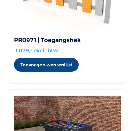
PR0971 | Toegangshek
1.079
,- excl. btw
Toevoegen wensenlijst