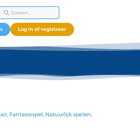
n
Log in of registreer
air
,
Fantasiespel
,
Natuurlijk spelen
,