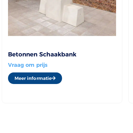
Betonnen Schaakbank
Vraag om prijs
Meer informatie