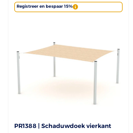
Registreer en bespaar 15%
PR1388 | Schaduwdoek vierkant