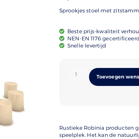
Sprookjes stoel met zitstam
Beste prijs-kwaliteit verho
NEN-EN 1176 gecertificeer
Snelle levertijd
Toevoegen wense
Rustieke Robinia producten ge
speelplek. Het kan de natuurli