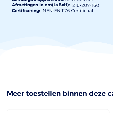
Afmetingen in cm(LxBxH):
216×
207
×160
Certificering:
NEN-EN 1176 Certificaat
Meer toestellen binnen deze c