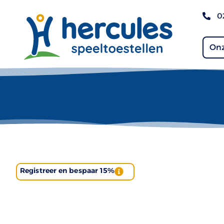
0
Onz
Registreer en bespaar 15%