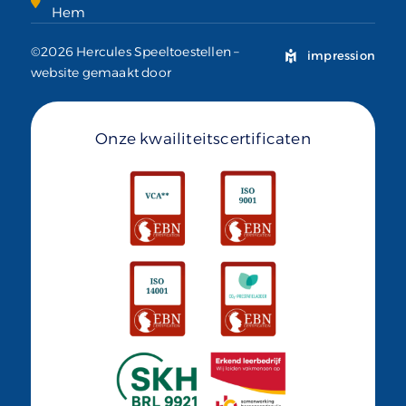
Hem
©2026 Hercules Speeltoestellen –
impression
website gemaakt door
Onze kwailiteitscertificaten