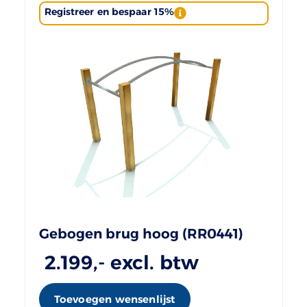
Registreer en bespaar 15%
Gebogen brug hoog (RR0441)
2.199
,- excl. btw
Toevoegen wensenlijst