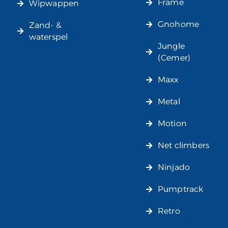
Frame
Wipwappen
Gnohome
Zand- &
waterspel
Jungle
(Cemer)
Maxx
Metal
Motion
Net climbers
Ninjado
Pumptrack
Retro