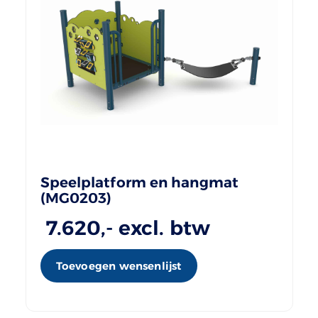
Speelplatform en hangmat
(MG0203)
7.620
,- excl. btw
Toevoegen wensenlijst