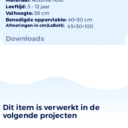
Leeftijd:
3 –
12 jaar
Valhoogte:
59 cm
Benodigde oppervlakte:
40×30 cm
Afmetingen in cm(LxBxH):
45×
30
×100
Downloads
Dit item is verwerkt in de
volgende projecten