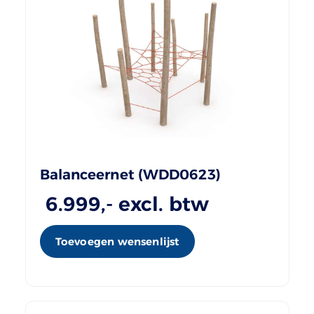
Balanceernet (WDD0623)
6.999
,- excl. btw
Toevoegen wensenlijst