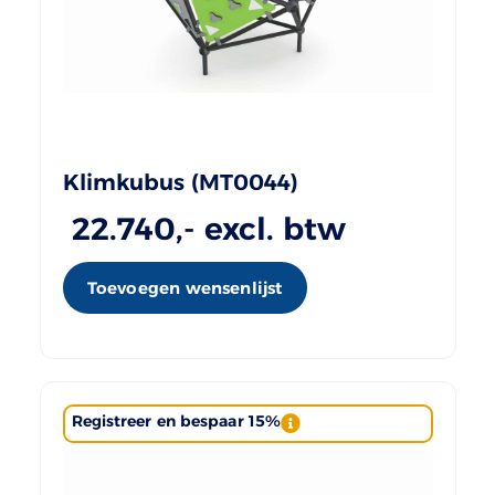
Klimkubus (MT0044)
22.740
,- excl. btw
Toevoegen wensenlijst
Registreer en bespaar 15%