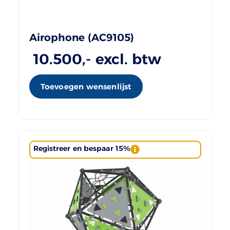
Airophone (AC9105)
10.500
,- excl. btw
Toevoegen wensenlijst
Registreer en bespaar 15%