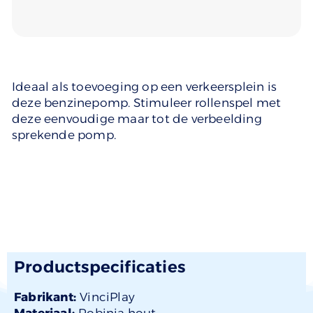
Ideaal als toevoeging op een verkeersplein is
deze benzinepomp. Stimuleer rollenspel met
deze eenvoudige maar tot de verbeelding
sprekende pomp.
Productspecificaties
Fabrikant:
VinciPlay
Materiaal:
Robinia hout