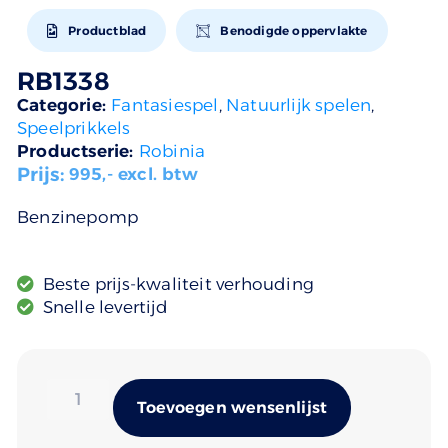
Productblad
Benodigde oppervlakte
RB1338
Categorie:
Fantasiespel
,
Natuurlijk spelen
,
Speelprikkels
Productserie:
Robinia
Prijs:
995
,- excl. btw
Benzinepomp
Beste prijs-kwaliteit verhouding
Snelle levertijd
Alternativ
Toevoegen wensenlijst