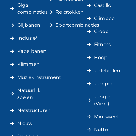
Giga
Castillo
combinaties
Rekstokken
Climboo
Glijbanen
Sportcombinaties
Crooc
Inclusief
Fitness
Kabelbanen
Hoop
Klimmen
Jollebollen
Muziekinstrument
Jumpoo
Natuurlijk
Jungle
spelen
(Vinci)
Netstructuren
Minisweet
Nieuw
Nettix