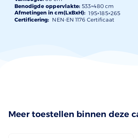
Benodigde oppervlakte:
533×480 cm
Afmetingen in cm(LxBxH):
195×
185
×265
Certificering:
NEN-EN 1176 Certificaat
Meer toestellen binnen deze c