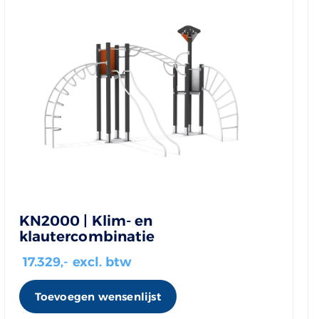
KN2000 | Klim- en
klautercombinatie
17.329
,- excl. btw
Toevoegen wensenlijst