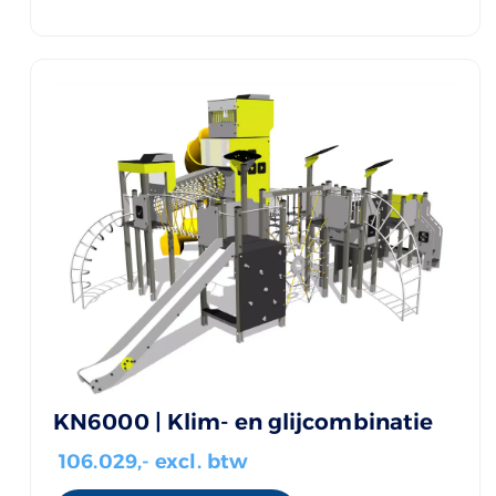
KN6000 | Klim- en glijcombinatie
106.029
,- excl. btw