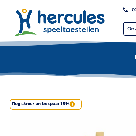
0
Onz
Registreer en bespaar 15%