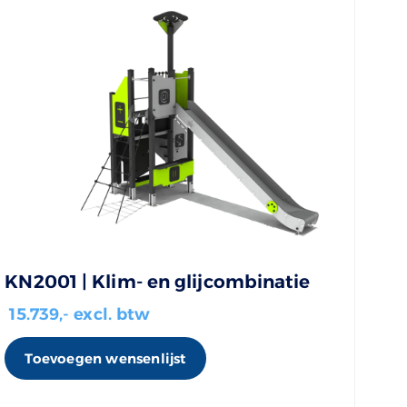
KN2001 | Klim- en glijcombinatie
15.739
,- excl. btw
Toevoegen wensenlijst