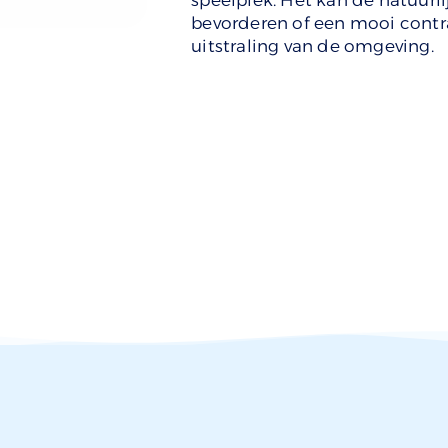
speelplek. Het kan de natuurli
bevorderen of een mooi cont
uitstraling van de omgeving.