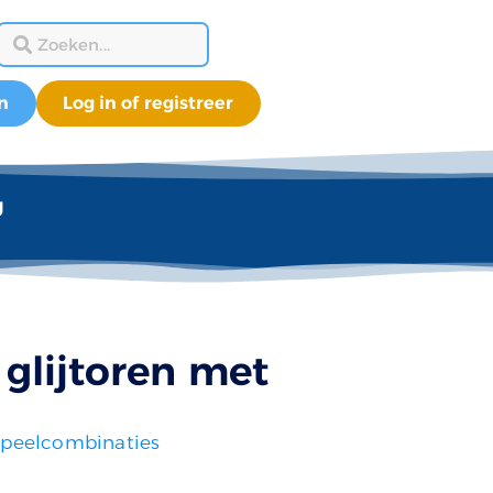
n
Log in of registreer
g
 glijtoren met
peelcombinaties