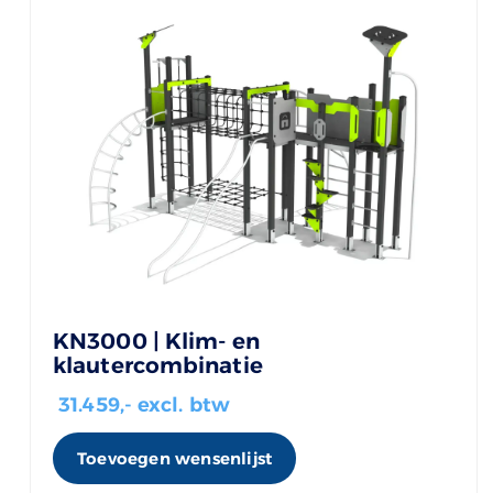
KN3000 | Klim- en
klautercombinatie
31.459
,- excl. btw
Toevoegen wensenlijst