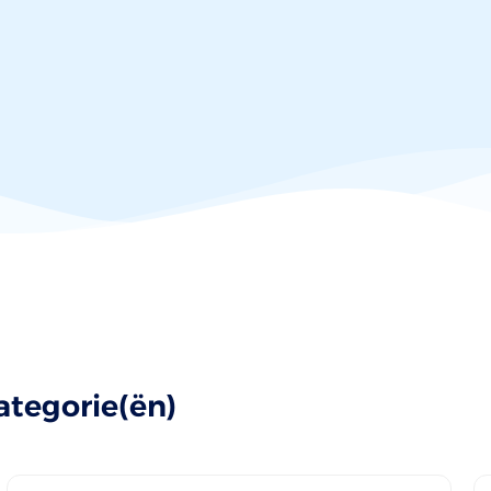
ategorie(ën)