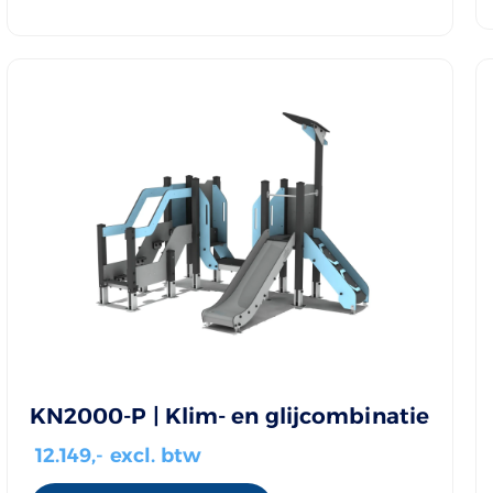
KN2000-P | Klim- en glijcombinatie
12.149
,- excl. btw