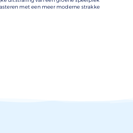
jke uitstraling van een groene speelplek
rasteren met een meer moderne strakke