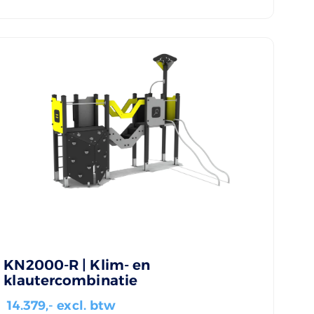
KN2000-R | Klim- en
klautercombinatie
14.379
,- excl. btw