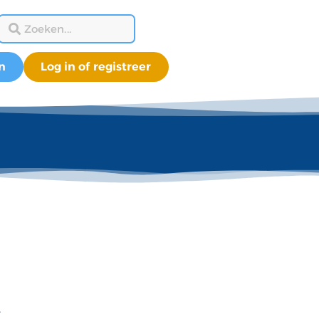
n
Log in of registreer
4