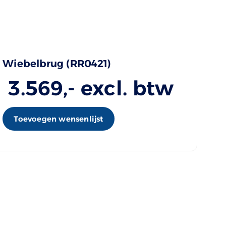
Wiebelbrug (RR0421)
3.569
,- excl. btw
Toevoegen wensenlijst