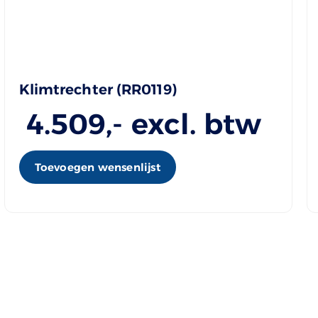
Klimtrechter (RR0119)
4.509
,- excl. btw
Toevoegen wensenlijst