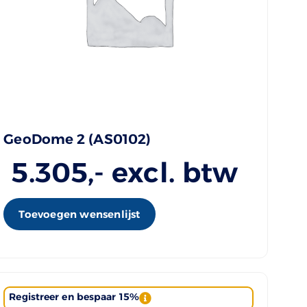
GeoDome 2 (AS0102)
5.305
,- excl. btw
Toevoegen wensenlijst
Registreer en bespaar 15%