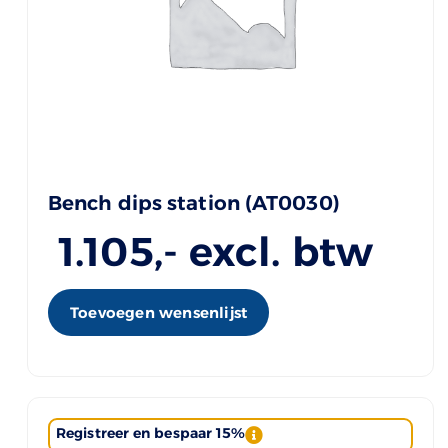
Bench dips station (AT0030)
1.105
,- excl. btw
Toevoegen wensenlijst
Registreer en bespaar 15%