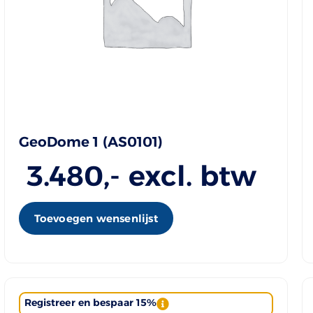
GeoDome 1 (AS0101)
3.480
,- excl. btw
Toevoegen wensenlijst
Registreer en bespaar 15%