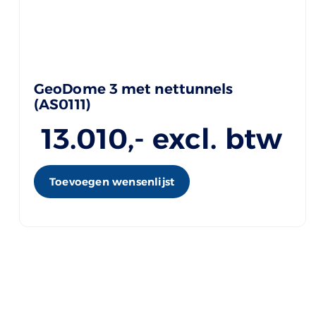
GeoDome 3 met nettunnels
(AS0111)
13.010
,- excl. btw
Toevoegen wensenlijst