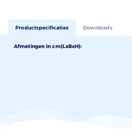
Productspecificaties
Downloads
Afmetingen in cm(LxBxH):