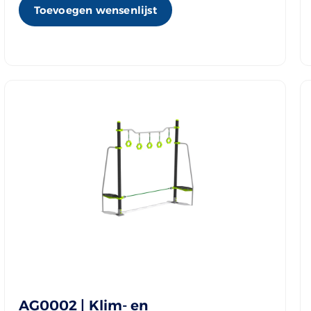
Toevoegen wensenlijst
AG0002 | Klim- en