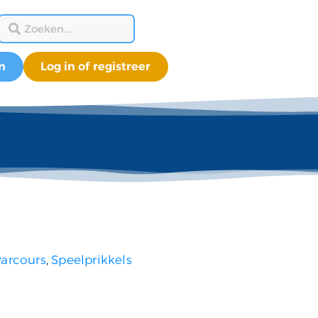
n
Log in of registreer
arcours
,
Speelprikkels