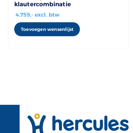
klautercombinatie
4.759
,- excl. btw
Toevoegen wensenlijst