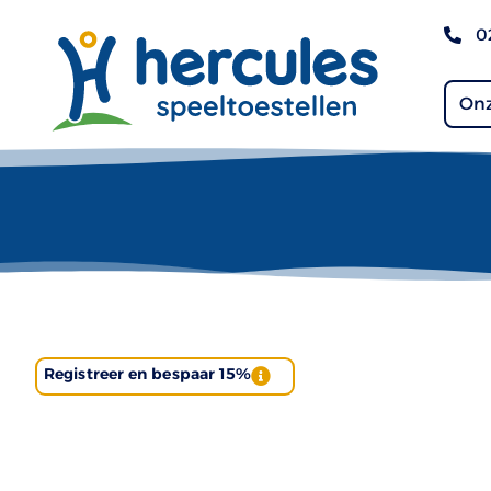
0
Onz
Registreer en bespaar 15%