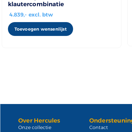
klautercombinatie
4.839
,- excl. btw
Toevoegen wensenlijst
Over Hercules
Ondersteunin
Onze collectie
Contact