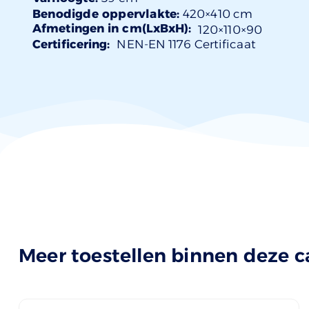
Benodigde oppervlakte:
420×410 cm
Afmetingen in cm(LxBxH):
120×
110
×90
Certificering:
NEN-EN 1176 Certificaat
Meer toestellen binnen deze c