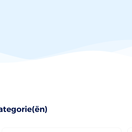
ategorie(ën)