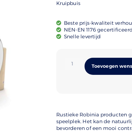
Kruipbuis
Beste prijs-kwaliteit verho
NEN-EN 1176 gecertificeer
Snelle levertijd
Toevoegen wense
Rustieke Robinia producten ge
speelplek. Het kan de natuurli
bevorderen of een mooi cont