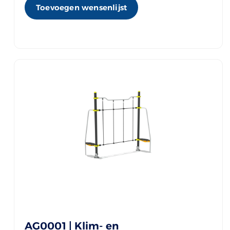
Toevoegen wensenlijst
AG0001 | Klim- en