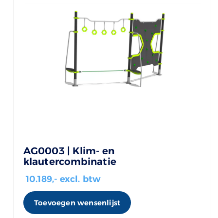
AG0003 | Klim- en
klautercombinatie
10.189
,- excl. btw
Toevoegen wensenlijst