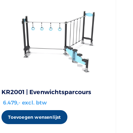
KR2001 | Evenwichtsparcours
6.479
,- excl. btw
Toevoegen wensenlijst