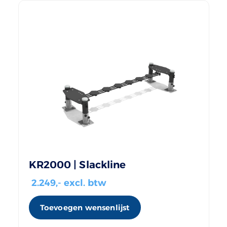
KR2000 | Slackline
2.249
,- excl. btw
Toevoegen wensenlijst