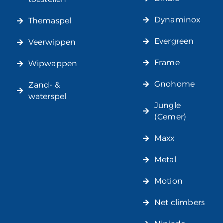
Dynaminox
Themaspel
Evergreen
Veerwippen
Frame
Wipwappen
Gnohome
Zand- &
waterspel
Jungle
(Cemer)
Maxx
Metal
Motion
Net climbers