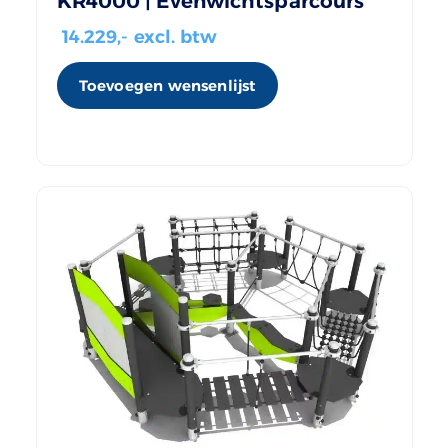
KR4000 | Evenwichtsparcours
14.229
,- excl. btw
Toevoegen wensenlijst