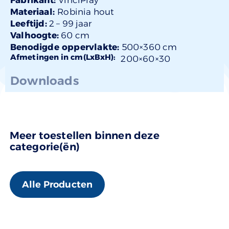
Materiaal:
Robinia hout
Leeftijd:
2 –
99 jaar
Valhoogte:
60 cm
Benodigde oppervlakte:
500×360 cm
Afmetingen in cm(LxBxH):
200×
60
×30
Downloads
Meer toestellen binnen deze
categorie(ën)
Alle Producten