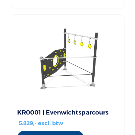
KR0001 | Evenwichtsparcours
5.829
,- excl. btw