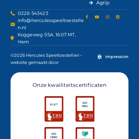
Agrip
0228 543423
info@herculesspeeltoestelle
n.nl
Koggeweg 55A, 1607 MT,
Hem
©2026 Hercules Speeltoestellen –
impression
website gemaakt door
Onze kwailiteitscertificaten