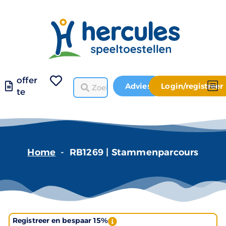
offer
Advies
Login/registreer
te
Home
-
RB1269 | Stammenparcours
Registreer en bespaar 15%