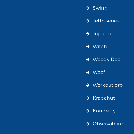
Swing
Tetto series
Topicco
Witch
Woody Doo
Woof
Workout pro
Krapahut
Konnecty
Observatoire