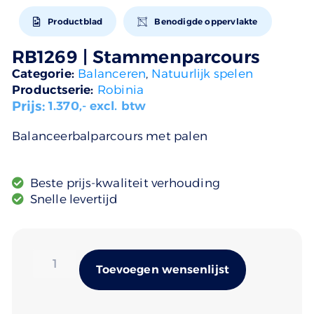
Productblad
Benodigde oppervlakte
RB1269 | Stammenparcours
Categorie:
Balanceren
,
Natuurlijk spelen
Productserie:
Robinia
Prijs:
1.370
,- excl. btw
Balanceerbalparcours met palen
Beste prijs-kwaliteit verhouding
Snelle levertijd
Alternativ
Toevoegen wensenlijst