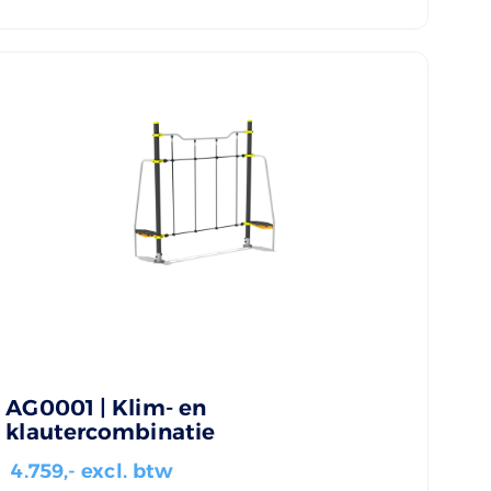
AG0001 | Klim- en
klautercombinatie
4.759
,- excl. btw