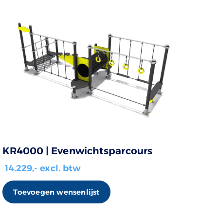
KR4000 | Evenwichtsparcours
14.229
,- excl. btw
Toevoegen wensenlijst