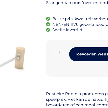
Stangenparcours ‘over-en-ond
Beste prijs-kwaliteit verho
NEN-EN 1176 gecertificeer
Snelle levertijd
Toevoegen wense
Rustieke Robinia producten ge
speelplek. Het kan de natuurli
bevorderen of een mooi cont