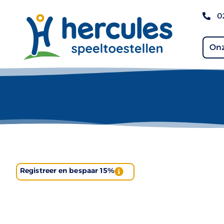
0
Onz
Registreer en bespaar 15%