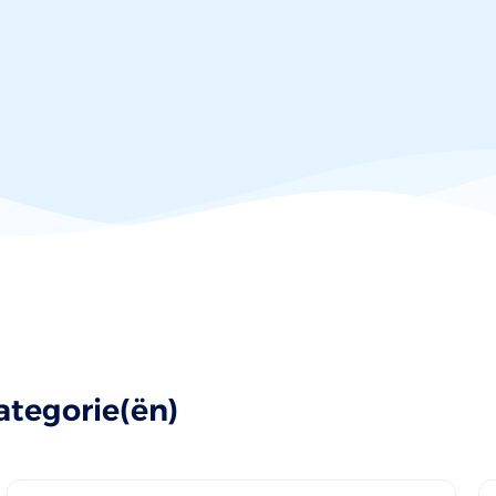
ategorie(ën)