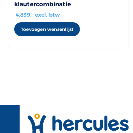
klautercombinatie
4.839
,- excl. btw
Toevoegen wensenlijst