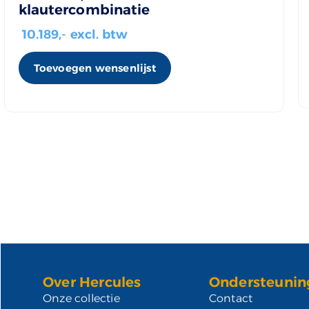
klautercombinatie
10.189
,- excl. btw
Toevoegen wensenlijst
Over Hercules
Ondersteunin
Onze collectie
Contact