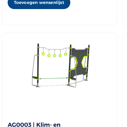
Toevoegen wensenlijst
AG0003 | Klim- en