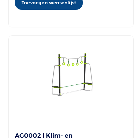
Toevoegen wensenlijst
AG0002 | Klim- en