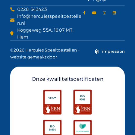
0228 543423
info@herculesspeeltoestelle
n.nl
Koggeweg 55A, 1607 MT,
Hem
©2026 Hercules Speeltoestellen –
impression
website gemaakt door
Onze kwailiteitscertificaten