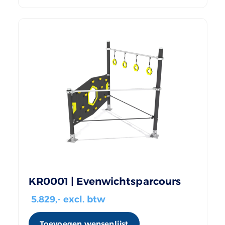
KR0001 | Evenwichtsparcours
5.829
,- excl. btw
Toevoegen wensenlijst