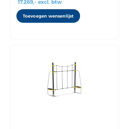
17.269
,- excl. btw
Toevoegen wensenlijst