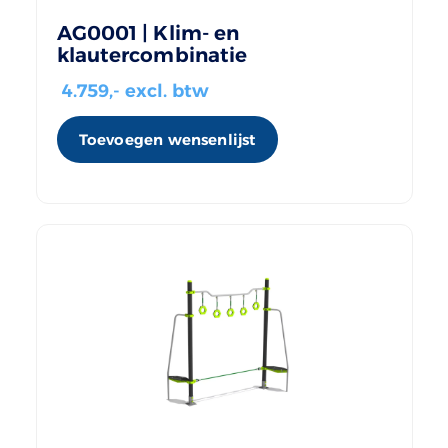
AG0001 | Klim- en
klautercombinatie
4.759
,- excl. btw
Toevoegen wensenlijst