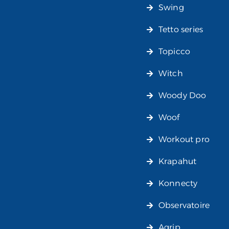
Swing
Tetto series
Topicco
Witch
Woody Doo
Woof
Workout pro
Krapahut
Konnecty
Observatoire
Agrip