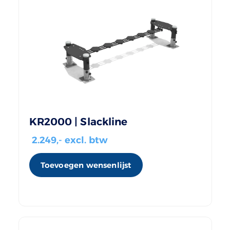
KR2000 | Slackline
2.249
,- excl. btw
Toevoegen wensenlijst