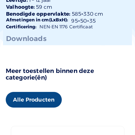
Valhoogte:
59 cm
Benodigde oppervlakte:
585×330 cm
Afmetingen in cm(LxBxH):
95×
50
×35
Certificering:
NEN-EN 1176 Certificaat
Downloads
Meer toestellen binnen deze
categorie(ën)
Alle Producten