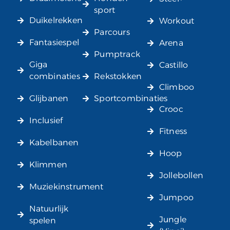
sport
Duikelrekken
Workout
Parcours
Fantasiespel
Arena
Pumptrack
Giga
Castillo
combinaties
Rekstokken
Climboo
Glijbanen
Sportcombinaties
Crooc
Inclusief
Fitness
Kabelbanen
Hoop
Klimmen
Jollebollen
Muziekinstrument
Jumpoo
Natuurlijk
Jungle
spelen