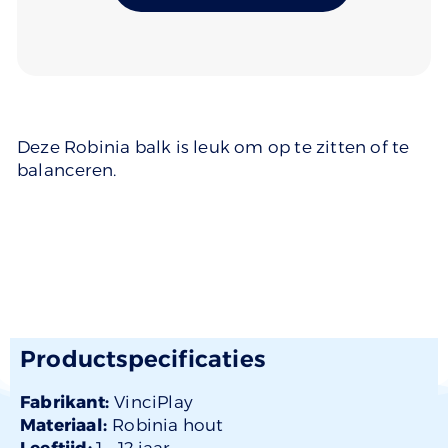
Deze Robinia balk is leuk om op te zitten of te
balanceren.
Productspecificaties
Fabrikant:
VinciPlay
Materiaal:
Robinia hout
Leeftijd:
1 –
12 jaar