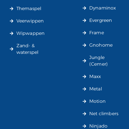
Dynaminox
Themaspel
Evergreen
Veerwippen
Frame
Wipwappen
Gnohome
Zand- &
waterspel
Jungle
(Cemer)
Maxx
Metal
Motion
Net climbers
Ninjado