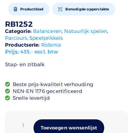
Productblad
Benodigde oppervlakte
RB1252
Categorie:
Balanceren
,
Natuurlijk spelen
,
Parcours
,
Speelprikkels
Productserie:
Robinia
Prijs:
435
,- excl. btw
Stap- en zitbalk
Beste prijs-kwaliteit verhouding
NEN-EN 1176 gecertificeerd
Snelle levertijd
Alternativ
Toevoegen wensenlijst