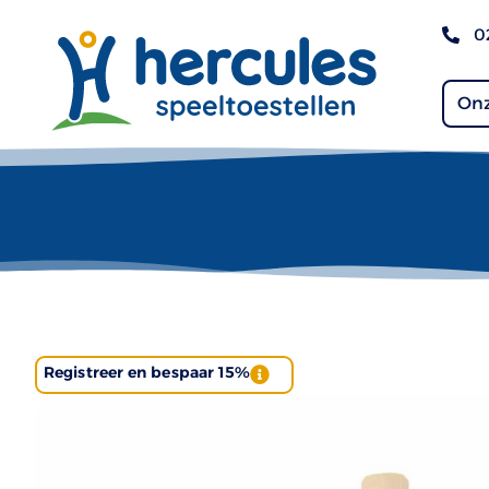
0
Onz
Registreer en bespaar 15%