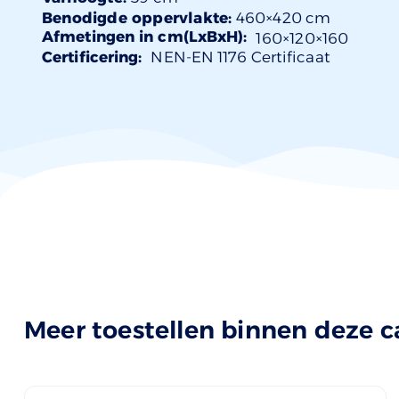
Benodigde oppervlakte:
460×420 cm
Afmetingen in cm(LxBxH):
160×
120
×160
Certificering:
NEN-EN 1176 Certificaat
Meer toestellen binnen deze c