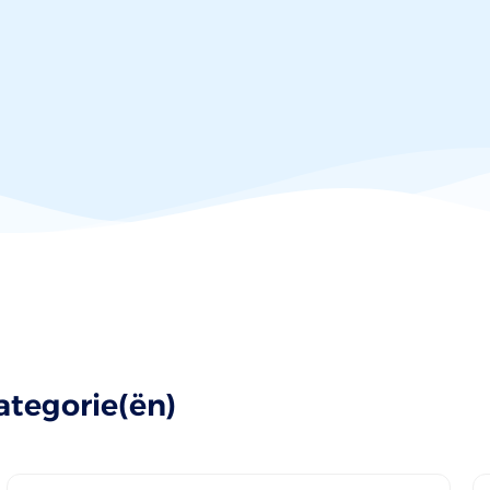
ategorie(ën)