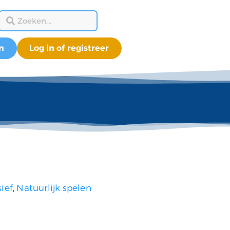
n
Log in of registreer
sief
,
Natuurlijk spelen