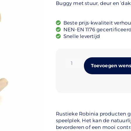
Buggy met stuur, deur en ‘dak
Beste prijs-kwaliteit verho
NEN-EN 1176 gecertificeer
Snelle levertijd
Toevoegen wense
Rustieke Robinia producten ge
speelplek. Het kan de natuurli
bevorderen of een mooi cont