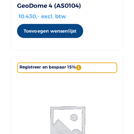
GeoDome 4 (AS0104)
10.430
,- excl. btw
Toevoegen wensenlijst
Registreer en bespaar 15%