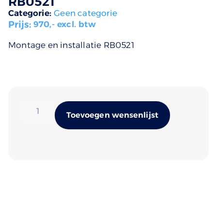
RB0521
Categorie:
Geen categorie
Prijs:
970
,- excl. btw
Montage en installatie RB0521
Alternativ
Toevoegen wensenlijst