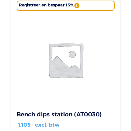
Registreer en bespaar 15%
Bench dips station (AT0030)
1.105
,- excl. btw