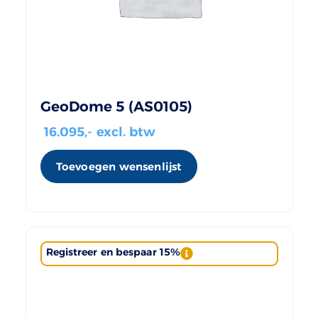
GeoDome 5 (AS0105)
16.095
,- excl. btw
Toevoegen wensenlijst
Registreer en bespaar 15%