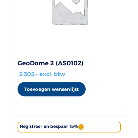
GeoDome 2 (AS0102)
5.305
,- excl. btw
Toevoegen wensenlijst
Registreer en bespaar 15%