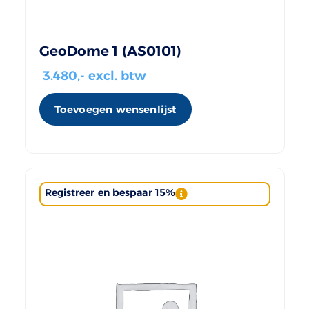
GeoDome 1 (AS0101)
3.480
,- excl. btw
Toevoegen wensenlijst
Registreer en bespaar 15%