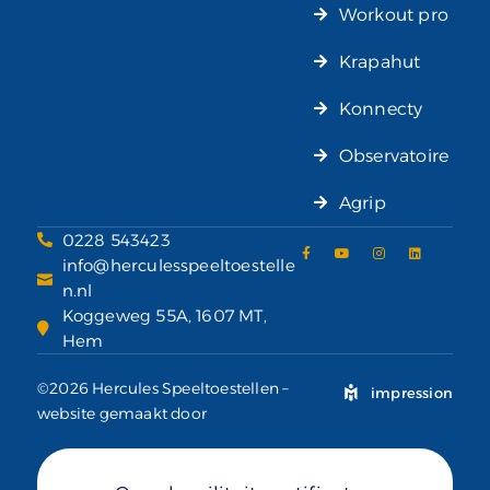
Workout pro
Krapahut
Konnecty
Observatoire
Agrip
0228 543423
info@herculesspeeltoestelle
n.nl
Koggeweg 55A, 1607 MT,
Hem
©2026 Hercules Speeltoestellen –
impression
website gemaakt door