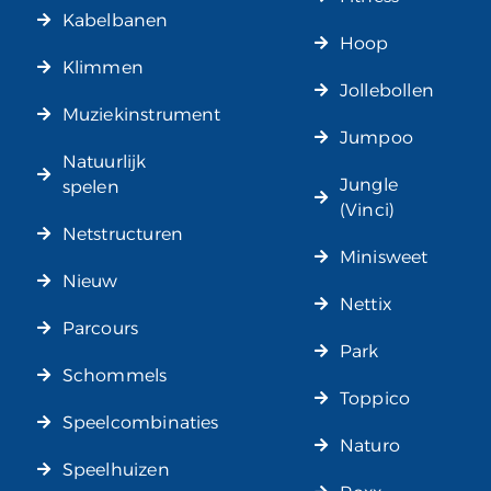
Kabelbanen
Hoop
Klimmen
Jollebollen
Muziekinstrument
Jumpoo
Natuurlijk
Jungle
spelen
(Vinci)
Netstructuren
Minisweet
Nieuw
Nettix
Parcours
Park
Schommels
Toppico
Speelcombinaties
Naturo
Speelhuizen