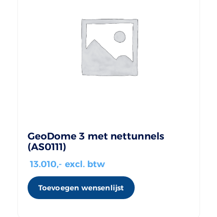
GeoDome 3 met nettunnels
(AS0111)
13.010
,- excl. btw
Toevoegen wensenlijst