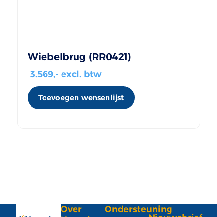
Wiebelbrug (RR0421)
3.569
,- excl. btw
Toevoegen wensenlijst
Over
Ondersteuning