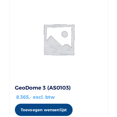
GeoDome 3 (AS0103)
8.365
,- excl. btw
Toevoegen wensenlijst