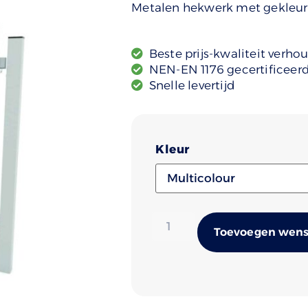
Metalen hekwerk met gekleurd 
Beste prijs-kwaliteit verho
NEN-EN 1176 gecertificeer
Snelle levertijd
Kleur
Toevoegen wense