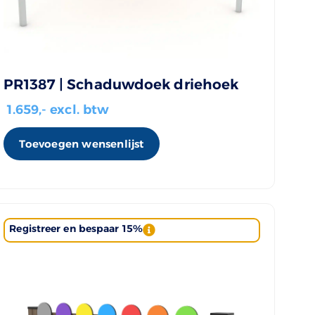
PR1387 | Schaduwdoek driehoek
1.659
,- excl. btw
Toevoegen wensenlijst
Registreer en bespaar 15%