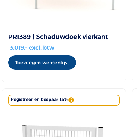
PR1389 | Schaduwdoek vierkant
3.019
,- excl. btw
Toevoegen wensenlijst
Registreer en bespaar 15%