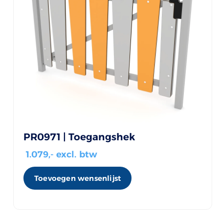
PR0971 | Toegangshek
1.079
,- excl. btw
Toevoegen wensenlijst