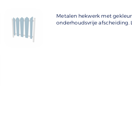
Metalen hekwerk met gekleurd
onderhoudsvrije afscheiding. L