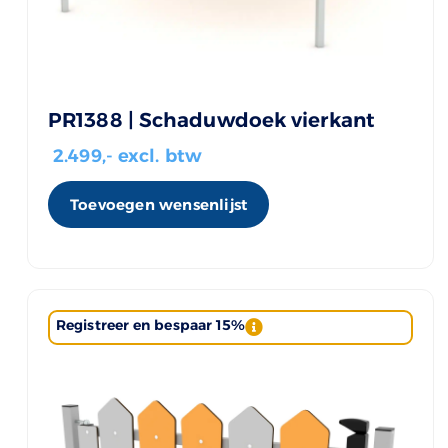
PR1388 | Schaduwdoek vierkant
2.499
,- excl. btw
Toevoegen wensenlijst
Registreer en bespaar 15%