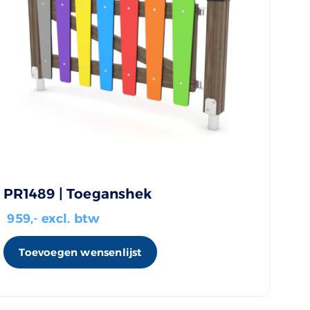
PR1489 | Toeganshek
959
,- excl. btw
Toevoegen wensenlijst