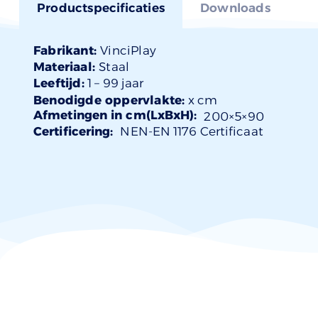
Productspecificaties
Downloads
Fabrikant:
VinciPlay
Materiaal:
Staal
Leeftijd:
1 –
99 jaar
Benodigde oppervlakte:
x cm
Afmetingen in cm(LxBxH):
200×
5
×90
Certificering:
NEN-EN 1176 Certificaat