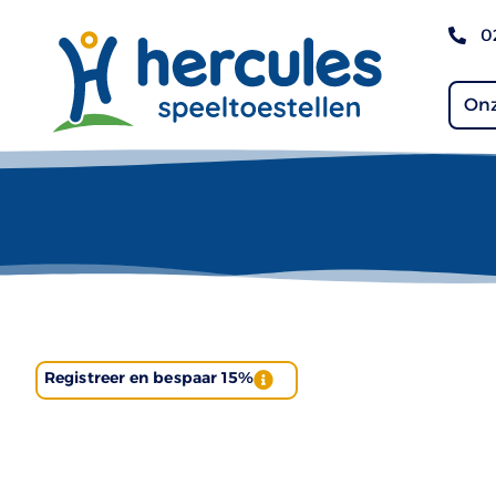
0
Onz
Registreer en bespaar 15%