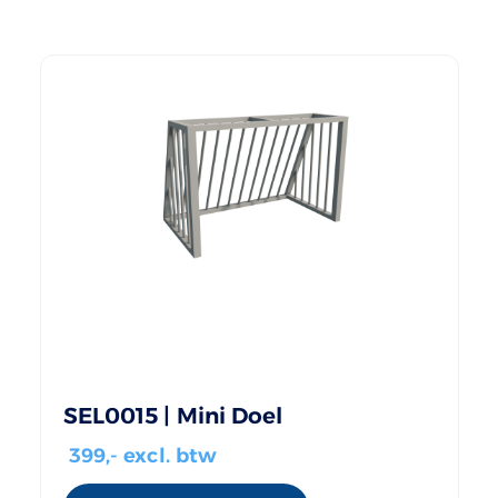
SEL0015 | Mini Doel
399
,- excl. btw