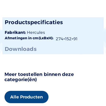
Productspecificaties
Fabrikant:
Hercules
Afmetingen in cm(LxBxH):
274×
152
×91
Downloads
Meer toestellen binnen deze
categorie(ën)
Alle Producten