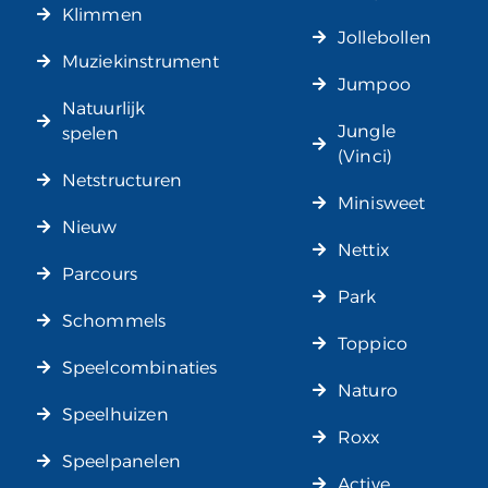
Klimmen
Jollebollen
Muziekinstrument
Jumpoo
Natuurlijk
Jungle
spelen
(Vinci)
Netstructuren
Minisweet
Nieuw
Nettix
Parcours
Park
Schommels
Toppico
Speelcombinaties
Naturo
Speelhuizen
Roxx
Speelpanelen
Active