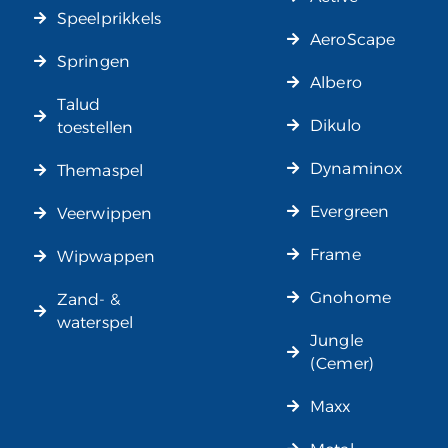
Speelprikkels
AeroScape
Springen
Albero
Talud
Dikulo
toestellen
Dynaminox
Themaspel
Evergreen
Veerwippen
Frame
Wipwappen
Gnohome
Zand- &
waterspel
Jungle
(Cemer)
Maxx