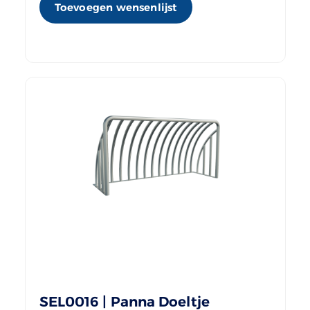
Toevoegen wensenlijst
SEL0016 | Panna Doeltje