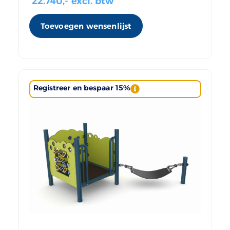
22.740
,- excl. btw
Toevoegen wensenlijst
Registreer en bespaar 15%