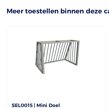
Meer toestellen binnen deze c
SEL0015 | Mini Doel