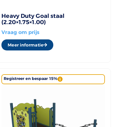
Heavy Duty Goal staal
(2.20×1.75×1.00)
Vraag om prijs
Meer informatie
Registreer en bespaar 15%