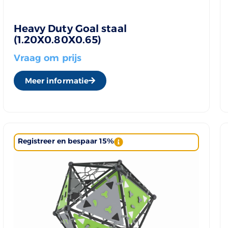
Heavy Duty Goal staal
(1.20X0.80X0.65)
Vraag om prijs
Meer informatie
Registreer en bespaar 15%