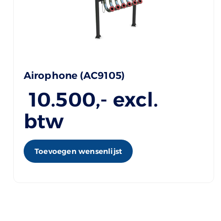
Airophone (AC9105)
10.500
,- excl.
btw
Toevoegen wensenlijst