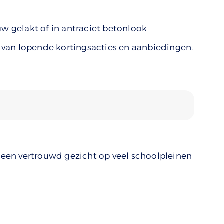
uw gelakt of in antraciet betonlook
en van lopende kortingsacties en aanbiedingen.
s een vertrouwd gezicht op veel schoolpleinen