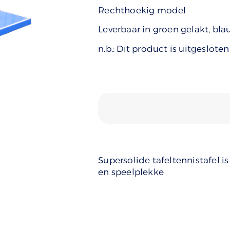
Rechthoekig model
Leverbaar in groen gelakt, bla
n.b.: Dit product is uitgeslot
Supersolide tafeltennistafel i
en speelplekke