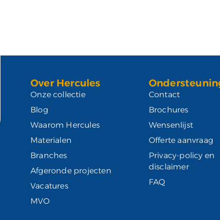
Over Hercules
Ondersteunin
Onze collectie
Contact
Blog
Brochures
Waarom Hercules
Wensenlijst
Materialen
Offerte aanvraag
Branches
Privacy-policy en
disclaimer
Afgeronde projecten
FAQ
Vacatures
MVO