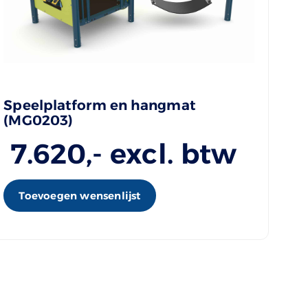
Speelplatform en hangmat
(MG0203)
7.620
,- excl. btw
Toevoegen wensenlijst