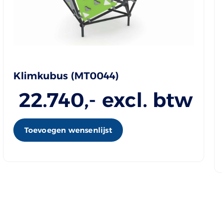
Klimkubus (MT0044)
22.740
,- excl. btw
Toevoegen wensenlijst