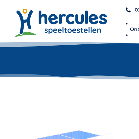
0
Onz