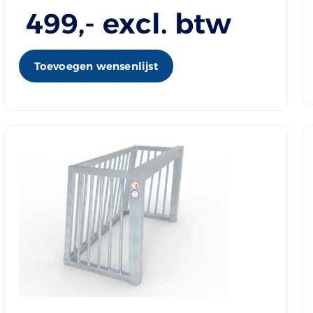
499
,- excl. btw
Toevoegen wensenlijst