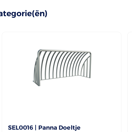
ategorie(ën)
SEL0016 | Panna Doeltje