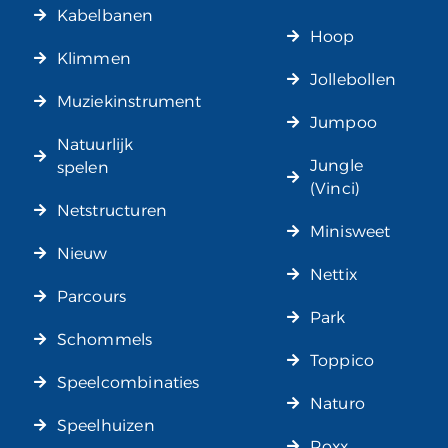
Kabelbanen
Hoop
Klimmen
Jollebollen
Muziekinstrument
Jumpoo
Natuurlijk
Jungle
spelen
(Vinci)
Netstructuren
Minisweet
Nieuw
Nettix
Parcours
Park
Schommels
Toppico
Speelcombinaties
Naturo
Speelhuizen
Roxx