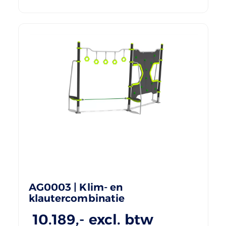
AG0003 | Klim- en
klautercombinatie
10.189
,- excl. btw