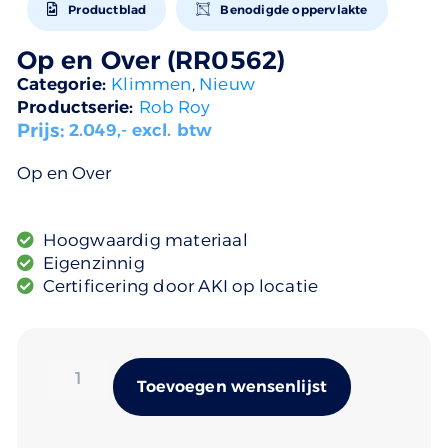
Productblad
Benodigde oppervlakte
Op en Over (RR0562)
Categorie:
Klimmen
,
Nieuw
Productserie:
Rob Roy
Prijs:
2.049
,- excl. btw
Op en Over
Hoogwaardig materiaal
Eigenzinnig
Certificering door AKI op locatie
Alternativ
Toevoegen wensenlijst