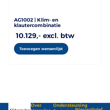
AG1002 | Klim- en
klautercombinatie
10.129
,- excl. btw
Toevoegen wensenlijst
Over
Ondersteuning
Nieuwsbrief