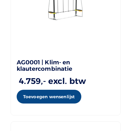
AG0001 | Klim- en
klautercombinatie
4.759
,- excl. btw
Toevoegen wensenlijst