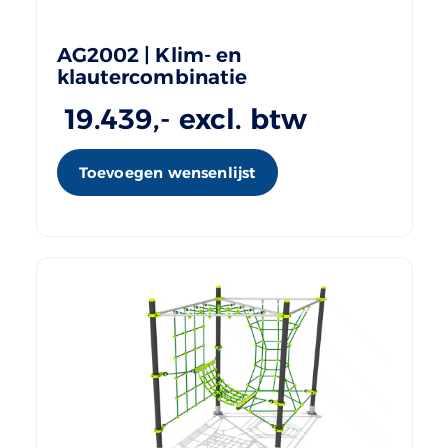
AG2002 | Klim- en
klautercombinatie
19.439
,- excl. btw
Toevoegen wensenlijst