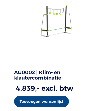
AG0002 | Klim- en
klautercombinatie
4.839
,- excl. btw
Toevoegen wensenlijst