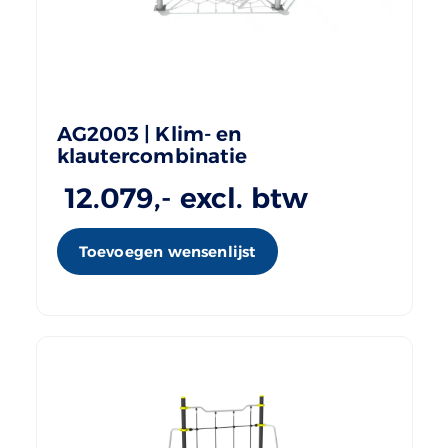
AG2003 | Klim- en
klautercombinatie
12.079
,- excl. btw
Toevoegen wensenlijst