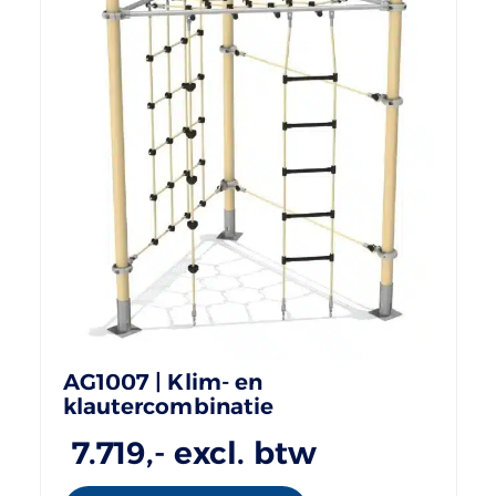
AG1007 | Klim- en
klautercombinatie
7.719
,- excl. btw