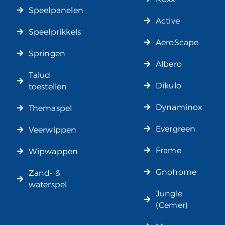
Speelpanelen
Active
Speelprikkels
AeroScape
Springen
Albero
Talud
Dikulo
toestellen
Dynaminox
Themaspel
Evergreen
Veerwippen
Frame
Wipwappen
Gnohome
Zand- &
waterspel
Jungle
(Cemer)