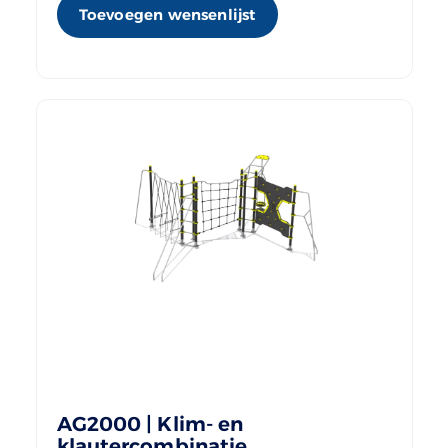
Toevoegen wensenlijst
AG2000 | Klim- en
klautercombinatie