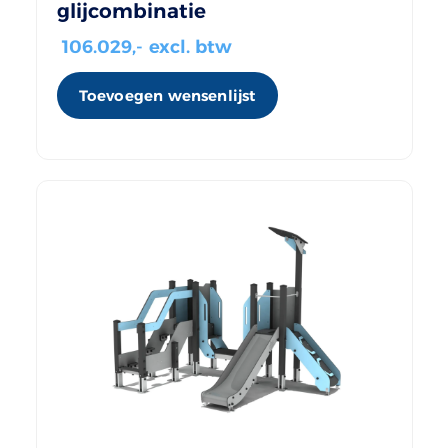
glijcombinatie
106.029
,- excl. btw
Toevoegen wensenlijst