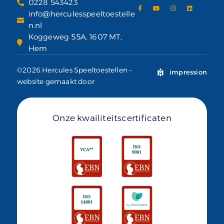
0228 543423
info@herculesspeeltoestelle
n.nl
Koggeweg 55A, 1607 MT,
Hem
©2026 Hercules Speeltoestellen –
impression
website gemaakt door
Onze kwailiteitscertificaten