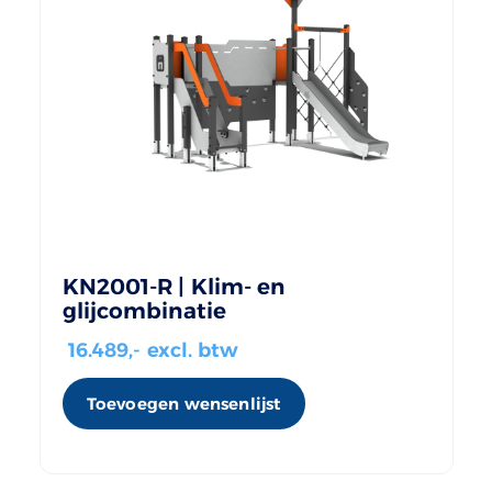
KN2001-R | Klim- en
glijcombinatie
16.489
,- excl. btw
Toevoegen wensenlijst