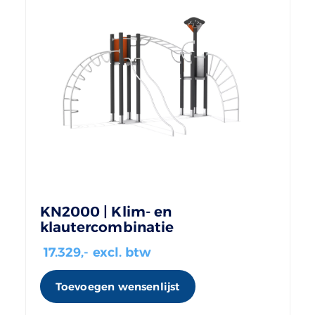
KN2000 | Klim- en
klautercombinatie
17.329
,- excl. btw
Toevoegen wensenlijst