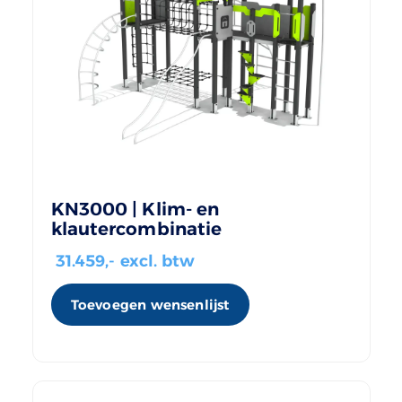
KN3000 | Klim- en
klautercombinatie
31.459
,- excl. btw
Toevoegen wensenlijst