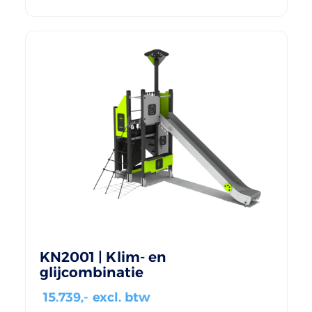
KN2001 | Klim- en
glijcombinatie
15.739
,- excl. btw