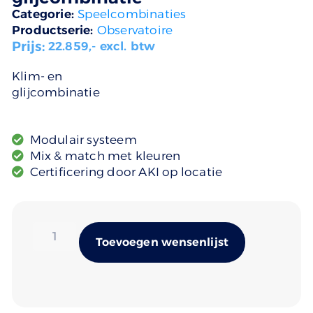
Categorie:
Speelcombinaties
Productserie:
Observatoire
Prijs:
22.859
,- excl. btw
Klim- en
glijcombinatie
Modulair systeem
Mix & match met kleuren
Certificering door AKI op locatie
Alternativ
Toevoegen wensenlijst