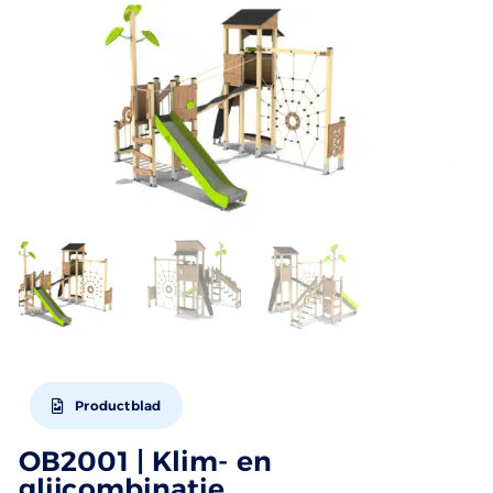
Productblad
OB2001 | Klim- en
glijcombinatie