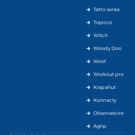
Tetto series
Topicco
Witch
Woody Doo
Woof
Workout pro
Krapahut
Konnecty
Observatoire
Agrip