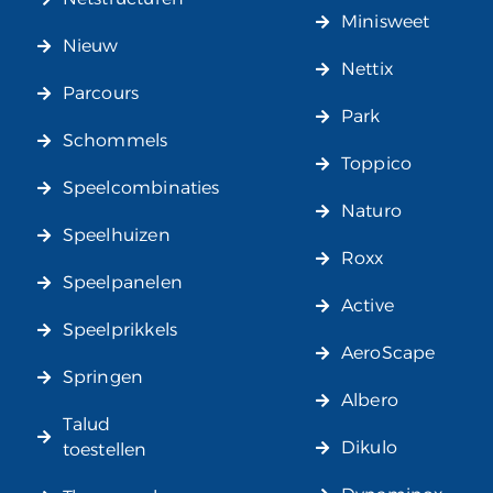
Minisweet
Nieuw
Nettix
Parcours
Park
Schommels
Toppico
Speelcombinaties
Naturo
Speelhuizen
Roxx
Speelpanelen
Active
Speelprikkels
AeroScape
Springen
Albero
Talud
Dikulo
toestellen