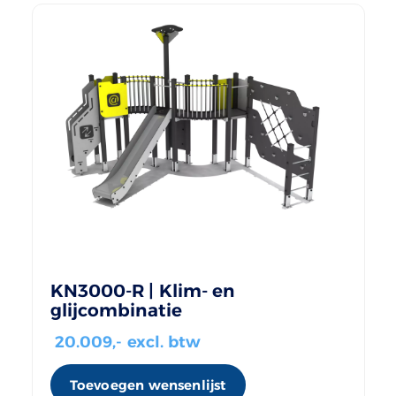
KN3000-R | Klim- en
glijcombinatie
20.009
,- excl. btw
Toevoegen wensenlijst