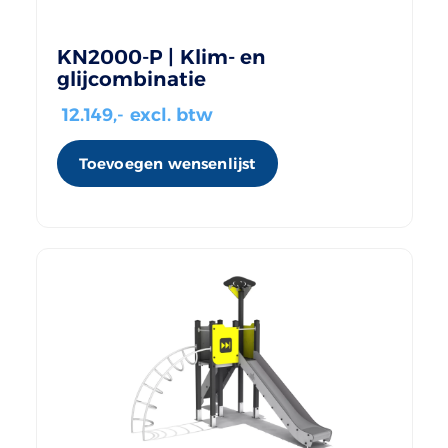
KN2000-P | Klim- en
glijcombinatie
12.149
,- excl. btw
Toevoegen wensenlijst