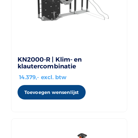
KN2000-R | Klim- en
klautercombinatie
14.379
,- excl. btw
Toevoegen wensenlijst