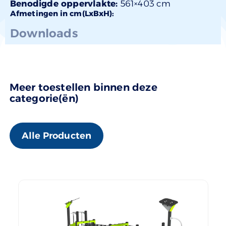
Benodigde oppervlakte:
561×403 cm
Afmetingen in cm(LxBxH):
Downloads
Meer toestellen binnen deze
categorie(ën)
Alle Producten