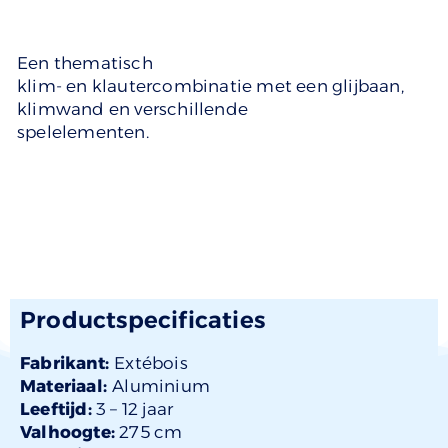
Een thematisch
klim- en klautercombinatie met een glijbaan,
klimwand en verschillende
spelelementen.
Productspecificaties
Fabrikant:
Extébois
Materiaal:
Aluminium
Leeftijd:
3 –
12 jaar
Valhoogte:
275 cm