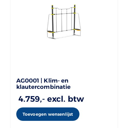
AG0001 | Klim- en
klautercombinatie
4.759
,- excl. btw
Toevoegen wensenlijst