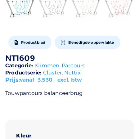
Productblad
Benodigde oppervlakte
NT1609
Categorie:
Klimmen
,
Parcours
Productserie:
Cluster
,
Nettix
Prijs:
vanaf
3.530
,- excl. btw
Touwparcours balanceerbrug
Kleur