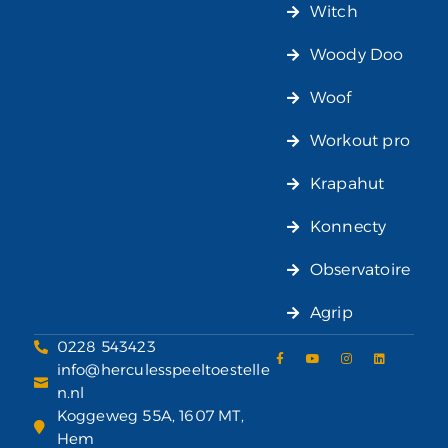
Witch
Woody Doo
Woof
Workout pro
Krapahut
Konnecty
Observatoire
Agrip
0228 543423
info@herculesspeeltoestelle
n.nl
Koggeweg 55A, 1607 MT,
Hem