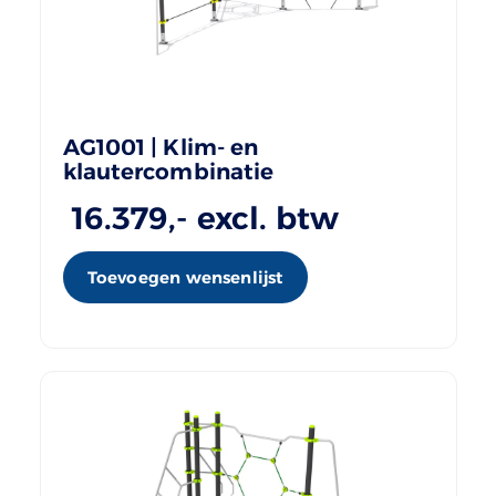
AG1001 | Klim- en
klautercombinatie
16.379
,- excl. btw
Toevoegen wensenlijst