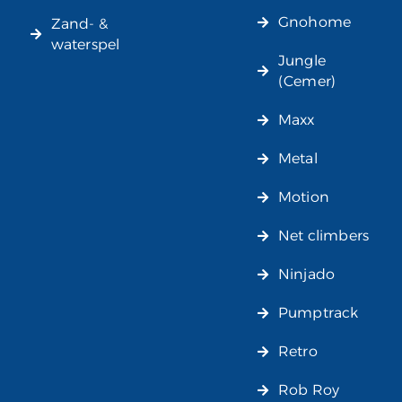
Gnohome
Zand- &
waterspel
Jungle
(Cemer)
Maxx
Metal
Motion
Net climbers
Ninjado
Pumptrack
Retro
Rob Roy