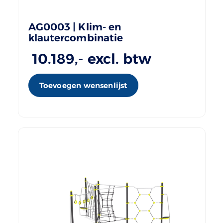
AG0003 | Klim- en
klautercombinatie
10.189
,- excl. btw
Toevoegen wensenlijst