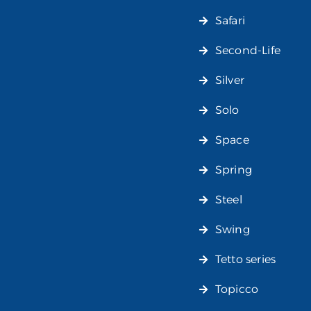
Safari
Second-Life
Silver
Solo
Space
Spring
Steel
Swing
Tetto series
Topicco