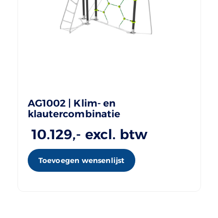
AG1002 | Klim- en
klautercombinatie
10.129
,- excl. btw
Toevoegen wensenlijst