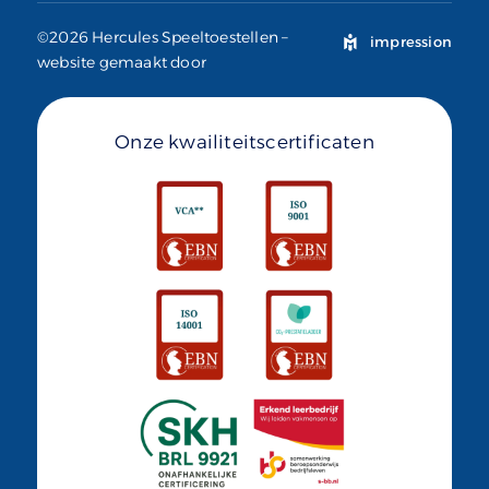
©2026 Hercules Speeltoestellen –
impression
website gemaakt door
Onze kwailiteitscertificaten