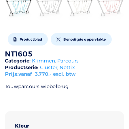
Productblad
Benodigde oppervlakte
NT1605
Categorie:
Klimmen
,
Parcours
Productserie:
Cluster
,
Nettix
Prijs:
vanaf
3.770
,- excl. btw
Touwparcours wiebelbrug
Kleur