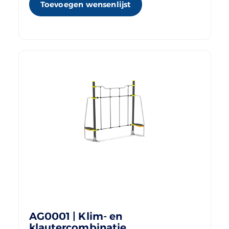
Toevoegen wensenlijst
AG0001 | Klim- en
klautercombinatie