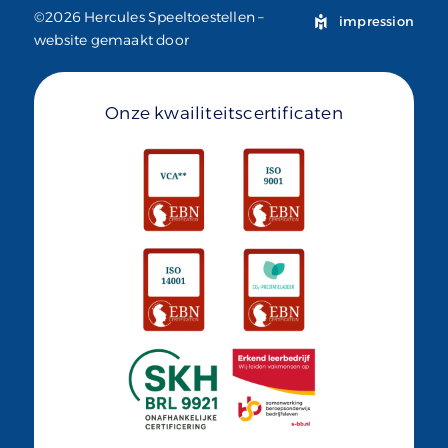
©2026 Hercules Speeltoestellen –
impression
website gemaakt door
Onze kwailiteitscertificaten