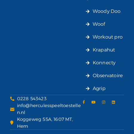
Woody Doo
Woof
Workout pro
Krapahut
Konnecty
Observatoire
Agrip
0228 543423
info@herculesspeeltoestelle
n.nl
Koggeweg 55A, 1607 MT,
Hem