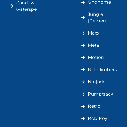
Gnohome
Zand- &
waterspel
Jungle
(Cemer)
Maxx
Metal
Motion
Net climbers
Ninjado
Pumptrack
Retro
Rob Roy