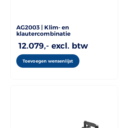
AG2003 | Klim- en
klautercombinatie
12.079
,- excl. btw
Toevoegen wensenlijst