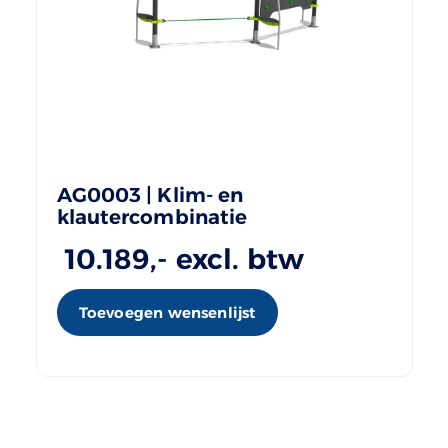
AG0003 | Klim- en
klautercombinatie
10.189
,- excl. btw
Toevoegen wensenlijst