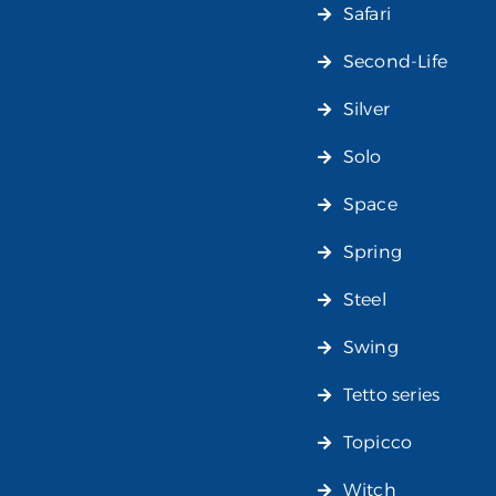
Safari
Second-Life
Silver
Solo
Space
Spring
Steel
Swing
Tetto series
Topicco
Witch