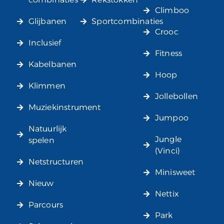
Climboo
Glijbanen
Sportcombinaties
Crooc
Inclusief
Fitness
Kabelbanen
Hoop
Klimmen
Jollebollen
Muziekinstrument
Jumpoo
Natuurlijk
Jungle
spelen
(Vinci)
Netstructuren
Minisweet
Nieuw
Nettix
Parcours
Park