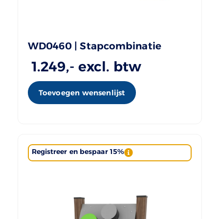
WD0460 | Stapcombinatie
1.249
,- excl. btw
Toevoegen wensenlijst
Registreer en bespaar 15%