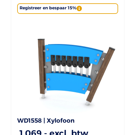
Registreer en bespaar 15%
WD1558 | Xylofoon
1.069
,- excl. btw