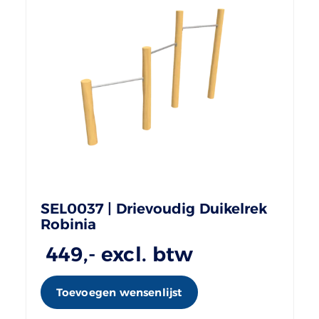
SEL0037 | Drievoudig Duikelrek
Robinia
449
,- excl. btw
Toevoegen wensenlijst