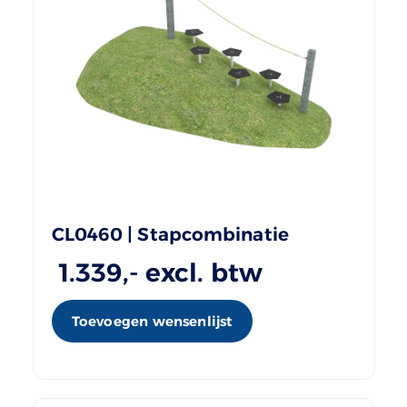
CL0460 | Stapcombinatie
1.339
,- excl. btw
Toevoegen wensenlijst