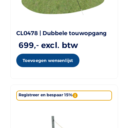
CL0478 | Dubbele touwopgang
699
,- excl. btw
Toevoegen wensenlijst
Registreer en bespaar 15%