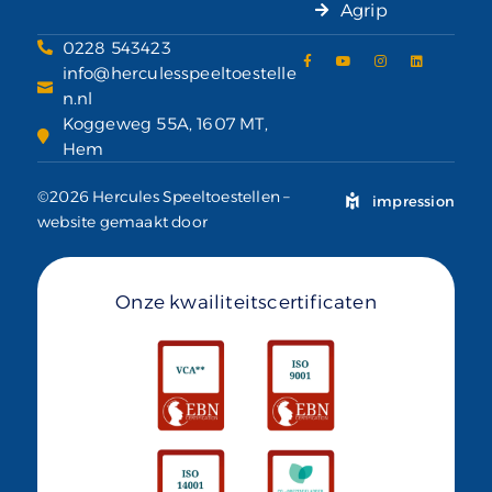
Agrip
0228 543423
info@herculesspeeltoestelle
n.nl
Koggeweg 55A, 1607 MT,
Hem
©2026 Hercules Speeltoestellen –
impression
website gemaakt door
Onze kwailiteitscertificaten