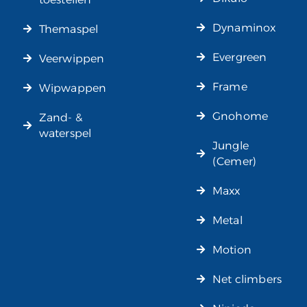
Dynaminox
Themaspel
Evergreen
Veerwippen
Frame
Wipwappen
Gnohome
Zand- &
waterspel
Jungle
(Cemer)
Maxx
Metal
Motion
Net climbers