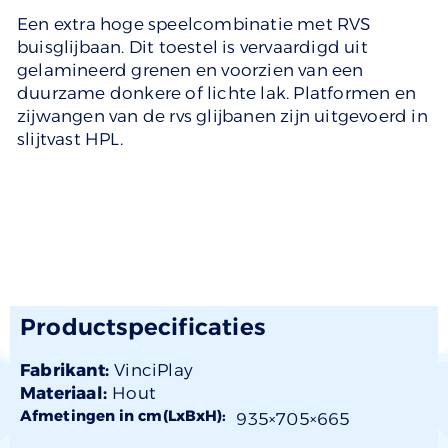
Een extra hoge speelcombinatie met RVS
buisglijbaan. Dit toestel is vervaardigd uit
gelamineerd grenen en voorzien van een
duurzame donkere of lichte lak. Platformen en
zijwangen van de rvs glijbanen zijn uitgevoerd in
slijtvast HPL.
Productspecificaties
Fabrikant:
VinciPlay
Materiaal:
Hout
Afmetingen in cm(LxBxH):
935×
705
×665