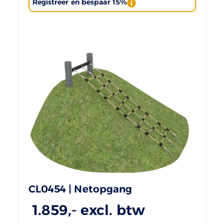
Registreer en bespaar 15%
CL0454 | Netopgang
1.859
,- excl. btw