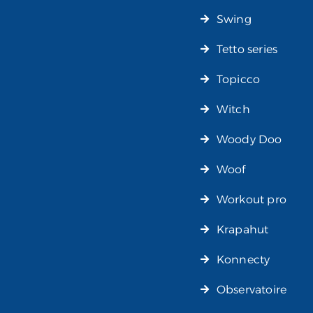
Swing
Tetto series
Topicco
Witch
Woody Doo
Woof
Workout pro
Krapahut
Konnecty
Observatoire