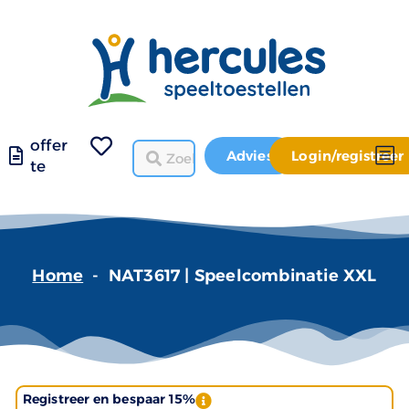
offer
Advies
Login/registreer
te
Home
-
NAT3617 | Speelcombinatie XXL
Registreer en bespaar 15%