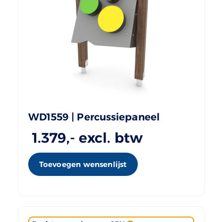
WD1559 | Percussiepaneel
1.379
,- excl. btw
Toevoegen wensenlijst