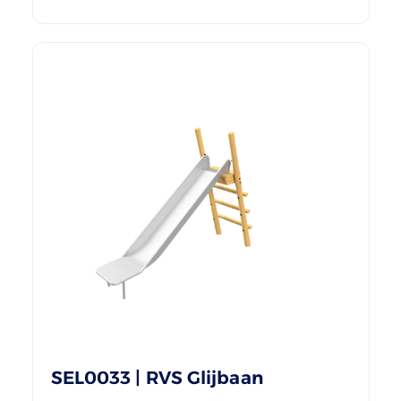
SEL0033 | RVS Glijbaan