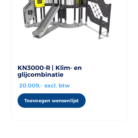
KN3000-R | Klim- en
glijcombinatie
20.009
,- excl. btw
Toevoegen wensenlijst