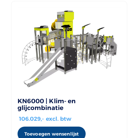
KN6000 | Klim- en
glijcombinatie
106.029
,- excl. btw
Toevoegen wensenlijst