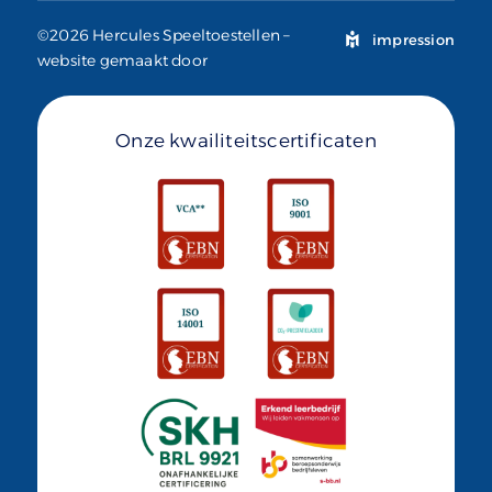
©2026 Hercules Speeltoestellen –
impression
website gemaakt door
Onze kwailiteitscertificaten