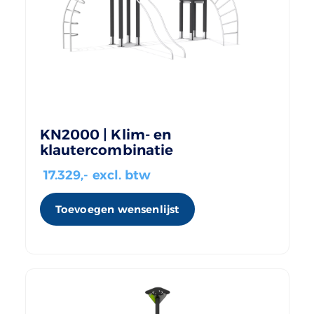
KN2000 | Klim- en
klautercombinatie
17.329
,- excl. btw
Toevoegen wensenlijst