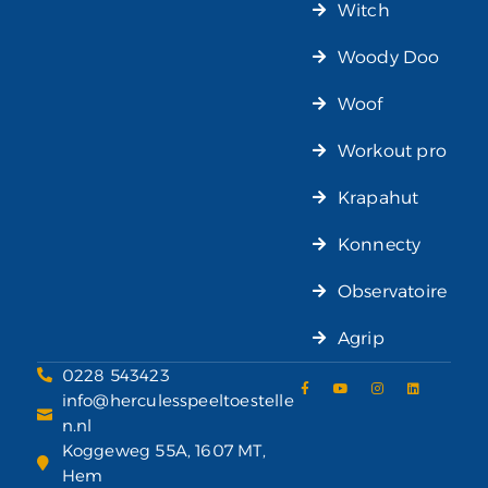
Witch
Woody Doo
Woof
Workout pro
Krapahut
Konnecty
Observatoire
Agrip
0228 543423
info@herculesspeeltoestelle
n.nl
Koggeweg 55A, 1607 MT,
Hem