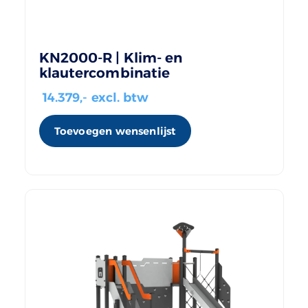
KN2000-R | Klim- en
klautercombinatie
14.379
,- excl. btw
Toevoegen wensenlijst