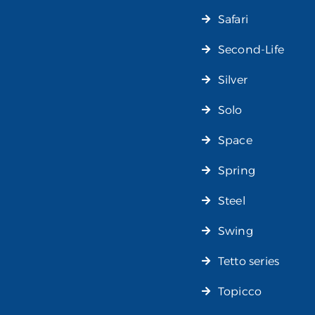
Safari
Second-Life
Silver
Solo
Space
Spring
Steel
Swing
Tetto series
Topicco