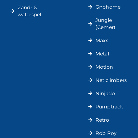
Gnohome
Zand- &
waterspel
Jungle
(Cemer)
Maxx
Metal
Motion
Net climbers
Ninjado
Pumptrack
Retro
Rob Roy