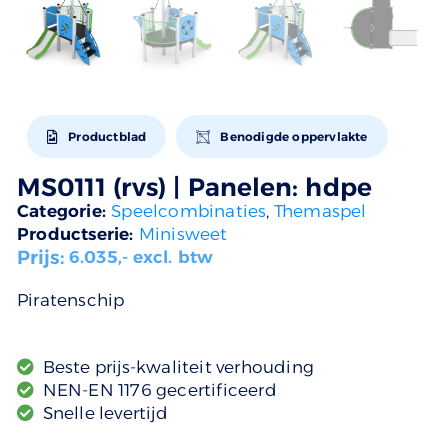
Productblad
Benodigde oppervlakte
MS0111 (rvs) | Panelen: hdpe
Categorie:
Speelcombinaties
,
Themaspel
Productserie:
Minisweet
Prijs:
6.035
,- excl. btw
Piratenschip
Beste prijs-kwaliteit verhouding
NEN-EN 1176 gecertificeerd
Snelle levertijd