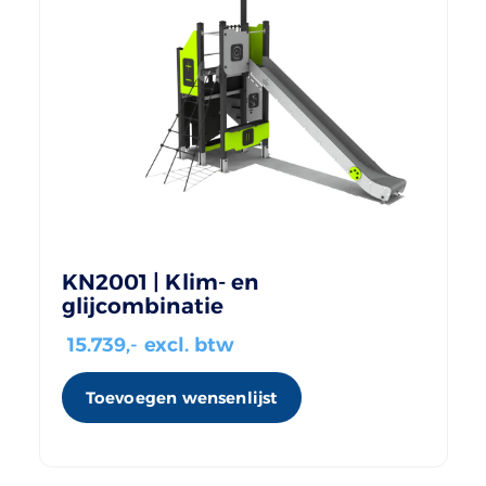
KN2001 | Klim- en
glijcombinatie
15.739
,- excl. btw
Toevoegen wensenlijst