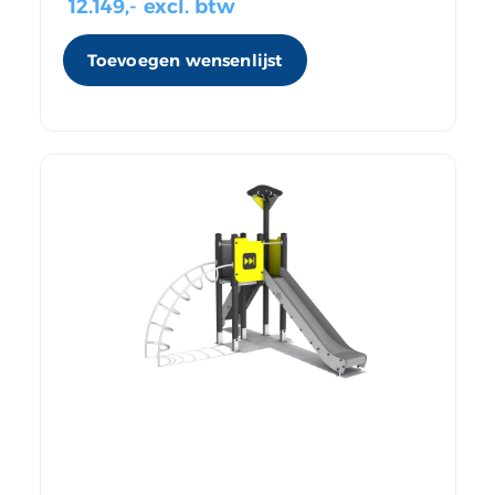
12.149
,- excl. btw
Toevoegen wensenlijst