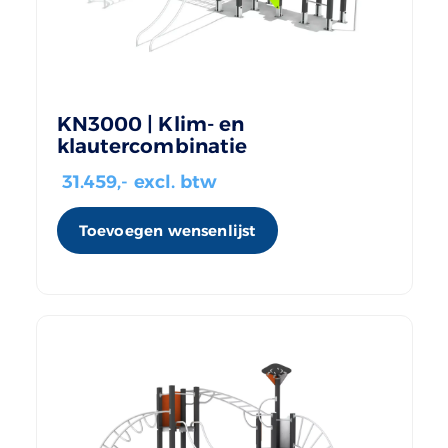
KN3000 | Klim- en
klautercombinatie
31.459
,- excl. btw
Toevoegen wensenlijst