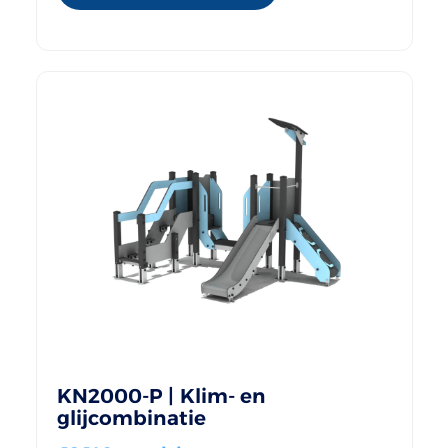
KN2000-P | Klim- en
glijcombinatie