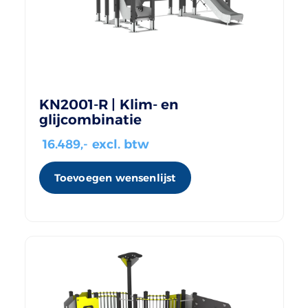
KN2001-R | Klim- en
glijcombinatie
16.489
,- excl. btw
Toevoegen wensenlijst