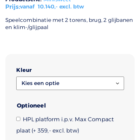
Prijs:
vanaf
10.140
,- excl. btw
Speelcombinatie met 2 torens, brug, 2 glijbanen
en klim-/glijpaal
Kleur
Optioneel
HPL platform i.p.v. Max Compact
plaat
(+
359
)