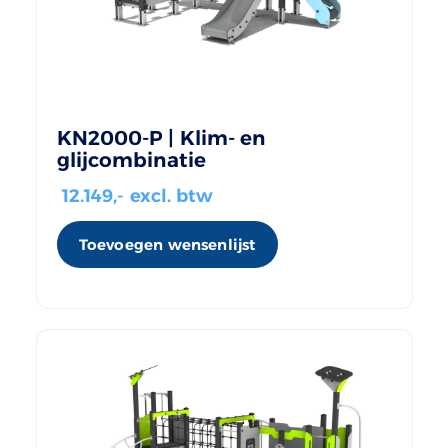
KN2000-P | Klim- en
glijcombinatie
12.149
,- excl. btw
Toevoegen wensenlijst