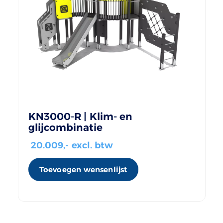
KN3000-R | Klim- en
glijcombinatie
20.009
,- excl. btw
Toevoegen wensenlijst