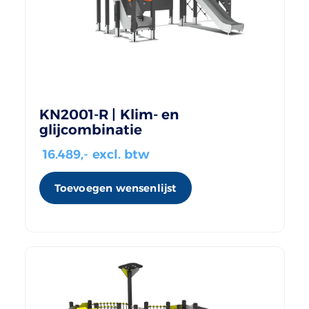
KN2001-R | Klim- en
glijcombinatie
16.489
,- excl. btw
Toevoegen wensenlijst