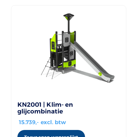
KN2001 | Klim- en
glijcombinatie
15.739
,- excl. btw