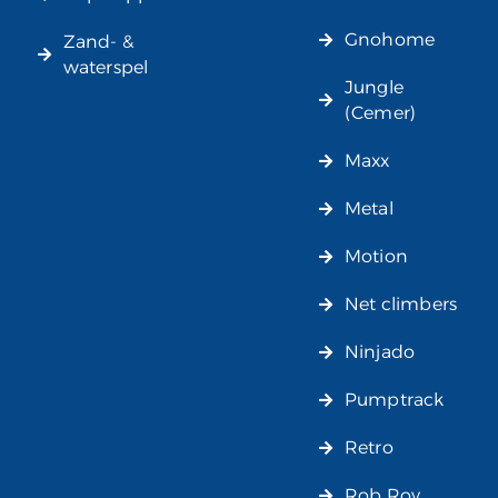
Gnohome
Zand- &
waterspel
Jungle
(Cemer)
Maxx
Metal
Motion
Net climbers
Ninjado
Pumptrack
Retro
Rob Roy