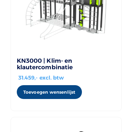
KN3000 | Klim- en
klautercombinatie
31.459
,- excl. btw
Toevoegen wensenlijst