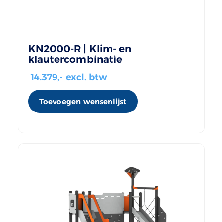
KN2000-R | Klim- en
klautercombinatie
14.379
,- excl. btw
Toevoegen wensenlijst