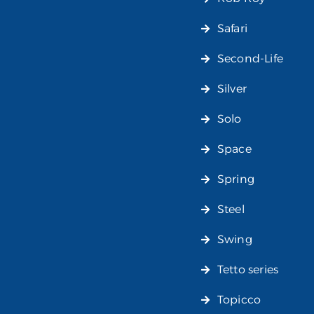
Safari
Second-Life
Silver
Solo
Space
Spring
Steel
Swing
Tetto series
Topicco