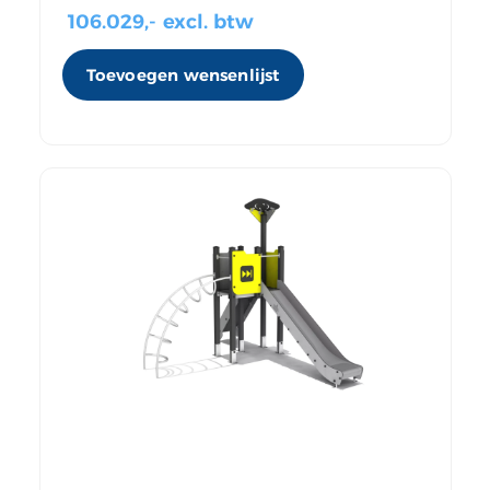
106.029
,- excl. btw
Toevoegen wensenlijst