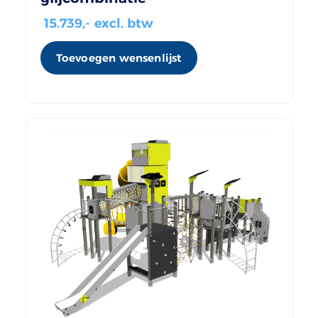
15.739
,- excl. btw
Toevoegen wensenlijst