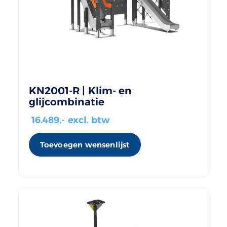
KN2001-R | Klim- en
glijcombinatie
16.489
,- excl. btw
Toevoegen wensenlijst