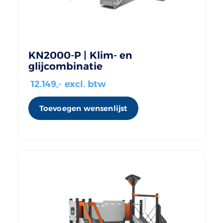
KN2000-P | Klim- en
glijcombinatie
12.149
,- excl. btw
Toevoegen wensenlijst