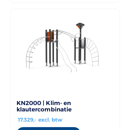
KN2000 | Klim- en
klautercombinatie
17.329
,- excl. btw