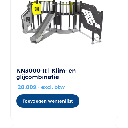
KN3000-R | Klim- en
glijcombinatie
20.009
,- excl. btw
Toevoegen wensenlijst