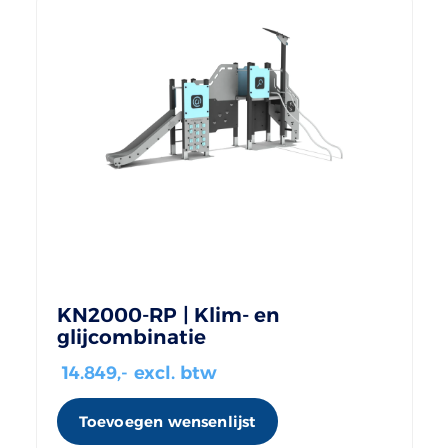
KN2000-RP | Klim- en
glijcombinatie
14.849
,- excl. btw
Toevoegen wensenlijst