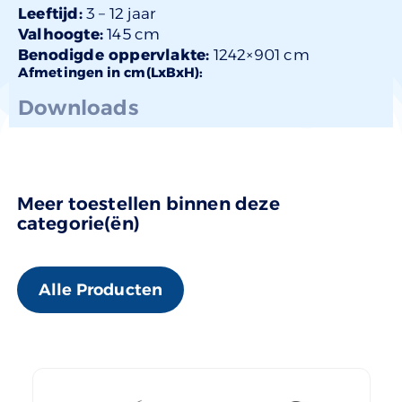
Leeftijd:
3 –
12 jaar
Valhoogte:
145 cm
Benodigde oppervlakte:
1242×901 cm
Afmetingen in cm(LxBxH):
Downloads
Meer toestellen binnen deze
categorie(ën)
Alle Producten