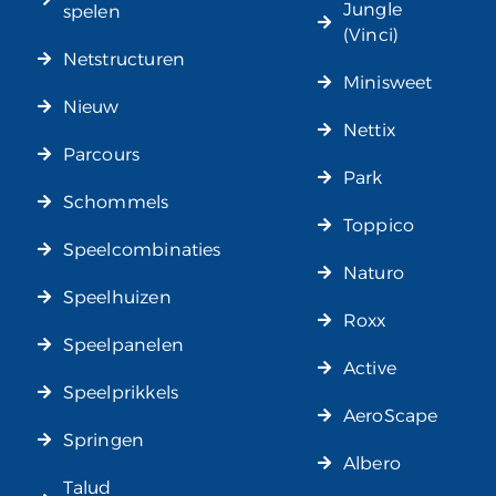
Jungle
spelen
(Vinci)
Netstructuren
Minisweet
Nieuw
Nettix
Parcours
Park
Schommels
Toppico
Speelcombinaties
Naturo
Speelhuizen
Roxx
Speelpanelen
Active
Speelprikkels
AeroScape
Springen
Albero
Talud