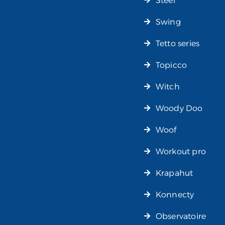
Steel
Swing
Tetto series
Topicco
Witch
Woody Doo
Woof
Workout pro
Krapahut
Konnecty
Observatoire