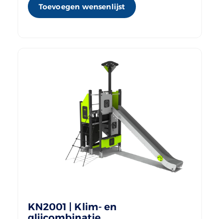
Toevoegen wensenlijst
KN2001 | Klim- en
glijcombinatie