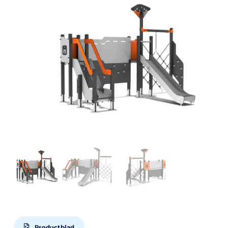
Productblad