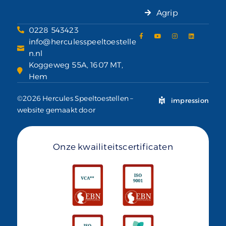
Agrip
0228 543423
info@herculesspeeltoestelle
n.nl
Koggeweg 55A, 1607 MT,
Hem
©2026 Hercules Speeltoestellen –
impression
website gemaakt door
Onze kwailiteitscertificaten