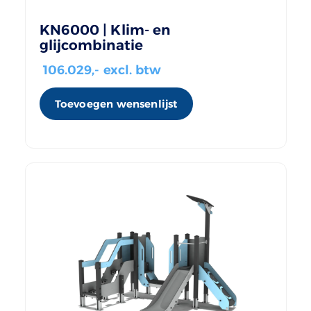
KN6000 | Klim- en
glijcombinatie
106.029
,- excl. btw
Toevoegen wensenlijst