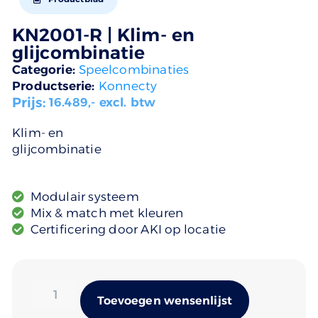
KN2001-R | Klim- en
glijcombinatie
Categorie:
Speelcombinaties
Productserie:
Konnecty
Prijs:
16.489
,- excl. btw
Klim- en
glijcombinatie
Modulair systeem
Mix & match met kleuren
Certificering door AKI op locatie
Alternativ
Toevoegen wensenlijst