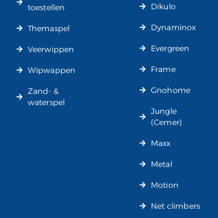
Dikulo
toestellen
Dynaminox
Themaspel
Evergreen
Veerwippen
Frame
Wipwappen
Gnohome
Zand- &
waterspel
Jungle
(Cemer)
Maxx
Metal
Motion
Net climbers