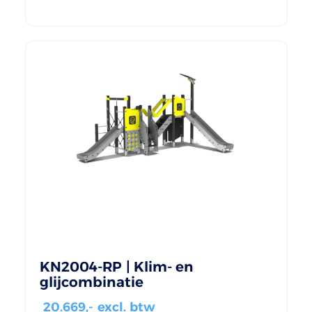
KN2004-RP | Klim- en
glijcombinatie
20.669
,- excl. btw