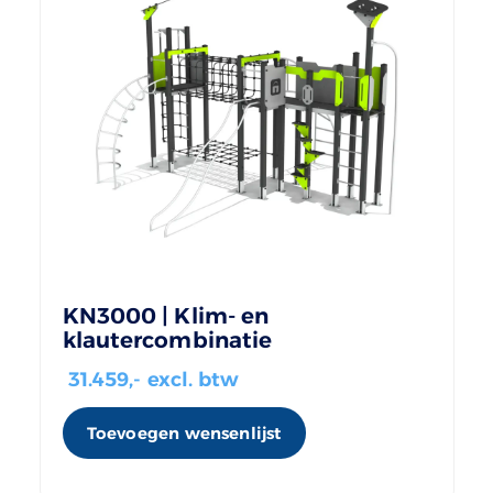
KN3000 | Klim- en
klautercombinatie
31.459
,- excl. btw
Toevoegen wensenlijst