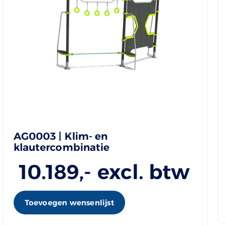
AG0003 | Klim- en
klautercombinatie
10.189
,- excl. btw
Toevoegen wensenlijst