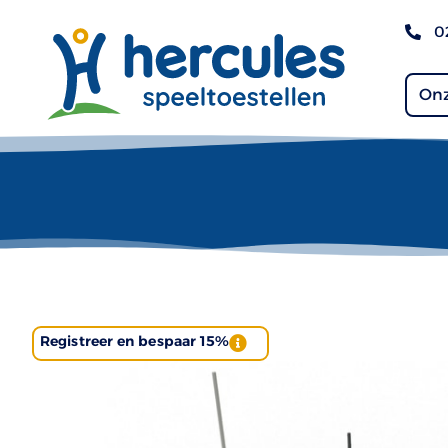
0
Onz
Registreer en bespaar 15%