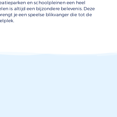
reatieparken en schoolpleinen een heel
len is altijd een bijzondere belevenis. Deze
brengt je een speelse blikvanger die tot de
elplek.