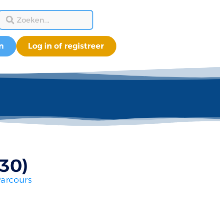
n
Log in of registreer
30)
arcours