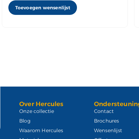
Toevoegen wensenlijst
Over Hercules
Ondersteunin
Onze collectie
Contact
Blog
Brochures
Waarom Hercules
Wensenlijst