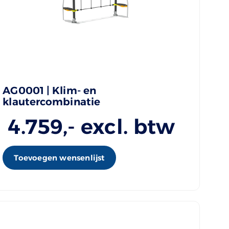
AG0001 | Klim- en
klautercombinatie
4.759
,- excl. btw
Toevoegen wensenlijst