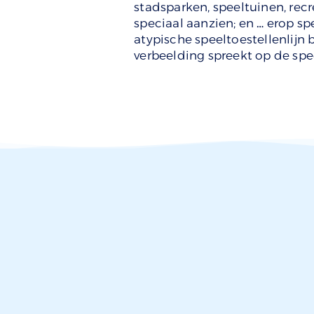
stadsparken, speeltuinen, rec
speciaal aanzien; en … erop spe
atypische speeltoestellenlijn 
verbeelding spreekt op de spe