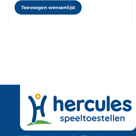
Toevoegen wensenlijst