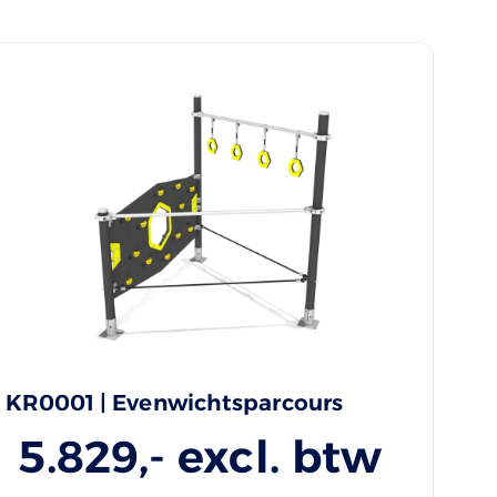
KR0001 | Evenwichtsparcours
5.829
,- excl. btw