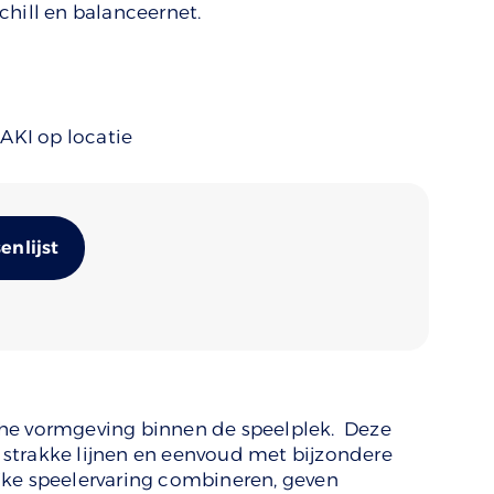
chill en balanceernet.
 AKI op locatie
Alternative:
nlijst
he vormgeving binnen de speelplek. Deze
ie strakke lijnen en eenvoud met bijzondere
jke speelervaring combineren, geven