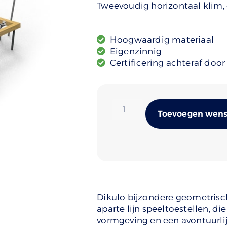
Tweevoudig horizontaal klim, 
Hoogwaardig materiaal
Eigenzinnig
Certificering achteraf door
Toevoegen wense
Dikulo bijzondere geometrisc
aparte lijn speeltoestellen, d
vormgeving en een avontuurli