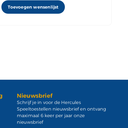
Toevoegen wensenlijst
g
Nieuwsbrief
Schrijf je in voor de Hercules
Speeltoestellen nieuwsbrief en ontvang
maximaal 6 keer per jaar onze
nieuwsbrief