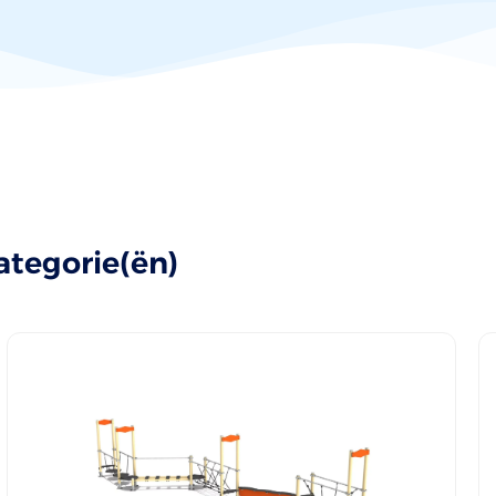
ategorie(ën)