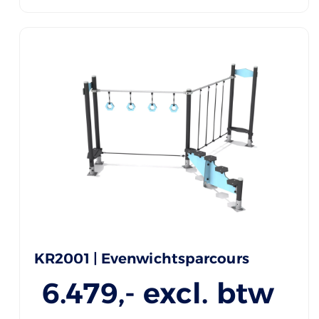
KR2001 | Evenwichtsparcours
6.479
,- excl. btw