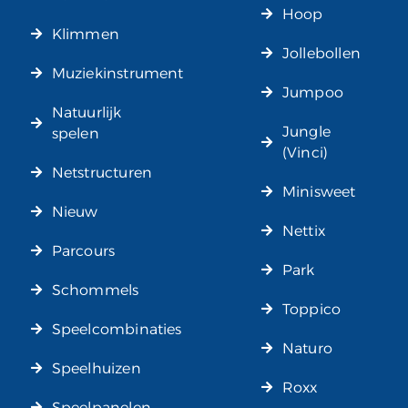
Hoop
Klimmen
Jollebollen
Muziekinstrument
Jumpoo
Natuurlijk
Jungle
spelen
(Vinci)
Netstructuren
Minisweet
Nieuw
Nettix
Parcours
Park
Schommels
Toppico
Speelcombinaties
Naturo
Speelhuizen
Roxx
Speelpanelen