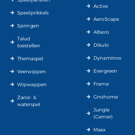
Active
Speelprikkels
AeroScape
Springen
Albero
Talud
Dikulo
toestellen
Dynaminox
Themaspel
Evergreen
Veerwippen
Frame
Wipwappen
Gnohome
Zand- &
waterspel
Jungle
(Cemer)
Maxx