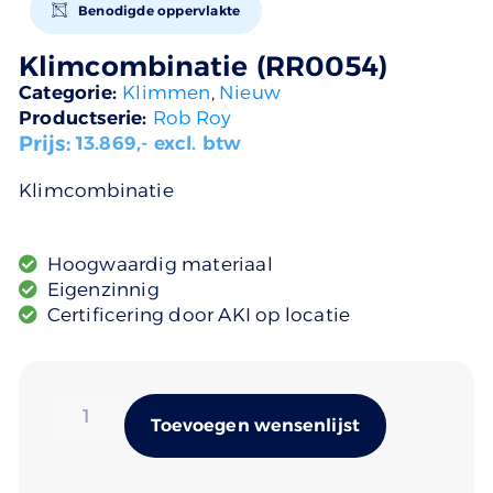
Benodigde oppervlakte
Klimcombinatie (RR0054)
Categorie:
Klimmen
,
Nieuw
Productserie:
Rob Roy
Prijs:
13.869
,- excl. btw
Klimcombinatie
Hoogwaardig materiaal
Eigenzinnig
Certificering door AKI op locatie
Alternativ
Toevoegen wensenlijst