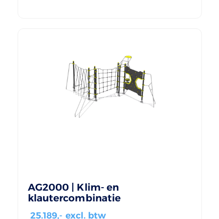
AG2000 | Klim- en
klautercombinatie
25.189
,- excl. btw