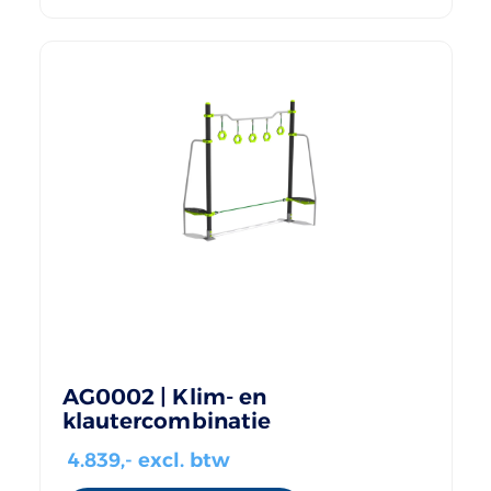
AG0002 | Klim- en
klautercombinatie
4.839
,- excl. btw