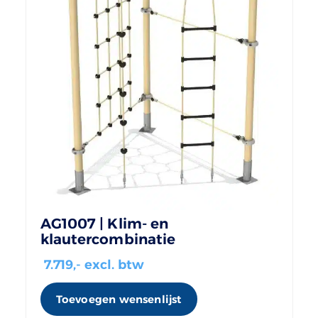
AG1007 | Klim- en
klautercombinatie
7.719
,- excl. btw
Toevoegen wensenlijst