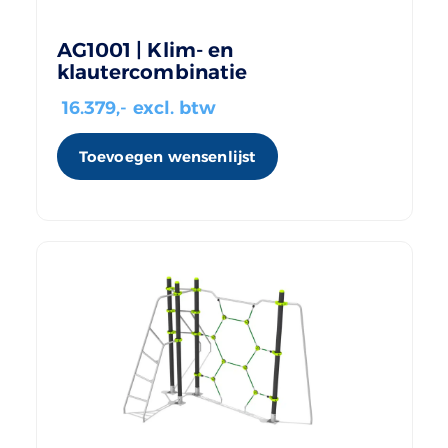
AG1001 | Klim- en
klautercombinatie
16.379
,- excl. btw
Toevoegen wensenlijst