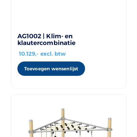
AG1002 | Klim- en
klautercombinatie
10.129
,- excl. btw
Toevoegen wensenlijst