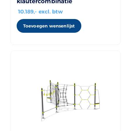
klautercombinatie
10.189
,- excl. btw
Toevoegen wensenlijst