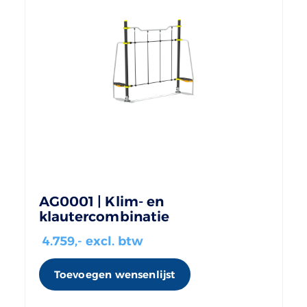
AG0001 | Klim- en
klautercombinatie
4.759
,- excl. btw
Toevoegen wensenlijst