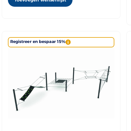
Registreer en bespaar 15%