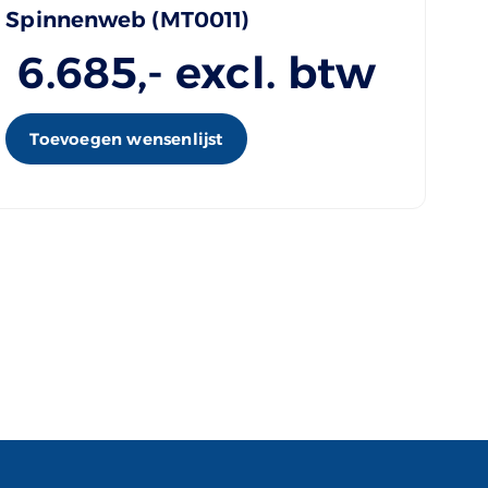
Spinnenweb (MT0011)
6.685
,- excl. btw
Toevoegen wensenlijst