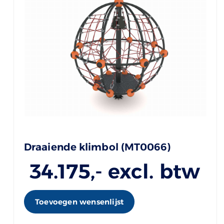
Draaiende klimbol (MT0066)
34.175
,- excl. btw
Toevoegen wensenlijst