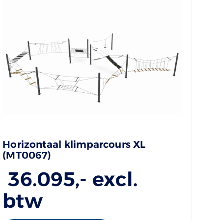
Horizontaal klimparcours XL
(MT0067)
36.095
,- excl.
btw