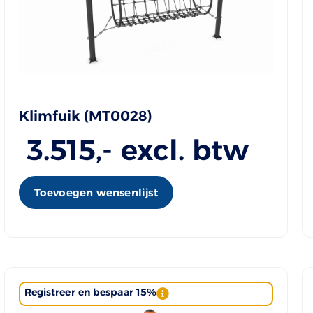
Klimfuik (MT0028)
3.515
,- excl. btw
Toevoegen wensenlijst
Registreer en bespaar 15%