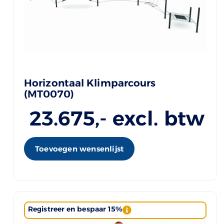
Horizontaal Klimparcours
(MT0070)
23.675
,- excl. btw
Toevoegen wensenlijst
Registreer en bespaar 15%