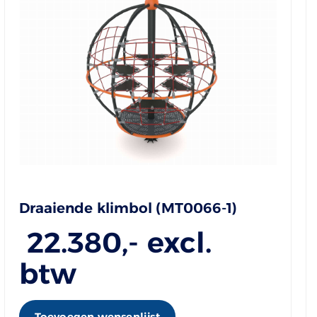
Draaiende klimbol (MT0066-1)
22.380
,- excl.
btw
Toevoegen wensenlijst