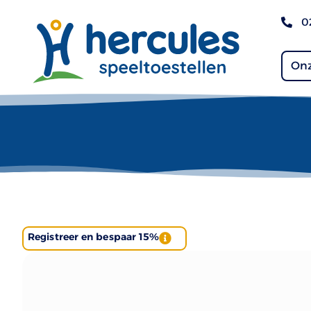
0
Onz
Registreer en bespaar 15%