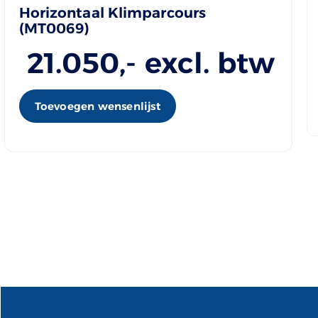
Horizontaal Klimparcours
(MT0069)
21.050
,- excl. btw
Toevoegen wensenlijst