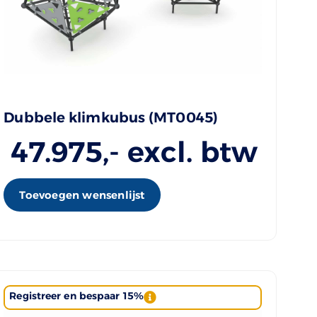
Dubbele klimkubus (MT0045)
47.975
,- excl. btw
Toevoegen wensenlijst
Registreer en bespaar 15%