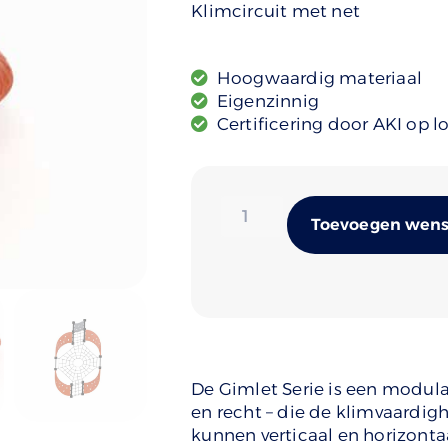
Klimcircuit met net
Hoogwaardig materiaal
Eigenzinnig
Certificering door AKI op l
Toevoegen wense
De Gimlet Serie is een modul
en recht – die de klimvaardi
kunnen verticaal en horizont