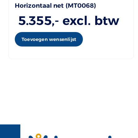
Horizontaal net (MT0068)
5.355
,- excl. btw
Toevoegen wensenlijst